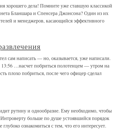
ния хорошего дела! Помните уже ставшую классикой
нета Бланшара и Спенсера Джонсона? Один из их
ителей и менеджеров, касающийся эффективного
развлечения
тел сам написать — но, оказывается, уже написали.
6 13:56 …насчет побриться полотенцем — утром на
сть плохо побриться, после чего офицер сделал
идит рутину и однообразие. Ему необходимо, чтобы
. Интроверту больше по душе устоявшийся порядок
 глубоко ознакомиться с тем, что его интересует.