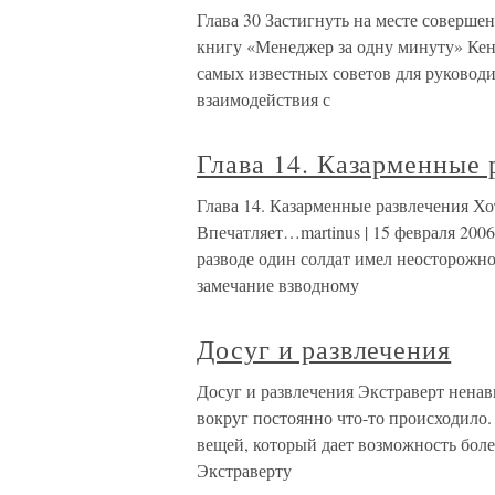
Глава 30 Застигнуть на месте соверше
книгу «Менеджер за одну минуту» Кен
самых известных советов для руковод
взаимодействия с
Глава 14. Казарменные 
Глава 14. Казарменные развлечения Хо
Впечатляет…martinus | 15 февраля 200
разводе один солдат имел неосторожно
замечание взводному
Досуг и развлечения
Досуг и развлечения Экстраверт ненав
вокруг постоянно что-то происходило
вещей, который дает возможность более
Экстраверту