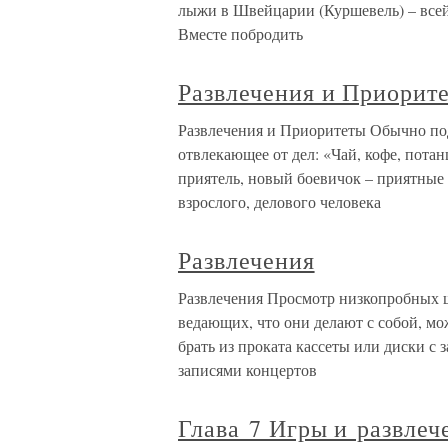
лыжи в Швейцарии (Куршевель) – всей
Вместе побродить
Развлечения и Приорит
Развлечения и Приоритеты Обычно под
отвлекающее от дел: «Чай, кофе, потан
приятель, новый боевичок – приятные 
взрослого, делового человека
Развлечения
Развлечения Просмотр низкопробных ш
ведающих, что они делают с собой, м
брать из проката кассеты или диски с
записями концертов
Глава 7 Игры и развлеч