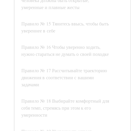
человека должны быть открытые,
умеренные и плавные жесты
Правило № 15 Тянитесь ввысь, чтобы быть
увереннее в себе
Правило № 16 Чтобы уверенно ходить,
нужно стараться не думать о своей походке
Правило № 17 Рассчитывайте траекторию
движения в соответствии с вашими
задачами
Правило № 18 Выбирайте комфортный для
себя темп, стремясь при этом к его
умеренности