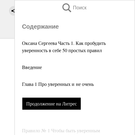
Поиск
Содержание
Оксана Сергеева Часть 1. Как пробудить
уверенность в себе 50 простых правил
Введение
Глава 1 Про уверенных и не очень
Продолжение на Литрес
Правило № 1 Чтобы быть уверенным