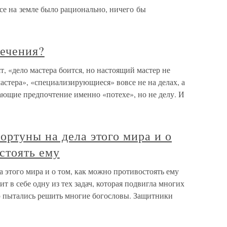
се на земле было рационально, ничего бы
лечения?
т, «дело мастера боится, но настоящий мастер не
мастера», «специализирующиеся» вовсе не на делах, а
ающие предпочтение именно «потехе», но не делу. И
ртуны на дела этого мира и о
стоять ему
 этого мира и о том, как можно противостоять ему
т в себе одну из тех задач, которая подвигла многих
 пытались решить многие богословы. Защитники