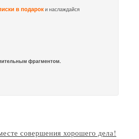
писки в подарок
и наслаждайся
омительным фрагментом.
 месте совершения хорошего дела!