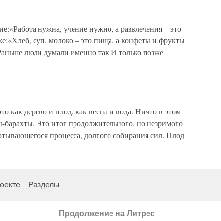
е:«Работа нужна, учение нужно, а развлечения – это
же:«Хлеб, суп, молоко – это пища, а конфеты и фрукты
.Раньше люди думали именно так.И только позже
то как дерево и плод, как весна и вода. Ничто в этом
ты-барахты. Это итог продолжительного, но незримого
ертывающегося процесса, долгого собирания сил. Плод
оекте
Разделы
Продолжение на Литрес