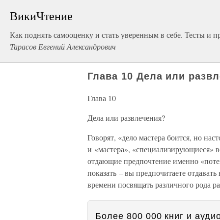
ВикиЧтение
Как поднять самооценку и стать уверенным в себе. Тесты и п
Тарасов Евгений Александрович
Глава 10 Дела или разв
Глава 10
Дела или развлечения?
Говорят, «дело мастера боится, но нас
и «мастера», «специализирующиеся» во
отдающие предпочтение именно «потех
показать – вы предпочитаете отдавать
времени посвящать различного рода р
Более 800 000 книг и аудио