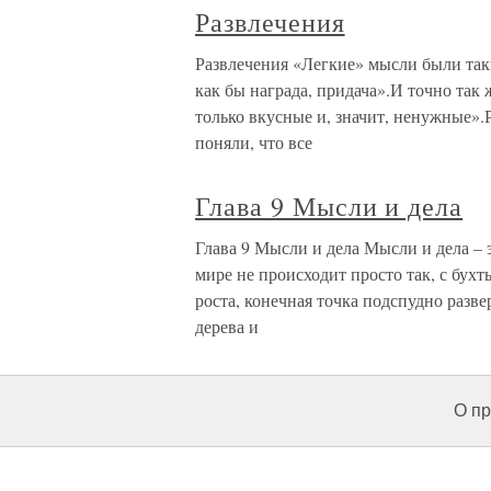
Развлечения
Развлечения «Легкие» мысли были таки
как бы награда, придача».И точно так 
только вкусные и, значит, ненужные»
поняли, что все
Глава 9 Мысли и дела
Глава 9 Мысли и дела Мысли и дела – э
мире не происходит просто так, с бух
роста, конечная точка подспудно разв
дерева и
О пр