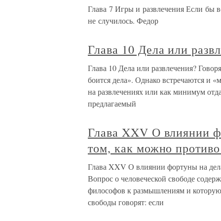
Глава 7 Игры и развлечения Если бы в
не случилось. Федор
Глава 10 Дела или разв
Глава 10 Дела или развлечения? Говоря
боится дела». Однако встречаются и «
на развлечениях или как минимум отд
предлагаемый
Глава XXV О влиянии фо
том, как можно противо
Глава XXV О влиянии фортуны на дела
Вопрос о человеческой свободе содержи
философов к размышлениям и которую
свободы говорят: если