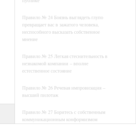
публике
Правило № 24 Боязнь выглядеть глупо
превращает вас в зажатого человека,
неспособного высказать собственное
мнение
Правило № 25 Легкая стеснительность в
незнакомой компании – вполне
естественное состояние
Правило № 26 Речевая импровизация –
высший пилотаж
Правило № 27 Боритесь с собственным
коммуникационным конформизмом