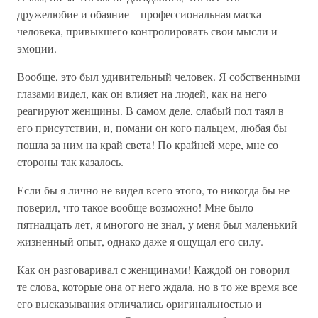
дружелюбие и обаяние – профессиональная маска
человека, привыкшего контролировать свои мысли и
эмоции.
Вообще, это был удивительный человек. Я собственными
глазами видел, как он влияет на людей, как на него
реагируют женщины. В самом деле, слабый пол таял в
его присутствии, и, помани он кого пальцем, любая бы
пошла за ним на край света! По крайней мере, мне со
стороны так казалось.
Если бы я лично не видел всего этого, то никогда бы не
поверил, что такое вообще возможно! Мне было
пятнадцать лет, я многого не знал, у меня был маленький
жизненный опыт, однако даже я ощущал его силу.
Как он разговаривал с женщинами! Каждой он говорил
те слова, которые она от него ждала, но в то же время все
его высказывания отличались оригинальностью и