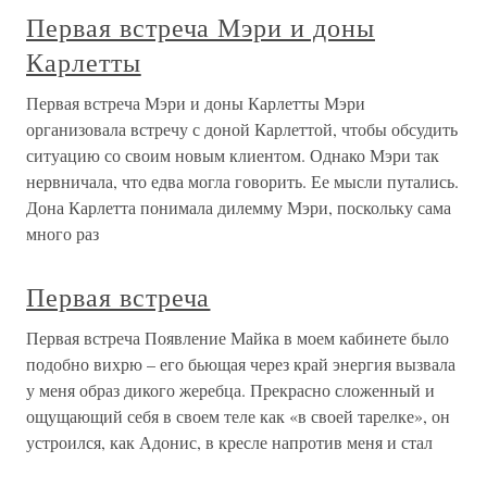
Первая встреча Мэри и доны
Карлетты
Первая встреча Мэри и доны Карлетты Мэри
организовала встречу с доной Карлеттой, чтобы обсудить
ситуацию со своим новым клиентом. Однако Мэри так
нервничала, что едва могла говорить. Ее мысли путались.
Дона Карлетта понимала дилемму Мэри, поскольку сама
много раз
Первая встреча
Первая встреча Появление Майка в моем кабинете было
подобно вихрю – его бьющая через край энергия вызвала
у меня образ дикого жеребца. Прекрасно сложенный и
ощущающий себя в своем теле как «в своей тарелке», он
устроился, как Адонис, в кресле напротив меня и стал