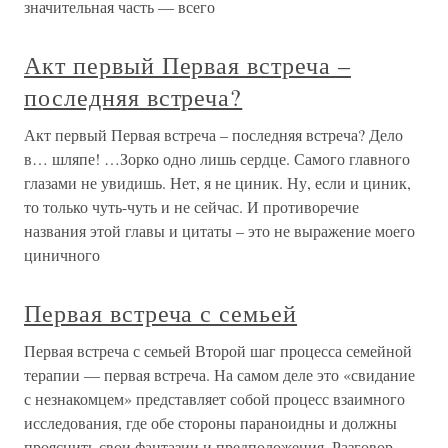
значительная часть — всего
Акт первый Первая встреча –
последняя встреча?
Акт первый Первая встреча – последняя встреча? Дело
в… шляпе! …Зорко одно лишь сердце. Самого главного
глазами не увидишь. Нет, я не циник. Ну, если и циник,
то только чуть-чуть и не сейчас. И противоречие
названия этой главы и цитаты – это не выражение моего
циничного
Первая встреча с семьей
Первая встреча с семьей Второй шаг процесса семейной
терапии — первая встреча. На самом деле это «свидание
с незнакомцем» представляет собой процесс взаимного
исследования, где обе стороны параноидны и должны
прояснить свои фантазии и предположения. Разговор