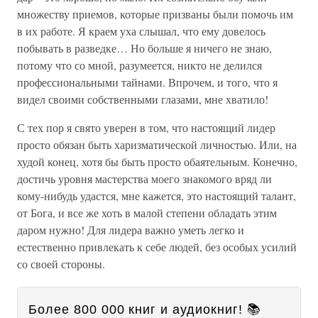
множеству приемов, которые призваны были помочь им
в их работе. Я краем уха слышал, что ему довелось
побывать в разведке… Но больше я ничего не знаю,
потому что со мной, разумеется, никто не делился
профессиональными тайнами. Впрочем, и того, что я
видел своими собственными глазами, мне хватило!
С тех пор я свято уверен в том, что настоящий лидер
просто обязан быть харизматической личностью. Или, на
худой конец, хотя бы быть просто обаятельным. Конечно,
достичь уровня мастерства моего знакомого вряд ли
кому-нибудь удастся, мне кажется, это настоящий талант,
от Бога, и все же хоть в малой степени обладать этим
даром нужно! Для лидера важно уметь легко и
естественно привлекать к себе людей, без особых усилий
со своей стороны.
Более 800 000 книг и аудиокниг! 📚