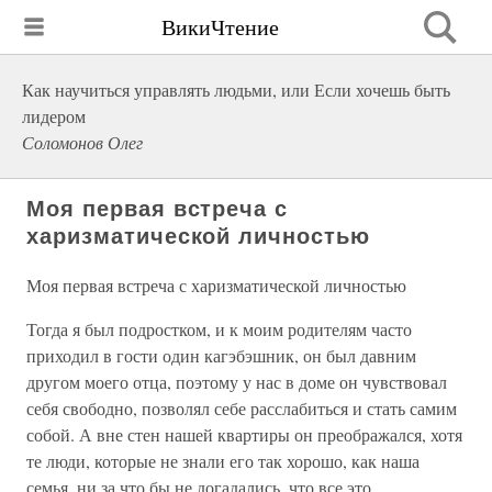
ВикиЧтение
Как научиться управлять людьми, или Если хочешь быть
лидером
Соломонов Олег
Моя первая встреча с
харизматической личностью
Моя первая встреча с харизматической личностью
Тогда я был подростком, и к моим родителям часто
приходил в гости один кагэбэшник, он был давним
другом моего отца, поэтому у нас в доме он чувствовал
себя свободно, позволял себе расслабиться и стать самим
собой. А вне стен нашей квартиры он преображался, хотя
те люди, которые не знали его так хорошо, как наша
семья, ни за что бы не догадались, что все это