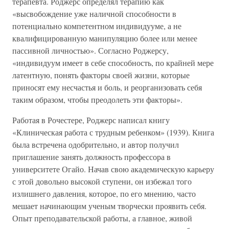
терапевта. Роджерс определял терапию как
«высвобождение уже наличной способности в
потенциально компетентном индивидууме, а не
квалифицированную манипуляцию более или менее
пассивной личностью». Согласно Роджерсу,
«индивидуум имеет в себе способность, по крайней мере
латентную, понять факторы своей жизни, которые
приносят ему несчастья и боль, и реорганизовать себя
таким образом, чтобы преодолеть эти факторы».
Работая в Рочестере, Роджерс написал книгу
«Клиническая работа с трудным ребенком» (1939). Книга
была встречена одобрительно, и автор получил
приглашение занять должность профессора в
университете Огайо. Начав свою академическую карьеру
с этой довольно высокой ступени, он избежал того
излишнего давления, которое, по его мнению, часто
мешает начинающим ученым творчески проявить себя.
Опыт преподавательской работы, а главное, живой