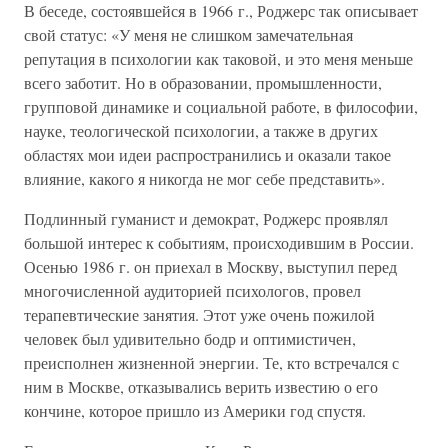
В беседе, состоявшейся в 1966 г., Роджерс так описывает
свой статус: «У меня не слишком замечательная
репутация в психологии как таковой, и это меня меньше
всего заботит. Но в образовании, промышленности,
групповой динамике и социальной работе, в философии,
науке, теологической психологии, а также в других
областях мои идеи распространились и оказали такое
влияние, какого я никогда не мог себе представить».
Подлинный гуманист и демократ, Роджерс проявлял
большой интерес к событиям, происходившим в России.
Осенью 1986 г. он приехал в Москву, выступил перед
многочисленной аудиторией психологов, провел
терапевтические занятия. Этот уже очень пожилой
человек был удивительно бодр и оптимистичен,
преисполнен жизненной энергии. Те, кто встречался с
ним в Москве, отказывались верить известию о его
кончине, которое пришло из Америки год спустя.