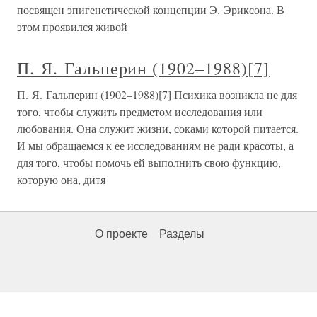
посвящен эпигенетической концепции Э. Эриксона. В
этом проявился живой
П. Я. Гальперин (1902–1988)[7]
П. Я. Гальперин (1902–1988)[7] Психика возникла не для
того, чтобы служить предметом исследования или
любования. Она служит жизни, соками которой питается.
И мы обращаемся к ее исследованиям не ради красоты, а
для того, чтобы помочь ей выполнить свою функцию,
которую она, дитя
О проекте
Разделы