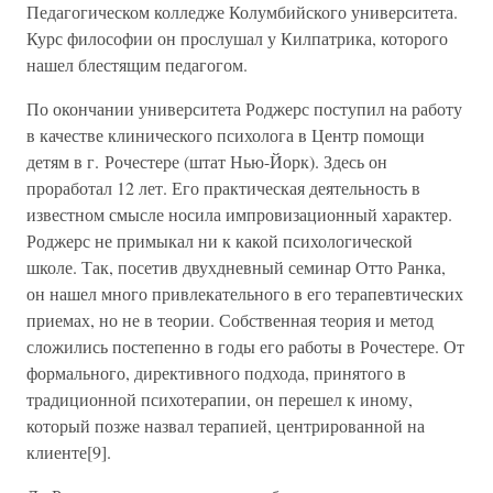
Педагогическом колледже Колумбийского университета.
Курс философии он прослушал у Килпатрика, которого
нашел блестящим педагогом.
По окончании университета Роджерс поступил на работу
в качестве клинического психолога в Центр помощи
детям в г. Рочестере (штат Нью-Йорк). Здесь он
проработал 12 лет. Его практическая деятельность в
известном смысле носила импровизационный характер.
Роджерс не примыкал ни к какой психологической
школе. Так, посетив двухдневный семинар Отто Ранка,
он нашел много привлекательного в его терапевтических
приемах, но не в теории. Собственная теория и метод
сложились постепенно в годы его работы в Рочестере. От
формального, директивного подхода, принятого в
традиционной психотерапии, он перешел к иному,
который позже назвал терапией, центрированной на
клиенте[9].