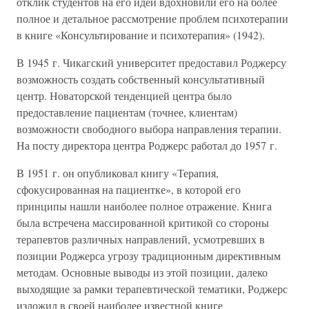
отклик студентов на его идеи вдохновили его на более
полное и детальное рассмотрение проблем психотерапии
в книге «Консультирование и психотерапия» (1942).
В 1945 г. Чикагский университет предоставил Роджерсу
возможность создать собственный консультативный
центр. Новаторской тенденцией центра было
предоставление пациентам (точнее, клиентам)
возможности свободного выбора направления терапии.
На посту директора центра Роджерс работал до 1957 г.
В 1951 г. он опубликовал книгу «Терапия,
сфокусированная на пациентке», в которой его
принципы нашли наиболее полное отражение. Книга
была встречена массированной критикой со стороны
терапевтов различных направлений, усмотревших в
позиции Роджерса угрозу традиционным директивным
методам. Основные выводы из этой позиции, далеко
выходящие за рамки терапевтической тематики, Роджерс
изложил в своей наиболее известной книге