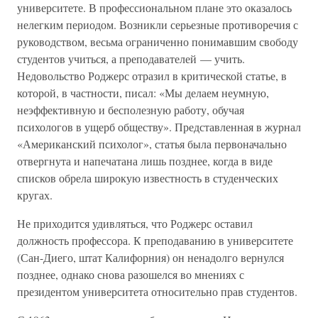
университете. В профессиональном плане это оказалось
нелегким периодом. Возникли серьезные противоречия с
руководством, весьма ограниченно понимавшим свободу
студентов учиться, а преподавателей — учить.
Недовольство Роджерс отразил в критической статье, в
которой, в частности, писал: «Мы делаем неумную,
неэффективную и бесполезную работу, обучая
психологов в ущерб обществу». Представленная в журнал
«Американский психолог», статья была первоначально
отвергнута и напечатана лишь позднее, когда в виде
списков обрела широкую известность в студенческих
кругах.
Не приходится удивляться, что Роджерс оставил
должность профессора. К преподаванию в университете
(Сан-Диего, штат Калифорния) он ненадолго вернулся
позднее, однако снова разошелся во мнениях с
президентом университета относительно прав студентов.