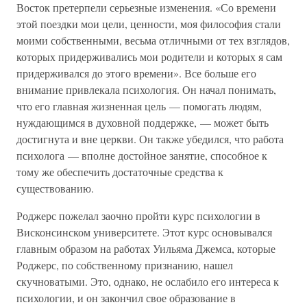
Восток претерпели серьезные изменения. «Со времени
этой поездки мои цели, ценности, моя философия стали
моими собственными, весьма отличными от тех взглядов,
которых придерживались мои родители и которых я сам
придерживался до этого времени». Все больше его
внимание привлекала психология. Он начал понимать,
что его главная жизненная цель — помогать людям,
нуждающимся в духовной поддержке, — может быть
достигнута и вне церкви. Он также убедился, что работа
психолога — вполне достойное занятие, способное к
тому же обеспечить достаточные средства к
существованию.
Роджерс пожелал заочно пройти курс психологии в
Висконсинском университете. Этот курс основывался
главным образом на работах Уильяма Джемса, которые
Роджерс, по собственному признанию, нашел
скучноватыми. Это, однако, не ослабило его интереса к
психологии, и он закончил свое образование в