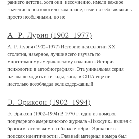
раннего детства, хотя они, несомненно, имели важное
значение в психологическом плане, сами по себе являлись
просто необычными, но не
А. Р. Лурия (1902–1977)
А. Р. Лурия (1902–1977) Историю психологии XX
столетия, наверное, лучше всего изучать по
многотомному американскому изданию «История
психологии в автобиографиях». Эта уникальная серия
начала выходить в те годы, когда в США еще не
настолько возобладал великодержавный
Э. Эриксон (1902–1994)
Э. Эриксон (1902–1994) В 1970 г. один из номеров
популярного американского журнала «Ньюсуик» вышел с
броским заголовком на обложке «Эрик Эриксон: в
поисках идентичности». Главный материал номера был