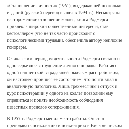
«Становление личности» (1961), выдержавшей несколько
изданий (русский перевод вышел в 1994 г.). Несмотря на
настороженное отношение коллег, книга Роджерса
привлекла широкий общественный интерес и, став
бестселлером (что не так часто происходит с
психологическими трудами), обеспечила автору неплохие
гонорары.
С чикагским периодом деятельности Роджерса связано и
одно серьезное затруднение личного порядка. Работая с
одной пациенткой, страдавшей тяжелым расстройством,
он настолько проникся ее состоянием, что почти впал в
аналогичную патологию. Лишь трехмесячный отпуск и
курс психотерапии у одного из коллег позволили ему
оправиться и понять необходимость соблюдения
известных пределов сопереживания.
В 1957 г. Роджерс сменил место работы. Он стал
преподавать психологию и психиатрию в Висконсинском