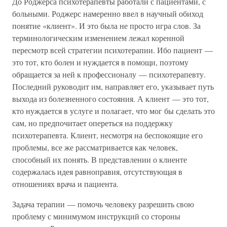
До Роджерса психотерапевты работали с пациентами, с
больными. Роджерс намеренно ввел в научный обиход
понятие «клиент». И это была не просто игра слов. За
терминологическим изменением лежал коренной
пересмотр всей стратегии психотерапии. Ибо пациент —
это тот, кто болен и нуждается в помощи, поэтому
обращается за ней к профессионалу — психотерапевту.
Последний руководит им, направляет его, указывает путь
выхода из болезненного состояния. А клиент — это тот,
кто нуждается в услуге и полагает, что мог бы сделать это
сам, но предпочитает опереться на поддержку
психотерапевта. Клиент, несмотря на беспокоящие его
проблемы, все же рассматривается как человек,
способный их понять. В представлении о клиенте
содержалась идея равноправия, отсутствующая в
отношениях врача и пациента.
Задача терапии — помочь человеку разрешить свою
проблему с минимумом инструкций со стороны