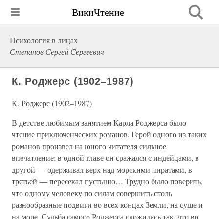
ВикиЧтение
Психология в лицах
Степанов Сергей Сергеевич
К. Роджерс (1902–1987)
К. Роджерс (1902–1987)
В детстве любимым занятием Карла Роджерса было
чтение приключенческих романов. Герой одного из таких
романов произвел на юного читателя сильное
впечатление: в одной главе он сражался с индейцами, в
другой — одерживал верх над морскими пиратами, в
третьей — пересекал пустыню… Трудно было поверить,
что одному человеку по силам совершить столь
разнообразные подвиги во всех концах Земли, на суше и
на море. Судьба самого Роджерса сложилась так, что во