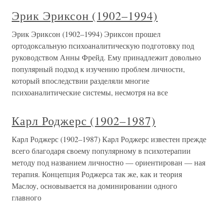
Эрик Эриксон (1902–1994)
Эрик Эриксон (1902–1994) Эриксон прошел
ортодоксальную психоаналитическую подготовку под
руководством Анны Фрейд. Ему принадлежит довольно
популярный подход к изучению проблем личности,
который впоследствии разделяли многие
психоаналитические системы, несмотря на все
Карл Роджерс (1902–1987)
Карл Роджерс (1902–1987) Карл Роджерс известен прежде
всего благодаря своему популярному в психотерапии
методу под названием личностно — ориентирован — ная
терапия. Концепция Роджерса так же, как и теория
Маслоу, основывается на доминировании одного
главного