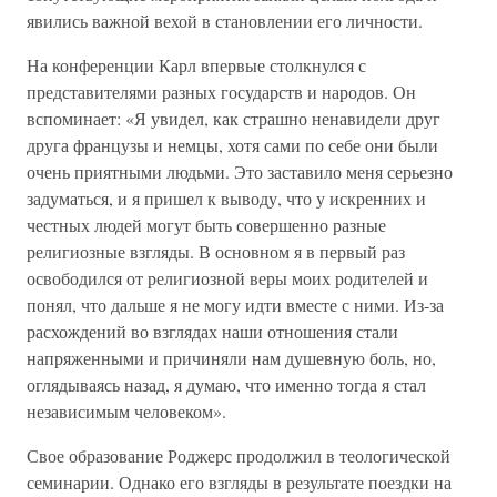
явились важной вехой в становлении его личности.
На конференции Карл впервые столкнулся с
представителями разных государств и народов. Он
вспоминает: «Я увидел, как страшно ненавидели друг
друга французы и немцы, хотя сами по себе они были
очень приятными людьми. Это заставило меня серьезно
задуматься, и я пришел к выводу, что у искренних и
честных людей могут быть совершенно разные
религиозные взгляды. В основном я в первый раз
освободился от религиозной веры моих родителей и
понял, что дальше я не могу идти вместе с ними. Из-за
расхождений во взглядах наши отношения стали
напряженными и причиняли нам душевную боль, но,
оглядываясь назад, я думаю, что именно тогда я стал
независимым человеком».
Свое образование Роджерс продолжил в теологической
семинарии. Однако его взгляды в результате поездки на