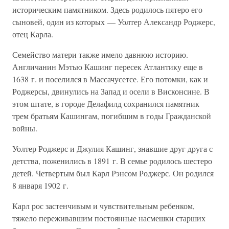
историческим памятником. Здесь родилось пятеро его
сыновей, один из которых — Уолтер Александр Роджерс,
отец Карла.
Семейство матери также имело давнюю историю.
Англичанин Мэтью Кашинг пересек Атлантику еще в
1638 г. и поселился в Массачусетсе. Его потомки, как и
Роджерсы, двинулись на Запад и осели в Висконсине. В
этом штате, в городе Делафилд сохранился памятник
трем братьям Кашингам, погибшим в годы Гражданской
войны.
Уолтер Роджерс и Джулия Кашинг, знавшие друг друга с
детства, поженились в 1891 г. В семье родилось шестеро
детей. Четвертым был Карл Рэнсом Роджерс. Он родился
8 января 1902 г.
Карл рос застенчивым и чувствительным ребенком,
тяжело переживавшим постоянные насмешки старших