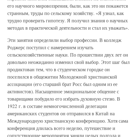
его научного мировоззрения, были, как это ни покажется
странным, труды по сельскому хозяйству. «Я узнал, как
трудно проверить гипотезу. Я получил знания о научных
методах в практической деятельности и стал их уважать».
Эти занятия определили выбор профессии. В колледж
Роджерс поступил с намерением изучать
сельскохозяйственные науки. По прошествии двух лет он
довольно неожиданно изменил свой выбор. Этот шаг был
продиктован тем, что в студенческом городке он
поселился в общежитии Молодежной христианской
ассоциации (его старший брат Росс был одним из ее
активистов). Насыщенное эмоциональное общение с
товарищами побудило его избрать духовную стезю. В
1922 г. в составе немногочисленной делегации
американских студентов он отправился в Китай на
Международную христианскую конференцию. Хотя сама
конференция длилась всего неделю, путешествие и
сопутствующие мероприятия заняли целых полгода и