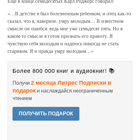
Еще в конце семидесятых Карл Роджерс говорил:
«…В детстве я был болезненным ребенком, и отец как-то
сказал, что я, наверное, умру молодым… В известном
смысле он ошибся: ведь мне уже семьдесят пять. Но в
каком-то смысле я готов признать его правоту. Я
чувствую себя молодым и надеюсь никогда не стать
стариком. Я и правда умру молодым…»
Более 800 000 книг и аудиокниг! 📚
2 месяца Литрес Подписки в
Получи
подарок
и наслаждайся неограниченным
чтением
ПОЛУЧИТЬ ПОДАРОК