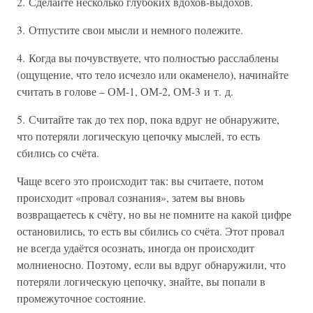
2. Сделайте несколько глубоких вдохов-выдохов.
3. Отпустите свои мысли и немного полежите.
4. Когда вы почувствуете, что полностью расслаблены
(ощущение, что тело исчезло или окаменело), начинайте
считать в голове – ОМ-1, ОМ-2, ОМ-3 и т. д.
5. Считайте так до тех пор, пока вдруг не обнаружите,
что потеряли логическую цепочку мыслей, то есть
сбились со счёта.
Чаще всего это происходит так: вы считаете, потом
происходит «провал сознания», затем вы вновь
возвращаетесь к счёту, но вы не помните на какой цифре
остановились, то есть вы сбились со счёта. Этот провал
не всегда удаётся осознать, иногда он происходит
молниеносно. Поэтому, если вы вдруг обнаружили, что
потеряли логическую цепочку, знайте, вы попали в
промежуточное состояние.