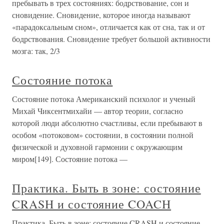
пребывать в трех состояниях: бодрствование, сон и
сновидение. Сновидение, которое иногда называют
«парадоксальным сном», отличается как от сна, так и от
бодрствования. Сновидение требует большой активности
мозга: так, 2/3
Состояние потока
Состояние потока Американский психолог и ученый
Михай Чиксентмихайи — автор теории, согласно
которой люди абсолютно счастливы, если пребывают в
особом «потоковом» состоянии, в состоянии полной
физической и духовной гармонии с окружающим
миром[149]. Состояние потока —
Практика. Быть в зоне: состояние
CRASH и состояние COACH
Практика. Быть в зоне: состояние CRASH и состояние