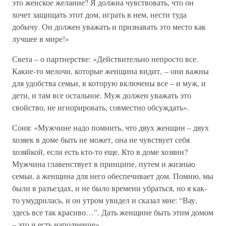
это женское желание? Я должна чувствовать, что он
хочет защищать этот дом, играть в нем, нести туда
добычу. Он должен уважать и признавать это место как
лучшее в мире!»
Света – о партнерстве: «Действительно непросто все.
Какие-то мелочи, которые женщина видит, – они важны
для удобства семьи, в которую включены все – и муж, и
дети, и там все остальное. Муж должен уважать это
свойство, не игнорировать, совместно обсуждать».
Соня: «Мужчине надо помнить, что двух женщин – двух
хозяек в доме быть не может, она не чувствует себя
хозяйкой, если есть кто-то еще. Кто в доме хозяин?
Мужчина главенствует в принципе, путем и жизнью
семьи, а женщина для него обеспечивает дом. Помню, мы
были в разъездах, и не было времени убраться, но я как-
то умудрилась, и он утром увидел и сказал мне: “Вау,
здесь все так красиво…”. Дать женщине быть этим домом
– это и есть наполнение».