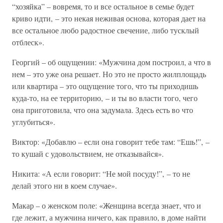
“хозяйка” – вовремя, то и все остальное в семье будет
криво идти, – это некая неживая основа, которая дает на
все остальное любо радостное свечение, либо тусклый
отблеск».
Георгий – об ощущении: «Мужчина дом построил, а что в
нем – это уже она решает. Но это не просто жилплощадь
или квартира – это ощущение того, что ты приходишь
куда-то, на ее территорию, – и ты во власти того, чего
она приготовила, что она задумала. Здесь есть во что
углубиться».
Виктор: «Добавлю – если она говорит тебе там: “Ешь!”, –
то кушай с удовольствием, не отказывайся».
Никита: «А если говорит: “Не мой посуду!”, – то не
делай этого ни в коем случае».
Макар – о женском поле: «Женщина всегда знает, что и
где лежит, а мужчина ничего, как правило, в доме найти