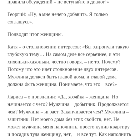
правила обсуждений – не вступайте в диалог!»
Георгий: «Ну, а мне нечего добавить. Я только
соглашусь».
Подводят итог женщины.
Катя – о столкновении интересов: «Вы затронули такую
глубокую тему… На самом деле все серьезнее, и эти
хихоньки-хахоньки, честно говоря, – не то. Почему?
Потому что это идет столкновение двух интересов.
Мужчина должен быть главой дома, и главой дома
должна быть женщина. Понимаете, что это – все?»
Лариса – о признании: «Да, хозяйка – женщина. Но
начинается с чего? Мужчина – добытчик. Продолжается
чем? Мужчина – играет. Заканчивается чем? Мужчина –
защитник. Нет моего дома без этих свойств, нет. Не
может мужчина меня наполнить, просто купив квартиру
и посадив туда женщину, нет, – и все тут. Как наполнить