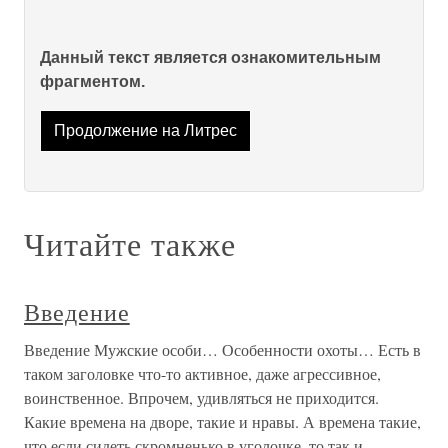
Данный текст является ознакомительным
фрагментом.
Продолжение на Литрес
Читайте также
Введение
Введение Мужские особи… Особенности охоты… Есть в
таком заголовке что-то активное, даже агрессивное,
воинственное. Впрочем, удивляться не приходится.
Какие времена на дворе, такие и нравы. А времена такие,
что если сидеть скромненько в уголочке, то так и