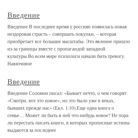
Введение
Введение В последнее время у россиян появилась новая
нездоровая страсть – совершать покупки, – которая
приобретает все большие масштабы. Это явление пришло
из-за границы вместе с пропагандой западной
культуры.Во всем мире психологи начали бить тревогу.
Навязчивое
Введение
Введение Соломон писал: «Бывает нечто, о чем говорят:
«Смотри, вот это новое», но это было уже в веках,
бывших прежде нас» (Екл. 1:10).Еще одна книга о
семье… Может ли быть в ней что-нибудь новое? Не пора
ли перестать писать книги, в которых прописные истины
выдаются за последнее