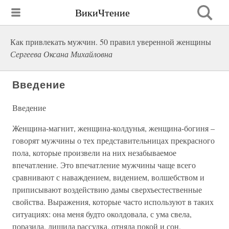
ВикиЧтение
Как привлекать мужчин. 50 правил уверенной женщины
Сергеева Оксана Михайловна
Введение
Введение
Женщина-магнит, женщина-колдунья, женщина-богиня –
говорят мужчины о тех представительницах прекрасного
пола, которые произвели на них незабываемое
впечатление. Это впечатление мужчины чаще всего
сравнивают с наваждением, видением, волшебством и
приписывают воздействию дамы сверхъестественные
свойства. Выражения, которые часто используют в таких
ситуациях: она меня будто околдовала, с ума свела,
поразила, лишила рассудка, отняла покой и сон,