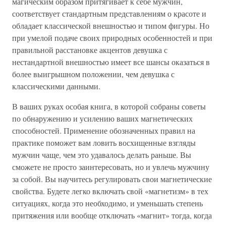
магическим образом притягивает к себе мужчин,
соответствует стандартным представлениям о красоте и
обладает классической внешностью и типом фигуры. Но
при умелой подаче своих природных особенностей и при
правильной расстановке акцентов девушка с
нестандартной внешностью имеет все шансы оказаться в
более выигрышном положении, чем девушка с
классическими данными.
В ваших руках особая книга, в которой собраны советы
по обнаружению и усилению ваших магнетических
способностей. Применение обозначенных правил на
практике поможет вам ловить восхищенные взгляды
мужчин чаще, чем это удавалось делать раньше. Вы
сможете не просто заинтересовать, но и увлечь мужчину
за собой. Вы научитесь регулировать свои магнетические
свойства. Будете легко включать свой «магнетизм» в тех
ситуациях, когда это необходимо, и уменьшать степень
притяжения или вообще отключать «магнит» тогда, когда