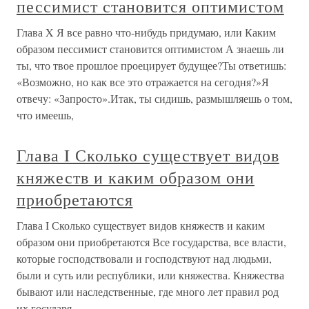
пессимист становится оптимистом
Глава X Я все равно что-нибудь придумаю, или Каким
образом пессимист становится оптимистом А знаешь ли
ты, что твое прошлое проецирует будущее?Ты ответишь:
«Возможно, но как все это отражается на сегодня?»Я
отвечу: «Запросто».Итак, ты сидишь, размышляешь о том,
что имеешь,
Глава I Сколько существует видов
княжеств и каким образом они
приобретаются
Глава I Сколько существует видов княжеств и каким
образом они приобретаются Все государства, все власти,
которые господствовали и господствуют над людьми,
были и суть или республики, или княжества. Княжества
бывают или наследственные, где много лет правил род
их государя,