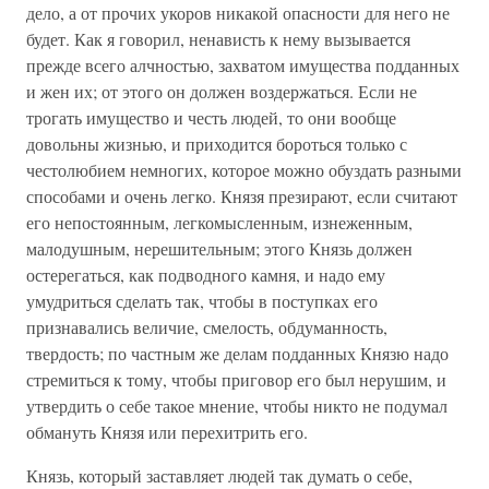
дело, а от прочих укоров никакой опасности для него не
будет. Как я говорил, ненависть к нему вызывается
прежде всего алчностью, захватом имущества подданных
и жен их; от этого он должен воздержаться. Если не
трогать имущество и честь людей, то они вообще
довольны жизнью, и приходится бороться только с
честолюбием немногих, которое можно обуздать разными
способами и очень легко. Князя презирают, если считают
его непостоянным, легкомысленным, изнеженным,
малодушным, нерешительным; этого Князь должен
остерегаться, как подводного камня, и надо ему
умудриться сделать так, чтобы в поступках его
признавались величие, смелость, обдуманность,
твердость; по частным же делам подданных Князю надо
стремиться к тому, чтобы приговор его был нерушим, и
утвердить о себе такое мнение, чтобы никто не подумал
обмануть Князя или перехитрить его.
Князь, который заставляет людей так думать о себе,