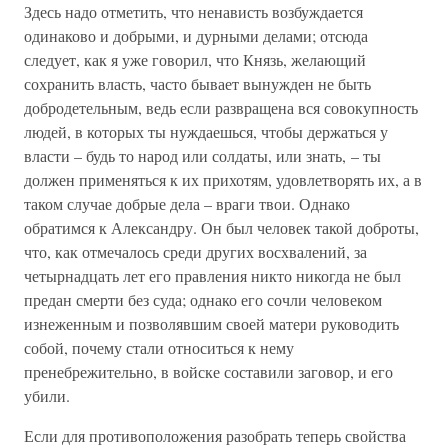
Здесь надо отметить, что ненависть возбуждается
одинаково и добрыми, и дурными делами; отсюда
следует, как я уже говорил, что Князь, желающий
сохранить власть, часто бывает вынужден не быть
добродетельным, ведь если развращена вся совокупность
людей, в которых ты нуждаешься, чтобы держаться у
власти – будь то народ или солдаты, или знать, – ты
должен применяться к их прихотям, удовлетворять их, а в
таком случае добрые дела – враги твои. Однако
обратимся к Александру. Он был человек такой доброты,
что, как отмечалось среди других восхвалений, за
четырнадцать лет его правления никто никогда не был
предан смерти без суда; однако его сочли человеком
изнеженным и позволявшим своей матери руководить
собой, почему стали относиться к нему
пренебрежительно, в войске составили заговор, и его
убили.
Если для противоположения разобрать теперь свойства