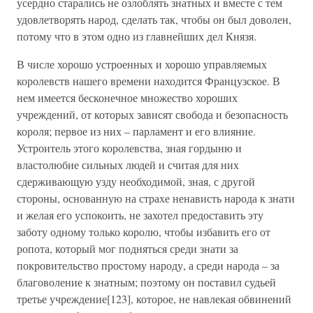
усердно старались не озлоблять знатных и вместе с тем
удовлетворять народ, сделать так, чтобы он был доволен,
потому что в этом одно из главнейших дел Князя.
В числе хорошо устроенных и хорошо управляемых
королевств нашего времени находится Французское. В
нем имеется бесконечное множество хороших
учреждений, от которых зависят свобода и безопасность
короля; первое из них – парламент и его влияние.
Устроитель этого королевства, зная гордыню и
властолюбие сильных людей и считая для них
сдерживающую узду необходимой, зная, с другой
стороны, основанную на страхе ненависть народа к знати
и желая его успокоить, не захотел предоставить эту
заботу одному только королю, чтобы избавить его от
ропота, который мог подняться среди знати за
покровительство простому народу, а среди народа – за
благоволение к знатным; поэтому он поставил судьей
третье учреждение[123], которое, не навлекая обвинений