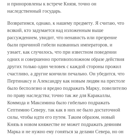
и приноровлены к встрече Князя, точно он
наследственный государь.
Возвратимся, однако, к нашему предмету. Я считаю, что
всякий, кто задумается над изложенным выше
рассуждением, увидит, что ненависть или презрение
были причиной гибели названных императоров, и
узнает, как случилось, что при известном поведении
одних и совершенно противоположном образе действия
других только один человек с каждой стороны прожил
счастливо, а другие кончили печально. Он убедится, что
Пертинаксу и Александру как новым людям на престоле
было бесполезно и вредно подражать Марку, повелителю
по праву наследства; точно так же для Каракаллы,
Коммода и Максимина было гибельно подражать
Септимию Северу, так как в них не было достаточной
силы, чтобы идти его путем. Таким образом, новый
Князь в новом княжестве не может подражать деяниям
Марка и не нужно ему гоняться за делами Севера, но он