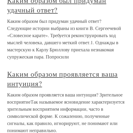
Каким образом был придуман
удачный ответ?
Каким образом был придуман удачный ответ?
Следующие истории выбраны из книги В. Сергеечевой
«Словесное карате». Требуется реконструировать ход
мыслей человека, давшего меткий ответ.1. Однажды в
мастерскую к Карлу Брюллову приехала незнакомая
супружеская пара. Попросили
Каким образом проявляется ваша
интуиция?
Каким образом проявляется ваша интуиция? Зрительное
восприятиеТак называемое ясновидение характеризуется
зрительным восприятием информации, часто в
символической форме. К сожалению, полученные
сигналы, как правило, игнорируют, не понимают или
понимают неправильно.