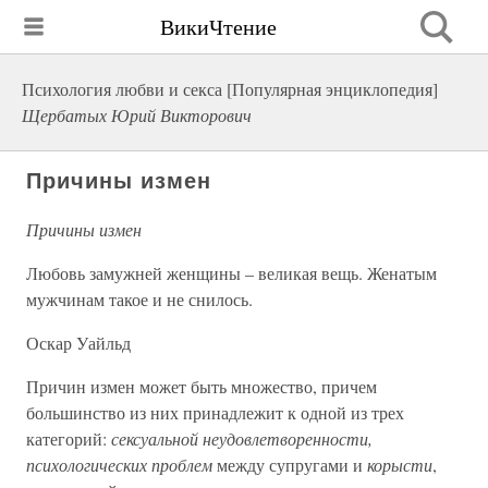
ВикиЧтение
Психология любви и секса [Популярная энциклопедия]
Щербатых Юрий Викторович
Причины измен
Причины измен
Любовь замужней женщины – великая вещь. Женатым
мужчинам такое и не снилось.
Оскар Уайльд
Причин измен может быть множество, причем
большинство из них принадлежит к одной из трех
категорий:
сексуальной неудовлетворенности,
психологических проблем
между супругами и
корысти
,