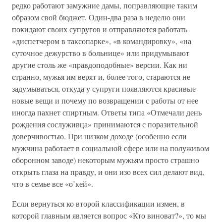
редко работают замужние дамы, поправляющие таким
образом свой бюджет. Один-два раза в неделю они
покидают своих супругов и отправляются работать
«диспетчером в таксопарке», «в командировку», «на
суточное дежурство в больнице» или придумывают
другие столь же «правдоподобные» версии. Как ни
странно, мужья им верят и, более того, стараются не
задумываться, откуда у супруги появляются красивые
новые вещи и почему по возвращении с работы от нее
иногда пахнет спиртным. Ответы типа «Отмечали день
рождения сослуживца» принимаются с поразительной
доверчивостью. При низком доходе (особенно если
мужчина работает в социальной сфере или на полуживом
оборонном заводе) некоторым мужьям просто страшно
открыть глаза на правду, и они изо всех сил делают вид,
что в семье все «о’кей».
Если вернуться ко второй классификации измен, в
которой главным является вопрос «Кто виноват?», то мы