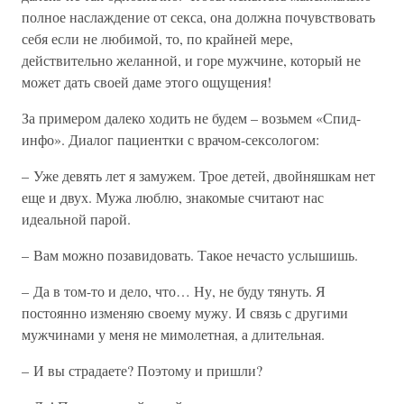
полное наслаждение от секса, она должна почувствовать
себя если не любимой, то, по крайней мере,
действительно желанной, и горе мужчине, который не
может дать своей даме этого ощущения!
За примером далеко ходить не будем – возьмем «Спид-
инфо». Диалог пациентки с врачом-сексологом:
– Уже девять лет я замужем. Трое детей, двойняшкам нет
еще и двух. Мужа люблю, знакомые считают нас
идеальной парой.
– Вам можно позавидовать. Такое нечасто услышишь.
– Да в том-то и дело, что… Ну, не буду тянуть. Я
постоянно изменяю своему мужу. И связь с другими
мужчинами у меня не мимолетная, а длительная.
– И вы страдаете? Поэтому и пришли?