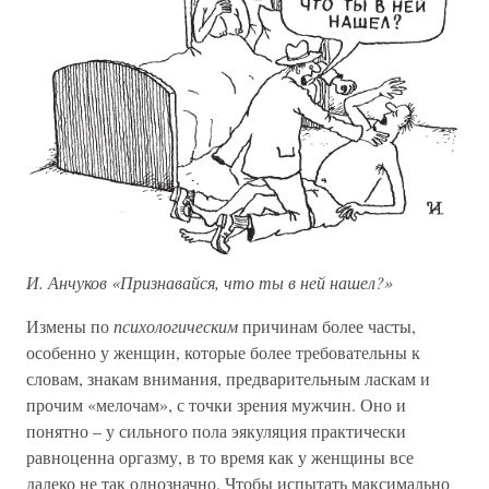
И. Анчуков «Признавайся, что ты в ней нашел?»
Измены по
психологическим
причинам более часты,
особенно у женщин, которые более требовательны к
словам, знакам внимания, предварительным ласкам и
прочим «мелочам», с точки зрения мужчин. Оно и
понятно – у сильного пола эякуляция практически
равноценна оргазму, в то время как у женщины все
далеко не так однозначно. Чтобы испытать максимально