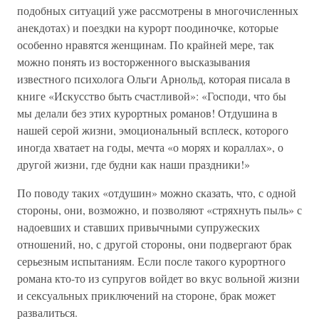
подобных ситуаций уже рассмотрены в многочисленных
анекдотах) и поездки на курорт поодиночке, которые
особенно нравятся женщинам. По крайней мере, так
можно понять из восторженного высказывания
известного психолога Ольги Арнольд, которая писала в
книге «Искусство быть счастливой»: «Господи, что бы
мы делали без этих курортных романов! Отдушина в
нашей серой жизни, эмоциональный всплеск, которого
иногда хватает на годы, мечта «о морях и кораллах», о
другой жизни, где будни как наши праздники!»
По поводу таких «отдушин» можно сказать, что, с одной
стороны, они, возможно, и позволяют «стряхнуть пыль» с
надоевших и ставших привычными супружеских
отношений, но, с другой стороны, они подвергают брак
серьезным испытаниям. Если после такого курортного
романа кто-то из супругов войдет во вкус вольной жизни
и сексуальных приключений на стороне, брак может
развалиться.