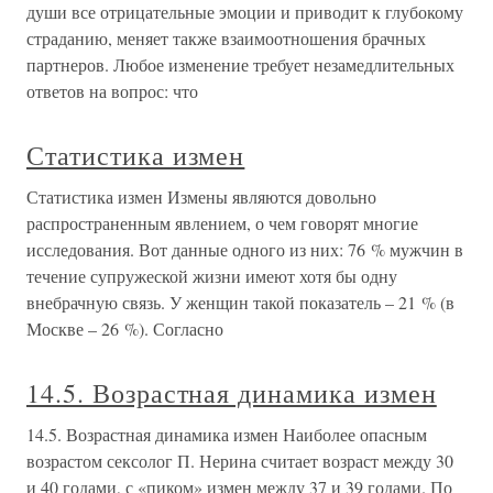
души все отрицательные эмоции и приводит к глубокому
страданию, меняет также взаимоотношения брачных
партнеров. Любое изменение требует незамедлительных
ответов на вопрос: что
Статистика измен
Статистика измен Измены являются довольно
распространенным явлением, о чем говорят многие
исследования. Вот данные одного из них: 76 % мужчин в
течение супружеской жизни имеют хотя бы одну
внебрачную связь. У женщин такой показатель – 21 % (в
Москве – 26 %). Согласно
14.5. Возрастная динамика измен
14.5. Возрастная динамика измен Наиболее опасным
возрастом сексолог П. Нерина считает возраст между 30
и 40 годами, с «пиком» измен между 37 и 39 годами. По