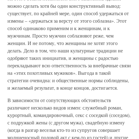
можно сделать хотя бы один конструктивный вывод:
существует, по крайней мере, один способ удержаться от
измены – «держаться за версту от этого соблазна». Этот
способ одинаково применим и к женщинам, и к
мужчинам. Просто мужчин соблазняют реже, чем
женщин. И не потому, что женщины не хотят этого
делать. Дело в том, что наши культурные традиции не
одобряют таких инициатив, и женщины с радостью
перекладывают всю ответственность за внебрачные связи
на «этих похотливых мужиков». Выгода в такой
стратегии очевидна: и общественные нормы соблюдены,
и желаемый результат, в конце концов, достигается.
В зависимости от сопутствующих обстоятельств
различают несколько видов измен: служебный роман,
курортный, командировочный, секс с соседкой (соседом),
с подружкой жены (с другом мужа), свадебную измену
(когда в разгар веселья кто-то из супругов совершает
молниеносный половой акт с кем-то из гостей) и другие