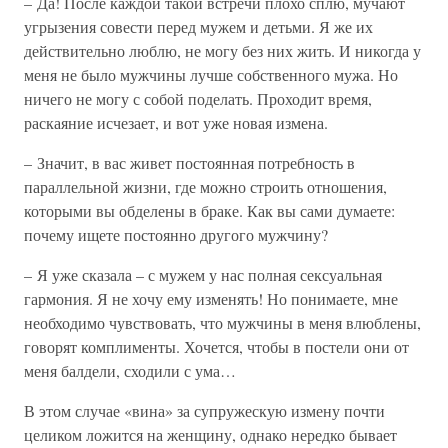
– Да! После каждой такой встречи плохо сплю, мучают
угрызения совести перед мужем и детьми. Я же их
действительно люблю, не могу без них жить. И никогда у
меня не было мужчины лучше собственного мужа. Но
ничего не могу с собой поделать. Проходит время,
раскаяние исчезает, и вот уже новая измена.
– Значит, в вас живет постоянная потребность в
параллельной жизни, где можно строить отношения,
которыми вы обделены в браке. Как вы сами думаете:
почему ищете постоянно другого мужчину?
– Я уже сказала – с мужем у нас полная сексуальная
гармония. Я не хочу ему изменять! Но понимаете, мне
необходимо чувствовать, что мужчины в меня влюблены,
говорят комплименты. Хочется, чтобы в постели они от
меня балдели, сходили с ума…
В этом случае «вина» за супружескую измену почти
целиком ложится на женщину, однако нередко бывает