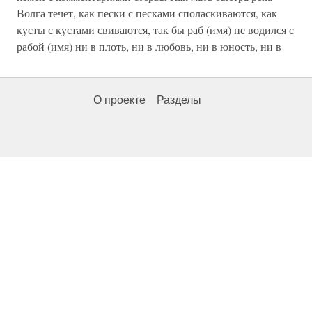
Волга течет, как пески с песками споласкиваются, как
кусты с кустами свиваются, так бы раб (имя) не водился с
рабой (имя) ни в плоть, ни в любовь, ни в юность, ни в
О проекте
Разделы