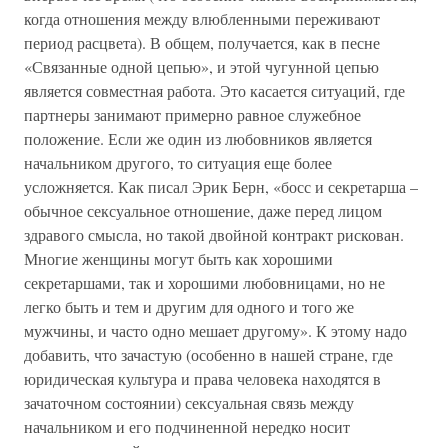
когда отношения между влюбленными переживают
период расцвета). В общем, получается, как в песне
«Связанные одной цепью», и этой чугунной цепью
является совместная работа. Это касается ситуаций, где
партнеры занимают примерно равное служебное
положение. Если же один из любовников является
начальником другого, то ситуация еще более
усложняется. Как писал Эрик Берн, «босс и секретарша –
обычное сексуальное отношение, даже перед лицом
здравого смысла, но такой двойной контракт рискован.
Многие женщины могут быть как хорошими
секретаршами, так и хорошими любовницами, но не
легко быть и тем и другим для одного и того же
мужчины, и часто одно мешает другому». К этому надо
добавить, что зачастую (особенно в нашей стране, где
юридическая культура и права человека находятся в
зачаточном состоянии) сексуальная связь между
начальником и его подчиненной нередко носит