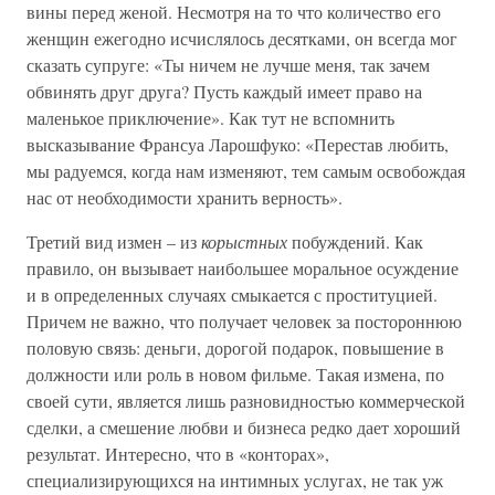
вины перед женой. Несмотря на то что количество его
женщин ежегодно исчислялось десятками, он всегда мог
сказать супруге: «Ты ничем не лучше меня, так зачем
обвинять друг друга? Пусть каждый имеет право на
маленькое приключение». Как тут не вспомнить
высказывание Франсуа Ларошфуко: «Перестав любить,
мы радуемся, когда нам изменяют, тем самым освобождая
нас от необходимости хранить верность».
Третий вид измен – из
корыстных
побуждений. Как
правило, он вызывает наибольшее моральное осуждение
и в определенных случаях смыкается с проституцией.
Причем не важно, что получает человек за постороннюю
половую связь: деньги, дорогой подарок, повышение в
должности или роль в новом фильме. Такая измена, по
своей сути, является лишь разновидностью коммерческой
сделки, а смешение любви и бизнеса редко дает хороший
результат. Интересно, что в «конторах»,
специализирующихся на интимных услугах, не так уж