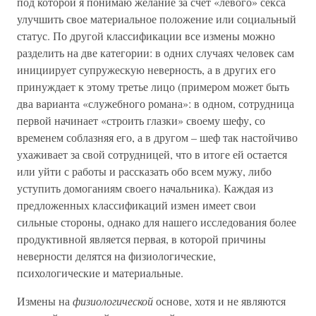
под которой я понимаю желание за счет «левого» секса
улучшить свое материальное положение или социальный
статус. По другой классификации все измены можно
разделить на две категории: в одних случаях человек сам
инициирует супружескую неверность, а в других его
принуждает к этому третье лицо (примером может быть
два варианта «служебного романа»: в одном, сотрудница
первой начинает «строить глазки» своему шефу, со
временем соблазняя его, а в другом – шеф так настойчиво
ухаживает за свой сотрудницей, что в итоге ей остается
или уйти с работы и рассказать обо всем мужу, либо
уступить домоганиям своего начальника). Каждая из
предложенных классификаций измен имеет свои
сильные стороны, однако для нашего исследования более
продуктивной является первая, в которой причины
неверности делятся на физиологические,
психологические и материальные.
Измены на
физиологической
основе, хотя и не являются