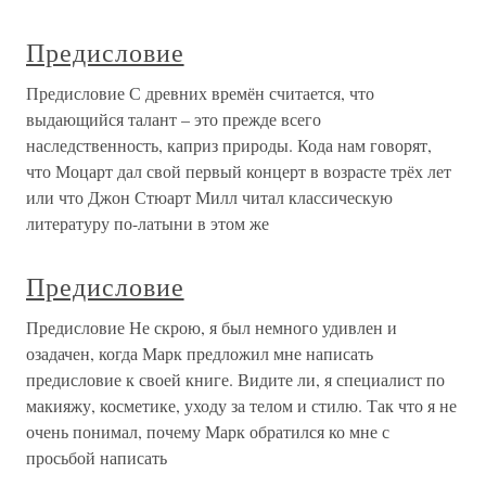
Предисловие
Предисловие С древних времён считается, что
выдающийся талант – это прежде всего
наследственность, каприз природы. Кода нам говорят,
что Моцарт дал свой первый концерт в возрасте трёх лет
или что Джон Стюарт Милл читал классическую
литературу по-латыни в этом же
Предисловие
Предисловие Не скрою, я был немного удивлен и
озадачен, когда Марк предложил мне написать
предисловие к своей книге. Видите ли, я специалист по
макияжу, косметике, уходу за телом и стилю. Так что я не
очень понимал, почему Марк обратился ко мне с
просьбой написать