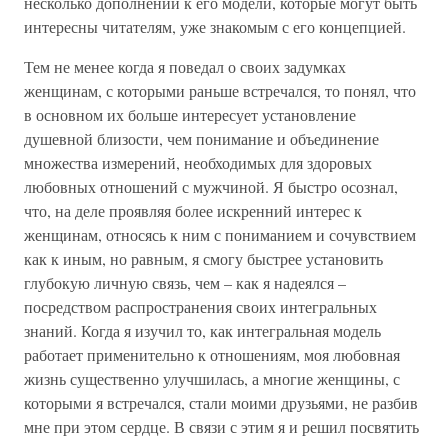
несколько дополнений к его модели, которые могут быть
интересны читателям, уже знакомым с его концепцией.
Тем не менее когда я поведал о своих задумках
женщинам, с которыми раньше встречался, то понял, что
в основном их больше интересует установление
душевной близости, чем понимание и объединение
множества измерений, необходимых для здоровых
любовных отношений с мужчиной. Я быстро осознал,
что, на деле проявляя более искренний интерес к
женщинам, относясь к ним с пониманием и сочувствием
как к иным, но равным, я смогу быстрее установить
глубокую личную связь, чем – как я надеялся –
посредством распространения своих интегральных
знаний. Когда я изучил то, как интегральная модель
работает применительно к отношениям, моя любовная
жизнь существенно улучшилась, а многие женщины, с
которыми я встречался, стали моими друзьями, не разбив
мне при этом сердце. В связи с этим я и решил посвятить