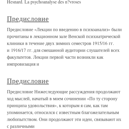
Hesnard. La psychoanalyse des n?vroses
Предисловие
Предисловие «Лекции по введению в психоанализ» были
прочитаны в лекционном зале Венской психиатрической
клиники в течение двух зимних семестров 1915/16 гг.
и 1916/17 гг. для смешанной аудитории слушателей всех
факультетов. Лекции первой части возникли как
импровизация и
Предисловие
Предисловие Нижеследующие рассуждения продолжают
ход мыслей, начатый в моем сочинении «По ту сторону
принципа удовольствия», к которым я сам, как там
упоминается, относился с известным благожелательным
любопытством. Они продолжают эти идеи, связывают их
с различными