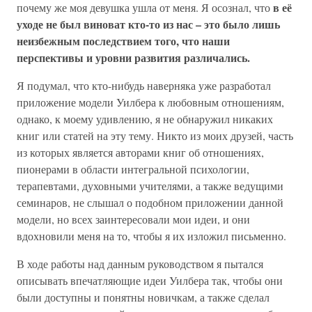
в её
почему же моя девушка ушла от меня. Я осознал, что
уходе не был виноват кто-то из нас – это было лишь
неизбежным последствием того, что наши
перспективы и уровни развития различались.
Я подумал, что кто-нибудь наверняка уже разработал
приложение модели Уилбера к любовным отношениям,
однако, к моему удивлению, я не обнаружил никаких
книг или статей на эту тему. Никто из моих друзей, часть
из которых является авторами книг об отношениях,
пионерами в области интегральной психологии,
терапевтами, духовными учителями, а также ведущими
семинаров, не слышал о подобном приложении данной
модели, но всех заинтересовали мои идеи, и они
вдохновили меня на то, чтобы я их изложил письменно.
В ходе работы над данным руководством я пытался
описывать впечатляющие идеи Уилбера так, чтобы они
были доступны и понятны новичкам, а также сделал