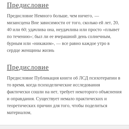
Предисловие
Предисловие Немного больше, чем ничего, —
мизансцена Вне зависимости от того, сколько ей лет, 20,
40 или 60; удачлива она, неудачлива или просто «плывет
по течению»; был ли ее вчерашний день солнечным,
бурным или «никаким», — все равно каждое утро в
сердце женщины жизнь
Предисловие
Предисловие Публикация книги об ЛСД психотерапии в
то время, когда психоделические исследования
фактически сошли на нет, требует некоторого объяснения
и оправдания. Существует немало практических и
теоретических причин для того, чтобы поделиться
материалом,