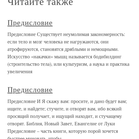
Читайте также
Предисловие
Предисловие Существует неумолимая закономерность:
если тело и мозг человека не нагружаются, они
атрофируются, становятся дряблыми и немощными.
Искусство «накачки» мышц называется бодибилдинг
(строительство тела), или культуризм, а наука и практика
увеличения
Предисловие
Предисловие И Я скажу вам: просите, и дано будет вам;
ищите, и найдете; стучите, и отворят вам, ибо всякий
просящий получает, и ищущий находит, и стучащему
отворят. Библия, Новый Завет, Евангелие от Луки
Предисловие – часть книги, которую порой хочется
быстрее миновать, чтобы