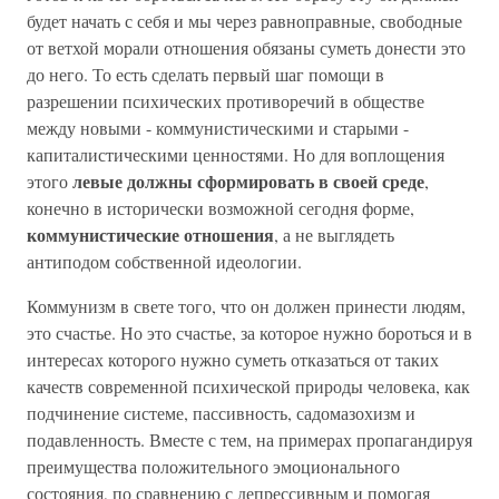
будет начать с себя и мы через равноправные, свободные
от ветхой морали отношения обязаны суметь донести это
до него. То есть сделать первый шаг помощи в
разрешении психических противоречий в обществе
между новыми - коммунистическими и старыми -
капиталистическими ценностями. Но для воплощения
левые должны сформировать в своей среде
этого
,
конечно в исторически возможной сегодня форме,
коммунистические отношения
, а не выглядеть
антиподом собственной идеологии.
Коммунизм в свете того, что он должен принести людям,
это счастье. Но это счастье, за которое нужно бороться и в
интересах которого нужно суметь отказаться от таких
качеств современной психической природы человека, как
подчинение системе, пассивность, садомазохизм и
подавленность. Вместе с тем, на примерах пропагандируя
преимущества положительного эмоционального
состояния, по сравнению с депрессивным и помогая