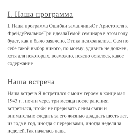
I. Наша программа
I. Наша программа Ошибки заманчивыОт Аристотеля к
ФрейдуРеальноеТри идеалаТемой семинара в этом году
будет, как и было заявлено, Этика психоанализа. Сам по
себе такой выбор никого, по-моему, удивить не должен,
хотя для некоторых, возможно, неясно осталось, какое
содержание
Наша встреча
Наша встреча Я встретился с моим героем в конце мая
1943 г., почти через три месяца после ранения;
встретился, чтобы не прерывать с ним связи и
внимательно следить за его жизнью двадцать шесть лет,
из года в год, иногда с перерывами, иногда неделя за
неделей.Так началась наша