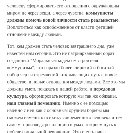
человеку сформировать его отношения с окружающим
коммунисты
миром не через вещи, а через чувства,
должны помочь новой личности стать реальностью.
Воплотиться как освобожденное от власти фетишей
отношение между людьми.
Тот, кем должен стать человек завтрашнего дня, уже
известен нам сегодня. Это не патриархальный образ
созданный "Моральным кодексом строителя
коммунизма", это гораздо более широкий и богатый
набор черт и стремлений, открывающих путь в новое
общество, в новые отношения между людьми. Все это мы
передовая
должны уметь показать в нашей работе, и
культура
, сформировать которую мы так же обязаны,
наш главный помощник
. Именно с ее помощью,
именно с ней как с основным орудием борьбы мы
сможем изменить психику современного человека и тем
самым, произведя революцию в умах, откроем путь к
победе социальной революции. Это и есть наша