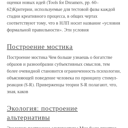
оценки новых идей (Tools for Dreamers, pp. 60–
62)Критерии, используемые для тестовой фазы каждой
стадии креативного процесса, в общих чертах
соответствуют тому, что в НЛП носит название «условия
формальной правильности». Эти условия
Построение мостика
Построение мостика Чем больше узнаешь о богатстве
образов и разнообразии субъективных смыслов, тем
более очевидной становится ограниченность психологии,
объясняющей поведение человека по принципу стимул-
реакция (S-R). Приверженцы теории S-R полагают, что,
зная, каков
Экология: построение
альтернативы
Экология: построение альтернативы Мне было приятно