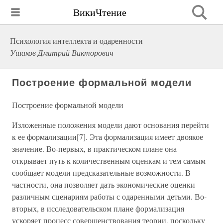
ВикиЧтение
Психология интеллекта и одаренности
Ушаков Дмитрий Викторович
Построение формальной модели
Построение формальной модели
Изложенные положения модели дают основания перейти
к ее формализации[7]. Эта формализация имеет двоякое
значение. Во-первых, в практическом плане она
открывает путь к количественным оценкам и тем самым
сообщает модели предсказательные возможности. В
частности, она позволяет дать экономические оценки
различным сценариям работы с одаренными детьми. Во-
вторых, в исследовательском плане формализация
ускоряет процесс совершенствования теории, поскольку