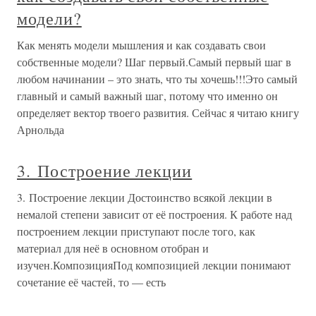
модели?
Как менять модели мышления и как создавать свои
собственные модели? Шаг первый.Самый первый шаг в
любом начинании – это знать, что ты хочешь!!!Это самый
главный и самый важный шаг, потому что именно он
определяет вектор твоего развития. Сейчас я читаю книгу
Арнольда
3. Построение лекции
3. Построение лекции Достоинство всякой лекции в
немалой степени зависит от её построения. К работе над
построением лекции приступают после того, как
материал для неё в основном отобран и
изучен.КомпозицияПод композицией лекции понимают
сочетание её частей, то — есть