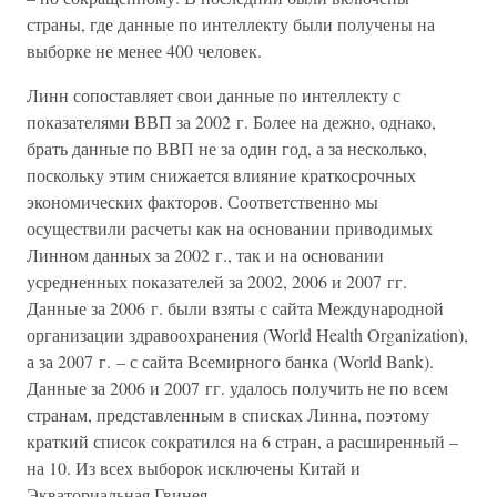
страны, где данные по интеллекту были получены на
выборке не менее 400 человек.
Линн сопоставляет свои данные по интеллекту с
показателями ВВП за 2002 г. Более на дежно, однако,
брать данные по ВВП не за один год, а за несколько,
поскольку этим снижается влияние краткосрочных
экономических факторов. Соответственно мы
осуществили расчеты как на основании приводимых
Линном данных за 2002 г., так и на основании
усредненных показателей за 2002, 2006 и 2007 гг.
Данные за 2006 г. были взяты с сайта Международной
организации здравоохранения (World Health Organization),
а за 2007 г. – с сайта Всемирного банка (World Bank).
Данные за 2006 и 2007 гг. удалось получить не по всем
странам, представленным в списках Линна, поэтому
краткий список сократился на 6 стран, а расширенный –
на 10. Из всех выборок исключены Китай и
Экваториальная Гвинея.