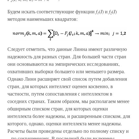
2
Будем искать соответствующие функции
f
(
I
) и
f
(
I
)
1
2
методом наименьших квадратов:
Следует отметить, что данные Линна имеют различную
надежность для разных стран. Для большей части стран
они основываются на эмпирических исследованиях,
охвативших выборки большего или меньшего размера.
Однако Линн расширяет свой список путем добавления
стран, для которых интеллект оценен косвенно, в
частности, путем сопоставления с интеллектом в
соседних странах. Таким образом, мы располагаем менее
обширным списком стран, для которых оценки
интеллекта более надежны, и расширенным списком, для
которого, однако, оценки интеллекта менее надежны.
Расчеты были проведены отдельно по полному списку и
– по сокращенному. В последний были включены