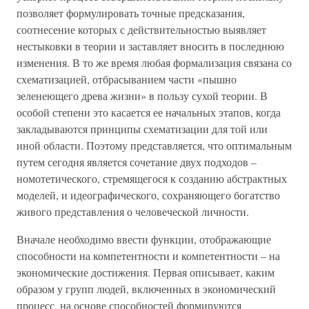
позволяет формулировать точные предсказания,
соотнесение которых с действительностью выявляет
нестыковки в теории и заставляет вносить в последнюю
изменения. В то же время любая формализация связана со
схематизацией, отбрасыванием части «пышно
зеленеющего древа жизни» в пользу сухой теории. В
особой степени это касается ее начальных этапов, когда
закладываются принципы схематизации для той или
иной области. Поэтому представляется, что оптимальным
путем сегодня является сочетание двух подходов –
номотетического, стремящегося к созданию абстрактных
моделей, и идеографического, сохраняющего богатство
живого представления о человеческой личности.
Вначале необходимо ввести функции, отображающие
способности на компетентности и компетентности – на
экономические достижения. Первая описывает, каким
образом у групп людей, включенных в экономический
процесс, на основе способностей формируются