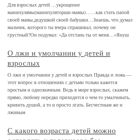
Для взрослых детей …укрощение
манипулямы(манипуляторши-мамы)……как стать папой
своей мамы,дедушкой своей бабушки…Знаешь, что думал
мальчик, которого ты вчера спрашивал, почему он
грустный?Он подумал: «Да отстань ты от меня…»Януш
О лжи и умолчании у детей и
взрослых
О лжи и умолчании у детей и взрослых Правда и ложь —
этот вопрос в отношениях с детьми только кажется
простым и однозначным. Ведь в мире взрослых, скажем
прямо, любому нередко приходится о чем-то умалчивать,
кривить душой, а то и просто лгать. Бесчестным же и
лживым
С какого возраста детей можно