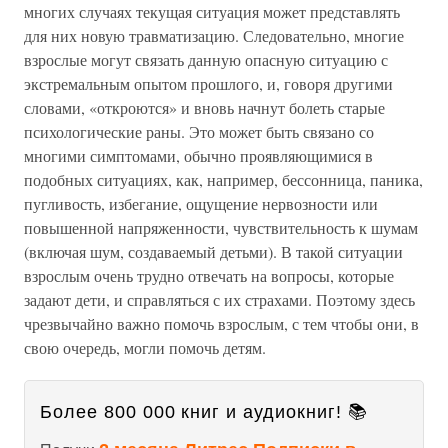
многих случаях текущая ситуация может представлять
для них новую травматизацию. Следовательно, многие
взрослые могут связать данную опасную ситуацию с
экстремальным опытом прошлого, и, говоря другими
словами, «откроются» и вновь начнут болеть старые
психологические раны. Это может быть связано со
многими симптомами, обычно проявляющимися в
подобных ситуациях, как, например, бессонница, паника,
пугливость, избегание, ощущение нервозности или
повышенной напряженности, чувствительность к шумам
(включая шум, создаваемый детьми). В такой ситуации
взрослым очень трудно отвечать на вопросы, которые
задают дети, и справляться с их страхами. Поэтому здесь
чрезвычайно важно помочь взрослым, с тем чтобы они, в
свою очередь, могли помочь детям.
Более 800 000 книг и аудиокниг! 📚