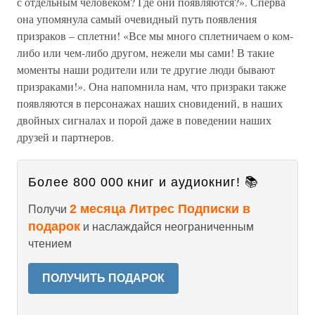
с отдельным человеком? Где они появляются?». Сперва
она упомянула самый очевидный путь появления
призраков – сплетни! «Все мы много сплетничаем о ком-
либо или чем-либо другом, нежели мы сами! В такие
моменты наши родители или те другие люди бывают
призраками!». Она напомнила нам, что призраки также
появляются в персонажах наших сновидений, в наших
двойных сигналах и порой даже в поведении наших
друзей и партнеров.
Более 800 000 книг и аудиокниг! 📚
2 месяца Литрес Подписки в
Получи
подарок
и наслаждайся неограниченным
чтением
ПОЛУЧИТЬ ПОДАРОК