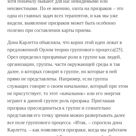
хотя поначалу бывают для нас невидимыми или
неизвестными. По ее мнению, охота на призраков – это
одна из главных задач всех терапевтов, и как мы уже
видели, выявление призраков может быть особенно
полезно при составлении карты приема.
Дона Карлетта объясняла, что корни этой идеи лежат в
предложенной Орлом теории группового процесса[25].
Орел определил призрачные роли в группе как людей,
организации, группы, части окружающей среды и так
далее, о которых говорят в группе, но которые в ней
прямо не представлены. Например, если группа
служащих говорят о своем начальнике, который при этом
не присутствует, то этот «начальник» или его энергия
играют в данной группе роль призрака. Приглашая
призрака присоединиться к группе и сознательно
представляя его точку зрения можно развертывать далее
все поле группового процесса. «Итак, – спросила дона
Карлетта, – как появляются призраки, когда мы работаем