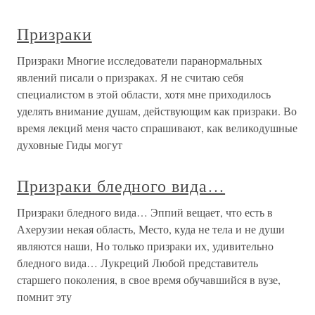
Призраки
Призраки Многие исследователи паранормальных
явлений писали о призраках. Я не считаю себя
специалистом в этой области, хотя мне приходилось
уделять внимание душам, действующим как призраки. Во
время лекций меня часто спрашивают, как великодушные
духовные Гиды могут
Призраки бледного вида…
Призраки бледного вида… Эппий вещает, что есть в
Ахерузии некая область, Место, куда не тела и не души
являются наши, Но только призраки их, удивительно
бледного вида… Лукреций Любой представитель
старшего поколения, в свое время обучавшийся в вузе,
помнит эту