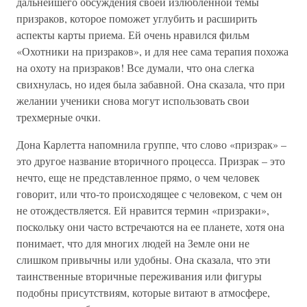
дальнейшего обсуждения своей излюбленной темы
призраков, которое поможет углубить и расширить
аспекты карты приема. Ей очень нравился фильм
«Охотники на призраков», и для нее сама терапия похожа
на охоту на призраков! Все думали, что она слегка
свихнулась, но идея была забавной. Она сказала, что при
желании ученики снова могут использовать свои
трехмерные очки.
Дона Карлетта напомнила группе, что слово «призрак» –
это другое название вторичного процесса. Призрак – это
нечто, еще не представленное прямо, о чем человек
говорит, или что-то происходящее с человеком, с чем он
не отождествляется. Ей нравится термин «призраки»,
поскольку они часто встречаются на ее планете, хотя она
понимает, что для многих людей на Земле они не
слишком привычны или удобны. Она сказала, что эти
таинственные вторичные переживания или фигуры
подобны присутствиям, которые витают в атмосфере,