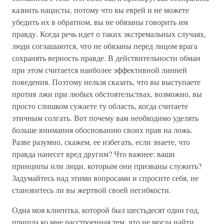
казнить нацисты, потому что вы еврей и не можете
убедить их в обратном, вы не обязаны говорить им
правду. Когда речь идет о таких экстремальных случаях,
люди соглашаются, что не обязаны перед лицом врага
сохранять верность правде. В действительности обман
при этом считается наиболее эффективной линией
поведения. Поэтому нельзя сказать, что вы выступаете
против лжи при любых обстоятельствах, возможно, вы
просто слишком сужаете ту область, когда считаете
этичным солгать. Вот почему вам необходимо уделять
больше внимания обоснованию своих прав на ложь.
Разве разумно, скажем, ее избегать, если знаете, что
правда нанесет вред другим? Что важнее: ваши
принципы или люди, которым они призваны служить?
Задумайтесь над этими вопросами и спросите себя, не
становитесь ли вы жертвой своей негибкости.
Одна моя клиентка, которой был шестьдесят один год,
пришла ко мне расстроенная тем, что не могла найти