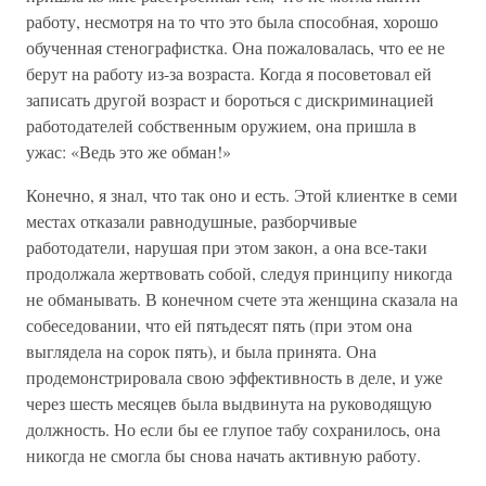
работу, несмотря на то что это была способная, хорошо
обученная стенографистка. Она пожаловалась, что ее не
берут на работу из-за возраста. Когда я посоветовал ей
записать другой возраст и бороться с дискриминацией
работодателей собственным оружием, она пришла в
ужас: «Ведь это же обман!»
Конечно, я знал, что так оно и есть. Этой клиентке в семи
местах отказали равнодушные, разборчивые
работодатели, нарушая при этом закон, а она все-таки
продолжала жертвовать собой, следуя принципу никогда
не обманывать. В конечном счете эта женщина сказала на
собеседовании, что ей пятьдесят пять (при этом она
выглядела на сорок пять), и была принята. Она
продемонстрировала свою эффективность в деле, и уже
через шесть месяцев была выдвинута на руководящую
должность. Но если бы ее глупое табу сохранилось, она
никогда не смогла бы снова начать активную работу.