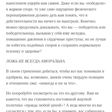
нанесением ущерба вам самим. Даже если вы «победили»
в жарком споре, то уже само ощущение физического
перенапряжения должно дать вам понять, что в
действительности вы ничего не выиграли. Конечно,
можно продолжать доказывать, что вы — победитель или
победительница, вызывая у себя язву желудка,
повышение давления и сердечные приступы, но не лучше
ли избегать подобных споров и сохранять нормальную
психику и здоровье?
ЛОЖЬ НЕ ВСЕГДА АМОРАЛЬНА.
В своем стремлении добиться, чтобы все вас понимали и
одобряли, вы, возможно, заняли очень твердую позицию
в отношении лжи: «никогда и ни за что».
Но попробуйте посмотреть на это по-другому. Вам не
кажется, что вы становитесь постоянной жертвой
политики «правда любой ценой»? А ведь многие из вас
согласятся с тем, что, если бы, к примеру, вас собирались