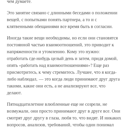
чем думаете.
Это занятие связано с длинными беседами о положении
вещей, с попытками понять партнера, а то и с
клятвенными обещаниями все время быть в согласии.
Иногда такие вещи необходимы, но если они становятся
постоянной частью взаимоотношений, это приводит к
напряженности и утомлению. Кому это нужно:
отработать где-нибудь целый день и затем, придя домой,
опять «работать над взаимоотношениями»? Еще раз
присмотритесь, к чему стремитесь. Лучшее, что я когда-
либо наблюдал, — это когда люди принимают друг друга
такими, какие они есть, а не анализируют все, что
делают.
Пятнадцатилетние влюбленные еще не созрели, не
возмужали, они просто принимают друг в друге все. Они
смотрят друг другу в глаза, любя то, что видят. И никаких
вопросов, анализов, требований, чтобы один понимал