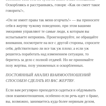
Оскорбляясь и расстраиваясь, говоря: «Как он смеет такое
говорить!»,
«Он не имеет права так меня огорчать!» — вы приносите
себя в жертву чужому поведению, при этом вашими
эмоциями управляют те самые люди, к которым вы
испытываете неприязнь. Проигнорируйте, не обращайте
внимания, посмотрите на все с другой стороны, спросите
себя, действительно ли все так уж плохо; а если уж
решитесь поработать над изменением ситуации, то
беритесь за дело с полной отдачей. Но не принимайте
позу жертвы, позу униженных и оскорбленных.
ПОСТОЯННЫЙ АНАЛИЗ ВЗАИМООТНОШЕНИЙ
СПОСОБЕН СДЕЛАТЬ ИЗ ВАС ЖЕРТВУ.
Если вам регулярно приходится садиться и обдумывать
свои взаимоотношения, особенно если речь идет о браке,
вы, возможно, занимаетесь куда более нервным делом,