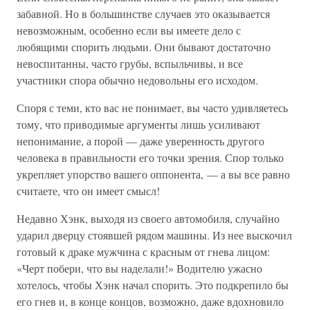
забавной. Но в большинстве случаев это оказывается
невозможным, особенно если вы имеете дело с
любящими спорить людьми. Они бывают достаточно
невоспитанны, часто грубы, вспыльчивы, и все
участники спора обычно недовольны его исходом.
Споря с теми, кто вас не понимает, вы часто удивляетесь
тому, что приводимые аргументы лишь усиливают
непонимание, а порой — даже уверенность другого
человека в правильности его точки зрения. Спор только
укрепляет упорство вашего оппонента, — а вы все равно
считаете, что он имеет смысл!
Недавно Хэнк, выходя из своего автомобиля, случайно
ударил дверцу стоявшей рядом машины. Из нее выскочил
готовый к драке мужчина с красным от гнева лицом:
«Черт побери, что вы наделали!» Водителю ужасно
хотелось, чтобы Хэнк начал спорить. Это подкрепило бы
его гнев и, в конце концов, возможно, даже вдохновило