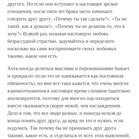
другого. Но если они вступают в настоящие зрелые
отношения, после пяти лет брака часто начинают
говорить друг другу: «Почему ты так сделала?», «Ты не
такой, как я думала!», «Почему ты не делаешь то, что я
хочу?» Всякий раз, называя настоящую любовь
безрассудной страстью, задумайтесь и определите,
насколько вы сами воспринимаете своих любимых
такими, какие они есть.
Хотя иногда делиться мыслями и переживаниями бывает
и прекрасно (если это не навязывается как постоянная
обязанность), но мне все-таки кажется, что очень многие
взаимоотношения в настоящее время слишком тщательно
анализируются, поэтому для многих пар находиться
вместе оказывается скорее мукой, чем наслаждением.
Дело в том, что все люди разные, и никогда нельзя до
конца понять друг друга, да вряд ли это и нужно, если
подумать. Так почему бы не принимать друг друга
такими, какие есть, и отделаться от всех этих выяснений,