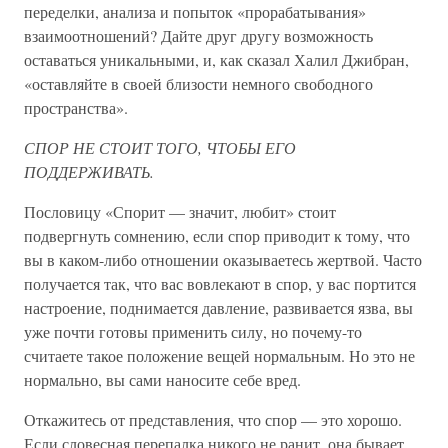
переделки, анализа и попыток «прорабатывания»
взаимоотношений? Дайте друг другу возможность
оставаться уникальными, и, как сказал Халил Джибран,
«оставляйте в своей близости немного свободного
пространства».
СПОР НЕ СТОИТ ТОГО, ЧТОБЫ ЕГО
ПОДДЕРЖИВАТЬ.
Пословицу «Спорит — значит, любит» стоит
подвергнуть сомнению, если спор приводит к тому, что
вы в каком-либо отношении оказываетесь жертвой. Часто
получается так, что вас вовлекают в спор, у вас портится
настроение, поднимается давление, развивается язва, вы
уже почти готовы применить силу, но почему-то
считаете такое положение вещей нормальным. Но это не
нормально, вы сами наносите себе вред.
Откажитесь от представления, что спор — это хорошо.
Если словесная перепалка никого не ранит, она бывает