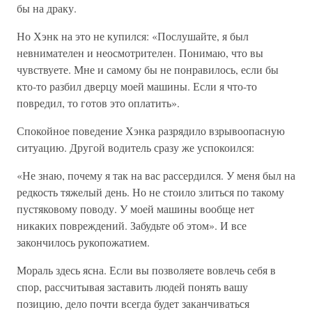
бы на драку.
Но Хэнк на это не купился: «Послушайте, я был
невнимателен и неосмотрителен. Понимаю, что вы
чувствуете. Мне и самому бы не понравилось, если бы
кто-то разбил дверцу моей машины. Если я что-то
повредил, то готов это оплатить».
Спокойное поведение Хэнка разрядило взрывоопасную
ситуацию. Другой водитель сразу же успокоился:
«Не знаю, почему я так на вас рассердился. У меня был на
редкость тяжелый день. Но не стоило злиться по такому
пустяковому поводу. У моей машины вообще нет
никаких повреждений. Забудьте об этом». И все
закончилось рукопожатием.
Мораль здесь ясна. Если вы позволяете вовлечь себя в
спор, рассчитывая заставить людей понять вашу
позицию, дело почти всегда будет заканчиваться