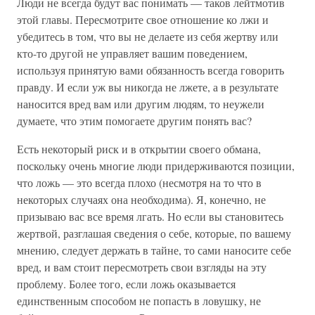
Люди не всегда будут вас понимать — таков лейтмотив
этой главы. Пересмотрите свое отношение ко лжи и
убедитесь в том, что вы не делаете из себя жертву или
кто-то другой не управляет вашим поведением,
используя принятую вами обязанность всегда говорить
правду. И если уж вы никогда не лжете, а в результате
наносится вред вам или другим людям, то неужели
думаете, что этим помогаете другим понять вас?
Есть некоторый риск и в открытии своего обмана,
поскольку очень многие люди придерживаются позиции,
что ложь — это всегда плохо (несмотря на то что в
некоторых случаях она необходима). Я, конечно, не
призываю вас все время лгать. Но если вы становитесь
жертвой, разглашая сведения о себе, которые, по вашему
мнению, следует держать в тайне, то сами наносите себе
вред, и вам стоит пересмотреть свои взгляды на эту
проблему. Более того, если ложь оказывается
единственным способом не попасть в ловушку, не