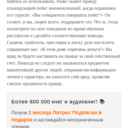
бойтесь ее использовать. Разве скажет правду
планирующий побег военнопленный, когда охранники
его спросят: «Вы собираетесь совершить побег?» Он
солжет, и вы, скорее всего, поддержите это. Что ж, тогда
посмотрите на свое поведение во время обычных
расспросов и сделайте соответствующие выводы.
Скажем, грабитель, приставив к виску дуло пистолета,
спрашивает вас: «В этом доме спрятаны деньги?» Вы
вряд ли будете настаивать на правде за свой собственный
счет. Никогда не следует ни оказываться предметом
манипуляций других людей, открывая им информацию
личного характера, ни наносить себе вред, проявляя
слепую преданность правде.
Более 800 000 книг и аудиокниг! 📚
2 месяца Литрес Подписки в
Получи
подарок
и наслаждайся неограниченным
чтением