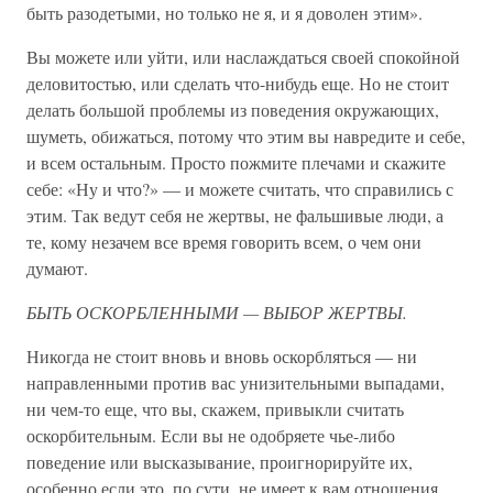
быть разодетыми, но только не я, и я доволен этим».
Вы можете или уйти, или наслаждаться своей спокойной
деловитостью, или сделать что-нибудь еще. Но не стоит
делать большой проблемы из поведения окружающих,
шуметь, обижаться, потому что этим вы навредите и себе,
и всем остальным. Просто пожмите плечами и скажите
себе: «Ну и что?» — и можете считать, что справились с
этим. Так ведут себя не жертвы, не фальшивые люди, а
те, кому незачем все время говорить всем, о чем они
думают.
БЫТЬ ОСКОРБЛЕННЫМИ — ВЫБОР ЖЕРТВЫ.
Никогда не стоит вновь и вновь оскорбляться — ни
направленными против вас унизительными выпадами,
ни чем-то еще, что вы, скажем, привыкли считать
оскорбительным. Если вы не одобряете чье-либо
поведение или высказывание, проигнорируйте их,
особенно если это, по сути, не имеет к вам отношения.