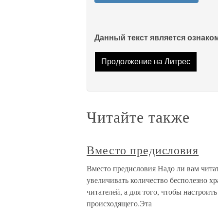
Данный текст является ознак
Продолжение на Литрес
Читайте также
Вместо предисловия
Вместо предисловия Надо ли вам читат
увеличивать количество бесполезно х
читателей, а для того, чтобы настрои
происходящего.Эта