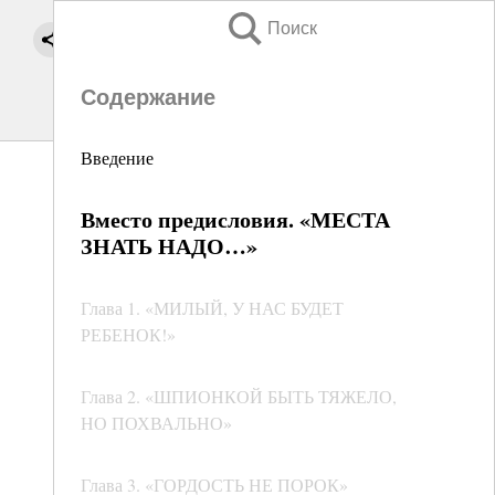
Поиск
Содержание
Введение
Вместо предисловия. «МЕСТА
ЗНАТЬ НАДО…»
Глава 1. «МИЛЫЙ, У НАС БУДЕТ
РЕБЕНОК!»
Глава 2. «ШПИОНКОЙ БЫТЬ ТЯЖЕЛО,
НО ПОХВАЛЬНО»
Глава 3. «ГОРДОСТЬ НЕ ПОРОК»