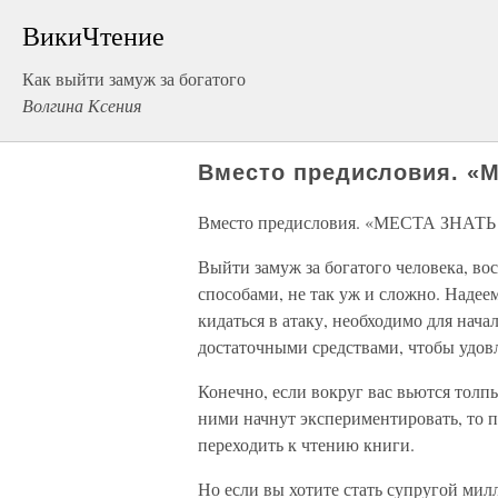
ВикиЧтение
Как выйти замуж за богатого
Волгина Ксения
Вместо предисловия. 
Вместо предисловия. «МЕСТА ЗНА
Выйти замуж за богатого человека, в
способами, не так уж и сложно. Надеем
кидаться в атаку, необходимо для начал
достаточными средствами, чтобы удовл
Конечно, если вокруг вас вьются толп
ними начнут экспериментировать, то п
переходить к чтению книги.
Но если вы хотите стать супругой милл