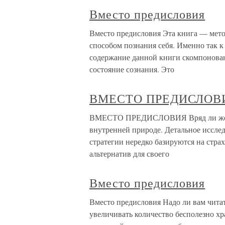
Вместо предисловия
Вместо предисловия Эта книга — метод
способом познания себя. Именно так к 
содержание данной книги скомпонованы
состояние сознания. Это
ВМЕСТО ПРЕДИСЛОВ
ВМЕСТО ПРЕДИСЛОВИЯ Вряд ли женщи
внутренней природе. Детальное иссле
стратегии нередко базируются на страх
альтернатив для своего
Вместо предисловия
Вместо предисловия Надо ли вам читат
увеличивать количество бесполезно х