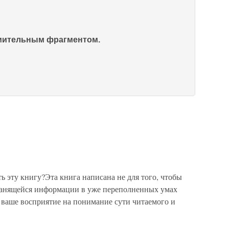
омительным фрагментом.
ь эту книгу?Эта книга написана не для того, чтобы
ранящейся информации в уже переполненных умах
ть ваше восприятие на понимание сути читаемого и