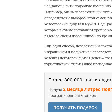
не удалось найти подобную компанию.
Например, очень перспективный путь –
определиться с выбором этой самой ра
холостого) кандидата в мужья. Ведь ра
которые в сумме составляют третью ча
рядом со своим избранником (по крайн
Еще один способ, позволяющий сочета
избранником и получение непосредстве
колечка) некоторой суммы денег – это 
туристической фирме) либо преподават
Более 800 000 книг и аудио
2 месяца Литрес Под
Получи
неограниченным чтением
ПОЛУЧИТЬ ПОДАРОК