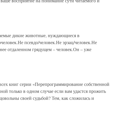
ть ваше восприятие на понимание сути читаемого и
чаемые дикие животные, нуждающиеся в
человек.Не псевдо/человек.Не эрзац/человек.Не
енее отдаленном грядущем – человек.Он – уже
 всех книг серии «Перепрограммирование собственной
ой только в одном случае если вам удастся прожить
 довольны своей судьбой? Тем, как сложилась и