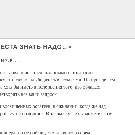
«МЕСТА ЗНАТЬ НАДО…»
ТЬ НАДО…»
оспользовавшись предложенными в этой книге
ся, что скоро вы убедитесь в этом сами. Но прежде чем
а хотя бы иметь в поле зрения того, кто обладает
етворить все ваши запросы.
ы восхищенных богатеев, в ожидании, когда же над
роблем не возникнет. В таком случае вы можете сразу
ионера, но не наблюдаете такового в своем