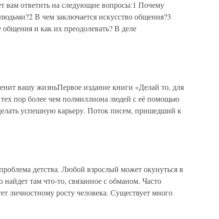
т вам ответить на следующие вопросы:1 Почему
 людьми?2 В чем заключается искусство общения?3
 общения и как их преодолевать? В деле
менит вашу жизньПервое издание книги «Делай то, для
 тех пор более чем полмиллиона людей с её помощью
сделать успешную карьеру. Поток писем, пришедший к
проблема детства. Любой взрослый может окунуться в
 найдет там что-то, связанное с обманом. Часто
ует личностному росту человека. Существует много