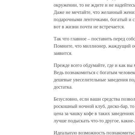
окружении, то не ждите и не надейтесь
Даже не мечтайте, что желанный жених
подарочными ленточками, богатый и св
вот в жизни почти не встречается.
Так что главное – поставить перед соб
Помните, что миллионер, жаждущий об
заявится.
Прежде всего обдумайте, где и как вы 
Ведь познакомиться с богатым человеко
дешевые увеселительные заведения под
достатка.
Безусловно, если ваши средства позвол
роскошный ночной клуб, диско-бар, то
цена за чашку кофе в таких заведениях
лучше подыскать что-то другое, какие
Идеальную возможность познакомиться