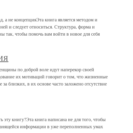
, а не концепцияЭта книга является методом и
ней и следует относиться. Структура, форма и
 так, чтобы помочь вам войти в новое для себя
ИЯ
ны по доброй воле идут наперекор своей
дование их мотиваций говорит о том, что жизненные
е за близких, в их основе часто заложено отсутствие
ь эту книгу?Эта книга написана не для того, чтобы
ранящейся информации в уже переполненных умах