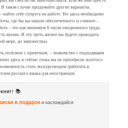
 В таком случае продумайте другие варианты.
 найти себе супруга на работе. Но здесь необходимо
боты, где бы вы нашли обеспеченного (а главное –
бота – это как минимум 8 часов ежедневного труда,
сть жизни. И эту треть жизни вы будете проводить
ей мере, до замужества).
ть полезное с приятным, – знакомство с подходящим
нно здесь и сейчас (пока вы не приобрели золотого
возможность стать экскурсоводом (работать в
елем русского языка для иностранцев.
книг! 📚
писки в подарок
и наслаждайся