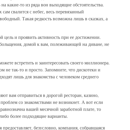
 на какие-то из ряда вон выходящие обстоятельства.
 сам свалится с небес, весь перевязанный
ободный. Такая редкость возможна лишь в сказках, а
ой цель и проявить активность при ее достижении.
ольщения, домой к вам, полеживающей на диване, не
можете встретить и заинтересовать своего миллионера.
м не так-то и просто. Запомните, что дискотеки и
ходят лишь для знакомства с человеком среднего
яют вам отправиться в дорогой ресторан, казино,
 проблем со знакомствами не возникнет. А вот если
 равнозначна вашей месячной заработной плате, то
-либо более подходящие варианты.
 предоставляет, безусловно, компания, собравшаяся