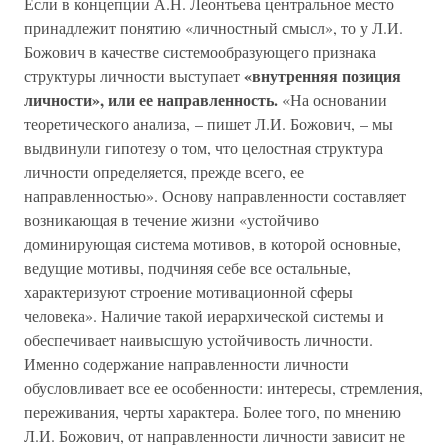
Если в концепции А.Н. Леонтьева центральное место
принадлежит понятию «личностный смысл», то у Л.И.
Божович в качестве системообразующего признака
«внутренняя позиция
структуры личности выступает
личности», или ее направленность.
«На основании
теоретического анализа, – пишет Л.И. Божович, – мы
выдвинули гипотезу о том, что целостная структура
личности определяется, прежде всего, ее
направленностью». Основу направленности составляет
возникающая в течение жизни «устойчиво
доминирующая система мотивов, в которой основные,
ведущие мотивы, подчиняя себе все остальные,
характеризуют строение мотивационной сферы
человека». Наличие такой иерархической системы и
обеспечивает наивысшую устойчивость личности.
Именно содержание направленности личности
обусловливает все ее особенности: интересы, стремления,
переживания, черты характера. Более того, по мнению
Л.И. Божович, от направленности личности зависит не