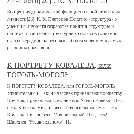
личности[26] . К. К. Платонов
Концепция динамической функциональной структуры
личности[26]. К. К. Платонов Понятие «структура» в
учении о личностиРазработка понятий структуры и
системы и системно-структурных способов познания
стала в середине нашего века общим явлением в самых
различных науках, и
К ПОРТРЕТУ КОВАЛЕВА, или
ГОГОЛЬ-МОГОЛЬ
К ПОРТРЕТУ КОВАЛЕВА, или ГОГОЛЬ-МОГОЛЬ
Утешительный. Так; но человек принадлежит обществу.
Кругель. Принадлежит, но не весь. Утешительный. Нет,
весь. Кругель. Нет, не весь. Утешительный. Нет, весь.
Кругель. Нет, не весь. Утешительный. Нет, весь!
Швохнев (Утешительному). Не