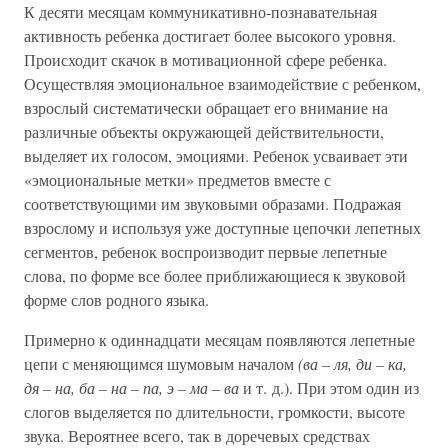
К десяти месяцам коммуникативно-познавательная
активность ребенка достигает более высокого уровня.
Происходит скачок в мотивационной сфере ребенка.
Осуществляя эмоциональное взаимодействие с ребенком,
взрослый систематически обращает его внимание на
различные объекты окружающей действительности,
выделяет их голосом, эмоциями. Ребенок усваивает эти
«эмоциональные метки» предметов вместе с
соответствующими им звуковыми образами. Подражая
взрослому и используя уже доступные цепочки лепетных
сегментов, ребенок воспроизводит первые лепетные
слова, по форме все более приближающиеся к звуковой
форме слов родного языка.
Примерно к одиннадцати месяцам появляются лепетные
цепи с меняющимся шумовым началом
(ва – ля, ди – ка,
дя – на, ба – на – па, э – ма – ва
и т. д.). При этом один из
слогов выделяется по длительности, громкости, высоте
звука. Вероятнее всего, так в доречевых средствах