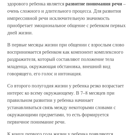
развитие понимания речи
здорового ребенка является
–
очень сложного и длительного процесса. Для развития
импрессивной речи исключительную значимость
приобретает эмоциональное общение с ребенком первых
дней жизни.
В первые месяцы жизни при общении с взрослым слово
воспринимается ребенком как компонент комплексного
раздражителя, который составляют положение тела
младенца, окружающая обстановка, внешний вид
говорящего, его голос и интонация.
Со второго полугодия жизни у ребенка резко возрастает
интерес ко всему окружающему. В 7–8 месяцев при
правильном развитии у ребенка начинает
устанавливаться связь между некоторыми словами с
окружающими предметами, то есть формируется
первичное понимание речи.
К концу первого года жизни у ребенка появляются