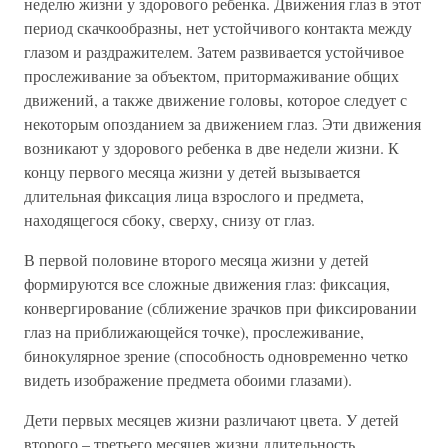
неделю жизни у здорового ребенка. Движения глаз в этот
период скачкообразны, нет устойчивого контакта между
глазом и раздражителем. Затем развивается устойчивое
прослеживание за объектом, притормаживание общих
движений, а также движение головы, которое следует с
некоторым опозданием за движением глаз. Эти движения
возникают у здорового ребенка в две недели жизни. К
концу первого месяца жизни у детей вызывается
длительная фиксация лица взрослого и предмета,
находящегося сбоку, сверху, снизу от глаз.
В первой половине второго месяца жизни у детей
формируются все сложные движения глаз: фиксация,
конвергирование (сближение зрачков при фиксировании
глаз на приближающейся точке), прослеживание,
бинокулярное зрение (способность одновременно четко
видеть изображение предмета обоими глазами).
Дети первых месяцев жизни различают цвета. У детей
второго – третьего месяцев жизни длительность