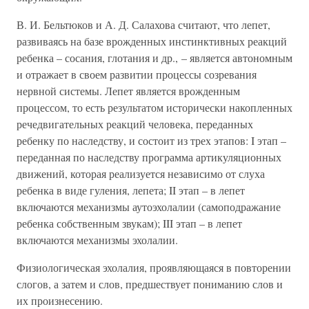
В. И. Бельтюков и А. Д. Салахова считают, что лепет,
развиваясь на базе врожденных инстинктивных реакций
ребенка – сосания, глотания и др., – является автономным
и отражает в своем развитии процессы созревания
нервной системы. Лепет является врожденным
процессом, то есть результатом исторически накопленных
речедвигательных реакций человека, переданных
ребенку по наследству, и состоит из трех этапов: I этап –
переданная по наследству программа артикуляционных
движений, которая реализуется независимо от слуха
ребенка в виде гуления, лепета; II этап – в лепет
включаются механизмы аутоэхолалии (самоподражание
ребенка собственным звукам); III этап – в лепет
включаются механизмы эхолалии.
Физиологическая эхолалия, проявляющаяся в повторении
слогов, а затем и слов, предшествует пониманию слов и
их произнесению.