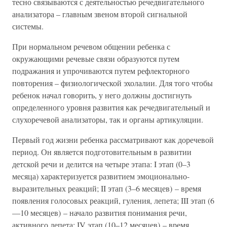
тесно связываются с деятельностью речедвигательного
анализатора – главным звеном второй сигнальной
системы.
При нормальном речевом общении ребенка с
окружающими речевые связи образуются путем
подражания и упрочиваются путем рефлекторного
повторения – физиологической эхолалии. Для того чтобы
ребенок начал говорить, у него должны достигнуть
определенного уровня развития как речедвигательный и
слухоречевой анализаторы, так и органы артикуляции.
Первый год жизни ребенка рассматривают как доречевой
период. Он является подготовительным в развитии
детской речи и делится на четыре этапа: I этап (0–3
месяца) характеризуется развитием эмоционально-
выразительных реакций; II этап (3–6 месяцев) – время
появления голосовых реакций, гуления, лепета; III этап (6
—10 месяцев) – начало развития понимания речи,
активного лепета; IV этап (10–12 месяцев) – время