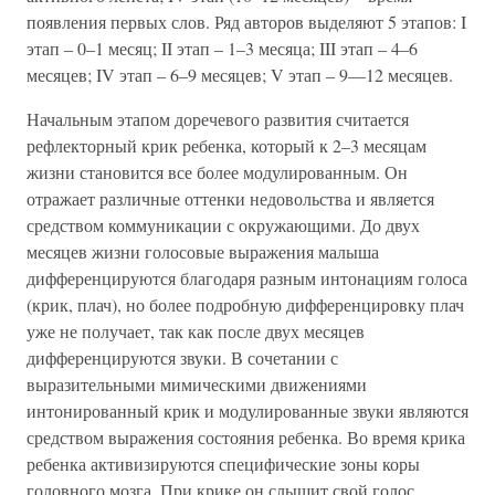
появления первых слов. Ряд авторов выделяют 5 этапов: I
этап – 0–1 месяц; II этап – 1–3 месяца; III этап – 4–6
месяцев; IV этап – 6–9 месяцев; V этап – 9—12 месяцев.
Начальным этапом доречевого развития считается
рефлекторный крик ребенка, который к 2–3 месяцам
жизни становится все более модулированным. Он
отражает различные оттенки недовольства и является
средством коммуникации с окружающими. До двух
месяцев жизни голосовые выражения малыша
дифференцируются благодаря разным интонациям голоса
(крик, плач), но более подробную дифференцировку плач
уже не получает, так как после двух месяцев
дифференцируются звуки. В сочетании с
выразительными мимическими движениями
интонированный крик и модулированные звуки являются
средством выражения состояния ребенка. Во время крика
ребенка активизируются специфические зоны коры
головного мозга. При крике он слышит свой голос,