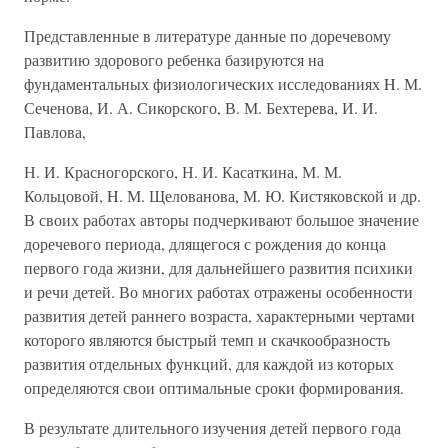
Представленные в литературе данные по доречевому
развитию здорового ребенка базируются на
фундаментальных физиологических исследованиях H. М.
Сеченова, И. А. Сикорского, В. М. Бехтерева, И. И.
Павлова,
Н. И. Красногорского, Н. И. Касаткина, М. М.
Кольцовой, H. М. Щелованова, М. Ю. Кистяковской и др.
В своих работах авторы подчеркивают большое значение
доречевого периода, длящегося с рождения до конца
первого года жизни, для дальнейшего развития психики
и речи детей. Во многих работах отражены особенности
развития детей раннего возраста, характерными чертами
которого являются быстрый темп и скачкообразность
развития отдельных функций, для каждой из которых
определяются свои оптимальные сроки формирования.
В результате длительного изучения детей первого года