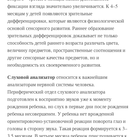
фиксации взгляда значительно увеличивается. К 4–5
месяцам у детей появляются зрительные
дифференцировки, которые являются физиологической
основой сенсорного развития. Раннее образование
зрительных дифференцировок доказывает не только
способность детей раннего возраста различать цвета,
величину предметов, пространственные соотношения и
другие сенсорные качества предметов, но и
необходимость их своевременного развития.
Слуховой анализатор
относится к важнейшим
анализаторам нервной системы человека.
Периферический отдел слухового анализатора
подготовлен к восприятию звуков уже к моменту
рождения ребенка, но слух в первые дни после рождения
ребенка несовершенен. У ребенка нет врожденной
ориентировочно-установочной реакции поворота глаз и
головы в сторону звука. Такая реакция формируется к 3–
3,5 месяцам. В четыре месяца ребенок прислушивается к