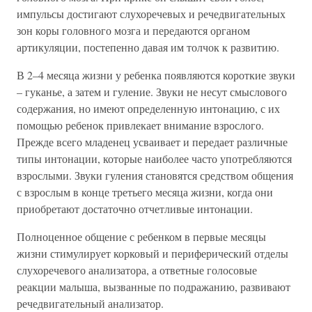
импульсы достигают слухоречевых и речедвигательных
зон коры головного мозга и передаются органом
артикуляции, постепенно давая им толчок к развитию.
В 2–4 месяца жизни у ребенка появляются короткие звуки
– гуканье, а затем и гуление. Звуки не несут смыслового
содержания, но имеют определенную интонацию, с их
помощью ребенок привлекает внимание взрослого.
Прежде всего младенец усваивает и передает различные
типы интонации, которые наиболее часто употребляются
взрослыми. Звуки гуления становятся средством общения
с взрослым в конце третьего месяца жизни, когда они
приобретают достаточно отчетливые интонации.
Полноценное общение с ребенком в первые месяцы
жизни стимулирует корковый и периферический отделы
слухоречевого анализатора, а ответные голосовые
реакции малыша, вызванные по подражанию, развивают
речедвигательный анализатор.