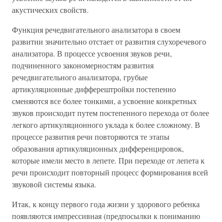
акустических свойств.
Функция речедвигательного анализатора в своем
развитии значительно отстает от развития слухоречевого
анализатора. В процессе усвоения звуков речи,
подчиненного закономерностям развития
речедвигательного анализатора, грубые
артикуляционные дифферештройки постепенно
сменяются все более тонкими, а усвоение конкретных
звуков происходит путем постепенного перехода от более
легкого артикуляционного уклада к более сложному. В
процессе развития речи повторяются те этапы
образования артикуляционных дифференцировок,
которые имели место в лепете. При переходе от лепета к
речи происходит повторный процесс формирования всей
звуковой системы языка.
Итак, к концу первого года жизни у здорового ребенка
появляются импрессивная (предпосылки к пониманию