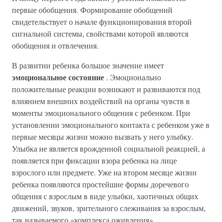
первые обобщения. Формирование обобщений
свидетельствует о начале функционирования второй
сигнальной системы, свойствами которой являются
обобщения и отвлечения.
В развитии ребенка большое значение имеет
эмоциональное состояние
. Эмоционально
положительные реакции возникают и развиваются под
влиянием внешних воздействий на органы чувств в
моменты эмоционального общения с ребенком. При
установлении эмоционального контакта с ребенком уже в
первые месяцы жизни можно вызвать у него улыбку.
Улыбка не является врожденной социальной реакцией, а
появляется при фиксации взора ребенка на лице
взрослого или предмете. Уже на втором месяце жизни
ребенка появляются простейшие формы доречевого
общения с взрослым в виде улыбки, хаотичных общих
движений, звуков, зрительного слеживания за взрослым,
так называемого «комплекса оживления».