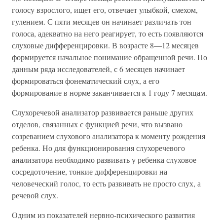
голосу взрослого, ищет его, отвечает улыбкой, смехом,
гулением. С пяти месяцев он начинает различать тон
голоса, адекватно на него реагирует, то есть появляются
слуховые дифференцировки. В возрасте 8—12 месяцев
формируется начальное понимание обращенной речи. По
данным ряда исследователей, с 6 месяцев начинает
формироваться фонематический слух, а его
формирование в норме заканчивается к 1 году 7 месяцам.
Слухоречевой анализатор развивается раньше других
отделов, связанных с функцией речи, что вызвано
созреванием слухового анализатора к моменту рождения
ребенка. Но для функционирования слухоречевого
анализатора необходимо развивать у ребенка слуховое
сосредоточение, тонкие дифференцировки на
человеческий голос, то есть развивать не просто слух, а
речевой слух.
Одним из показателей нервно-психического развития