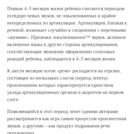
Первые 4–5 месяцев жизни ребенка считаются периодом
псевдоре-чевых звуков, не локализованных и крайне
неопределенных по артикуляции. Артикуляция, близкая к
речевой, возникает случайно в соединении с неречевыми
«шумами». Признаки локализованное™ звуков, активное
включение языка и другие стороны артикулирования,
способствующие звуковому оформлению голосовых
реакций ребенка, наблюдаются в 4–5 месяцев жизни.
К шести месяцам поток «речи» распадается на отрезки,
состоящие из нескольких слогов (период лепета),
произношение которых характеризуется единством
уклада артикуляционных органов и акцентом на первом
слоге.
Появляющийся в этот период лепет одними авторами
рассматривается как игра самим процессом произнесения
звуков, а другими – как продукт подражания речи
окружающих.