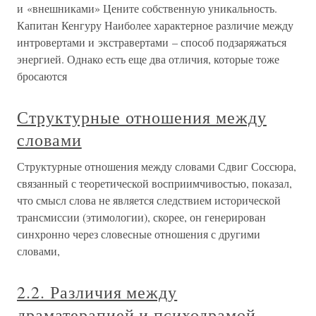
и «внешниками» Цените собственную уникальность.
Капитан Кенгуру Наиболее характерное различие между
интровертами и экстравертами – способ подзаряжаться
энергией. Однако есть еще два отличия, которые тоже
бросаются
Структурные отношения между
словами
Структурные отношения между словами Сдвиг Соссюра,
связанный с теоретической восприимчивостью, показал,
что смысл слова не является следствием исторической
трансмиссии (этимологии), скорее, он генерирован
синхронно через словесные отношения с другими
словами,
2.2. Различия между
драматерапией и психодрамой