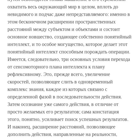
охватить весь окружающий мир в целом, вплоть до
невидимого и подчас даже непредставляемого: именно в
этом бесконечном расширении пространственных
расстояний между субъектом и объектами и состоит
основное новшество, создающее собственно понятийный
интеллект, и то особое могущество, которое делает этот
понятийный интеллект способным порождать операции.
Имеется, следовательно, три основных условия перехода
от сенсомоторного плана интеллекта к плану
рефлексивному. Это, прежде всего, увеличение
скоростей, позволяющее слить в одновременный
комплекс знания, каждое из которых связано с
определенной фазой в последовательности действия.
Затем осознание уже самого действия, в отличие от
просто желаемых его результатов; сама констатация
этого, понятно, усиливает поиск успешных результатов.
И наконец, расширение расстояний, позволяющее
дополнить действия, направленные на реальности,