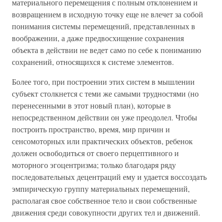
материального перемещения с полным отклонением и
возвращением в исходную точку еще не влечет за собой
понимания системы перемещений, представленных в
воображении, а даже предвосхищение сохранения
объекта в действии не ведет само по себе к пониманию
сохранений, относящихся к системе элементов.
Более того, при построении этих систем в мышлении
субъект столкнется с теми же самыми трудностями (но
перенесенными в этот новый план), которые в
непосредственном действии он уже преодолел. Чтобы
построить пространство, время, мир причин и
сенсомоторных или практических объектов, ребенок
должен освободиться от своего перцептивного и
моторного эгоцентризма; только благодаря ряду
последовательных децентраций ему и удается воссоздать
эмпирическую группу материальных перемещений,
располагая свое собственное тело и свои собственные
движения среди совокупности других тел и движений.