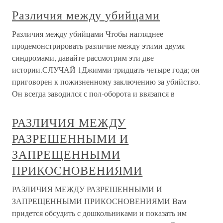
Различия между убийцами
Различия между убийцами Чтобы нагляднее
продемонстрировать различие между этими двумя
синдромами, давайте рассмотрим эти две
истории.СЛУЧАЙ 1Джимми тридцать четыре года; он
приговорен к пожизненному заключению за убийство.
Он всегда заводился с пол-оборота и ввязапся в
РАЗЛИЧИЯ МЕЖДУ
РАЗРЕШЕННЫМИ И
ЗАПРЕЩЕННЫМИ
ПРИКОСНОВЕНИЯМИ
РАЗЛИЧИЯ МЕЖДУ РАЗРЕШЕННЫМИ И
ЗАПРЕЩЕННЫМИ ПРИКОСНОВЕНИЯМИ Вам
придется обсудить с дошкольниками и показать им