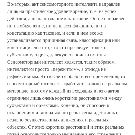
Во-вторых, акт сенсомоторного интеллекта направлен
лишь на практическое удовлетворение, т. е. на успех
действия, а не на познание как таковое. Он не направлен
ни на объяснение, ни на классификацию, ни на
констатацию как таковые, и если в нем все же
устанавливается причинная связь, классификация или
констатация чего-то, что это преследует только
субъективную цель, далекую от поиска истины.
Сенсомоторный интеллект является, таким образом,
интеллектом просто «пережитым», а отнюдь не
рефлексивным. Что касается области его применения, то
сенсомоторный интеллект «работает» только на реальном
материале, поэтому каждый из входящих в него актов
ограничен лишь очень короткими расстояниями между
субъектами и объектами. Конечно, он способен к
отклонениям и возвратам, но речь всегда идет лишь о
реально осуществленных движениях и реальных
объектах. От этих коротких расстояний и этих реальных
путей освободится только мышление в его стремлении