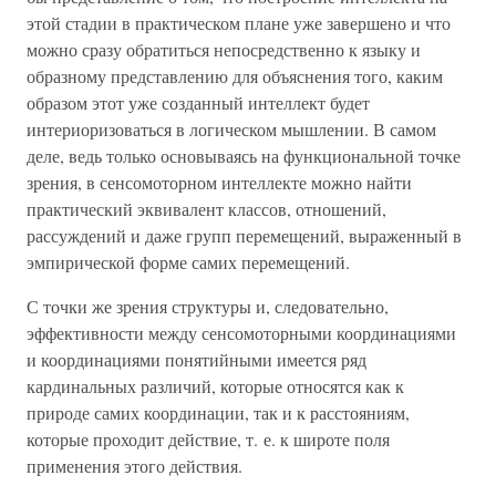
этой стадии в практическом плане уже завершено и что
можно сразу обратиться непосредственно к языку и
образному представлению для объяснения того, каким
образом этот уже созданный интеллект будет
интериоризоваться в логическом мышлении. В самом
деле, ведь только основываясь на функциональной точке
зрения, в сенсомоторном интеллекте можно найти
практический эквивалент классов, отношений,
рассуждений и даже групп перемещений, выраженный в
эмпирической форме самих перемещений.
С точки же зрения структуры и, следовательно,
эффективности между сенсомоторными координациями
и координациями понятийными имеется ряд
кардинальных различий, которые относятся как к
природе самих координации, так и к расстояниям,
которые проходит действие, т. е. к широте поля
применения этого действия.