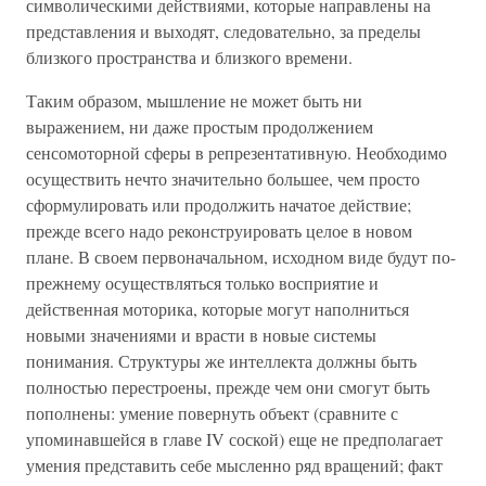
символическими действиями, которые направлены на
представления и выходят, следовательно, за пределы
близкого пространства и близкого времени.
Таким образом, мышление не может быть ни
выражением, ни даже простым продолжением
сенсомоторной сферы в репрезентативную. Необходимо
осуществить нечто значительно большее, чем просто
сформулировать или продолжить начатое действие;
прежде всего надо реконструировать целое в новом
плане. В своем первоначальном, исходном виде будут по-
прежнему осуществляться только восприятие и
действенная моторика, которые могут наполниться
новыми значениями и врасти в новые системы
понимания. Структуры же интеллекта должны быть
полностью перестроены, прежде чем они смогут быть
пополнены: умение повернуть объект (сравните с
упоминавшейся в главе IV соской) еще не предполагает
умения представить себе мысленно ряд вращений; факт