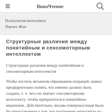
ВикиЧтение
Психология интеллекта
Пиаже Жан
Структурные различия между
понятийным и сенсомоторным
интеллектом
Структурные различия между понятийным и
сенсомоторным интеллектом
Чтобы постичь механизм образования операций, важно
предварительно понять, что именно должно быть
создано, т. е. чего не хватает сенсомоторному
интеллекту, чтобы превратиться в понятийное
мышление. Действительно, весьма поверхностным было
бы представление о том, что построение интеллекта на