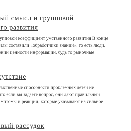
ый смысл и групповой
го развития
упповой коэффициент умственного развития В конце
илы составили «обработчики знаний», то есть люди,
шении ценности информации, будь то рыночные
сутствие
 умственные способности проблемных детей не
то если вы задаете вопрос, они дают правильный
имптомы и реакции, которые указывают на сильное
авый рассудок