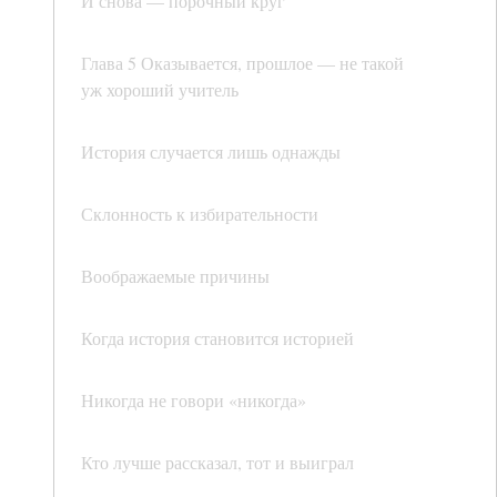
И снова — порочный круг
Глава 5 Оказывается, прошлое — не такой
уж хороший учитель
История случается лишь однажды
Склонность к избирательности
Воображаемые причины
Когда история становится историей
Никогда не говори «никогда»
Кто лучше рассказал, тот и выиграл