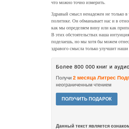
что можно точно измерить.
Здравый смысл ненадежен не только в т
политике. Он обманывает нас и в от
как мы определяем вину или как прип
В этих обстоятельствах наша интуиция
поделаешь, но мы хотя бы можем отнес
здравого смысла только улучшит наши
Более 800 000 книг и аудио
2 месяца Литрес Под
Получи
неограниченным чтением
ПОЛУЧИТЬ ПОДАРОК
Данный текст является ознак