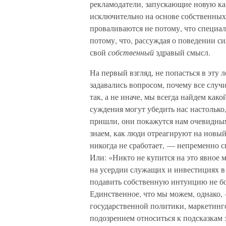
рекламодатели, запускающие новую ка
исключительно на основе собственны
проваливаются не потому, что специа
потому, что, рассуждая о поведении с
свой
собственный
здравый смысл.
На первый взгляд, не попасться в эту 
задавались вопросом, почему все случ
так, а не иначе, мы всегда найдем ка
суждения могут убедить нас настолько
пришли, они покажутся нам очевидными
знаем, как люди отреагируют на новый
никогда не сработает, — непременно 
Или: «Никто не купится на это явное 
на усердии служащих и инвестициях в
подавить собственную интуицию не бол
Единственное, что мы можем, однако, 
государственной политики, маркетинг
подозрением относиться к подсказкам з