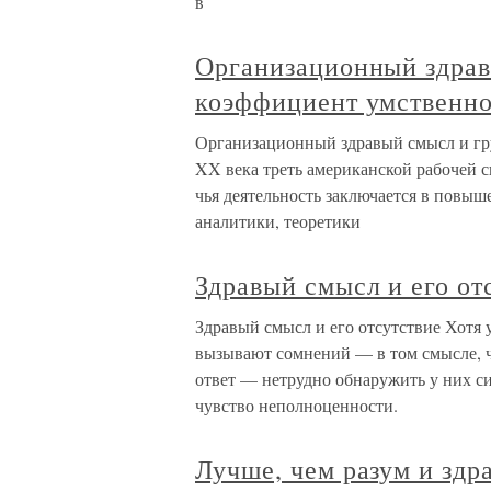
в
Организационный здрав
коэффициент умственно
Организационный здравый смысл и гр
XX века треть американской рабочей с
чья деятельность заключается в повы
аналитики, теоретики
Здравый смысл и его от
Здравый смысл и его отсутствие Хотя
вызывают сомнений — в том смысле, ч
ответ — нетрудно обнаружить у них с
чувство неполноценности.
Лучше, чем разум и здр