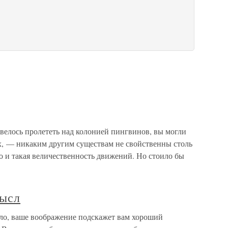
лось пролететь над колонией пингвинов, вы могли
их, — никаким другим существам не свойственны столь
о и такая величественность движений. Но стоило бы
мысл
ло, ваше воображение подскажет вам хороший