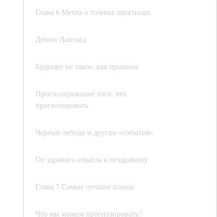
Глава 6 Мечта о точных прогнозах
Демон Лапласа
Будущее не такое, как прошлое
Прогнозирование того, что
прогнозировать
Черные лебеди и другие «события»
От здравого смысла к нездравому
Глава 7 Самые лучшие планы
Что мы можем прогнозировать?