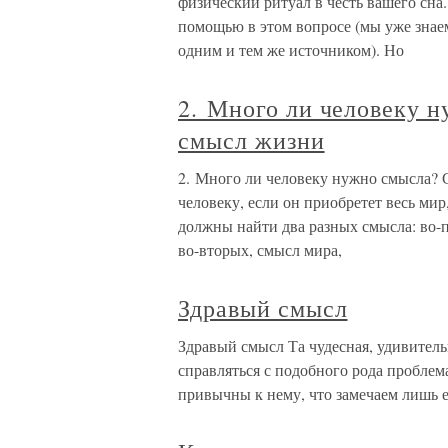
физический ритуал в честь вашего сн
помощью в этом вопросе (мы уже знае
одним и тем же источником). Но
2. Много ли человеку 
смысл жизни
2. Много ли человеку нужно смысла? 
человеку, если он приобретет весь мир
должны найти два разных смысла: во-
во-вторых, смысл мира,
Здравый смысл
Здравый смысл Та чудесная, удивительн
справляться с подобного рода проблем
привычны к нему, что замечаем лишь е