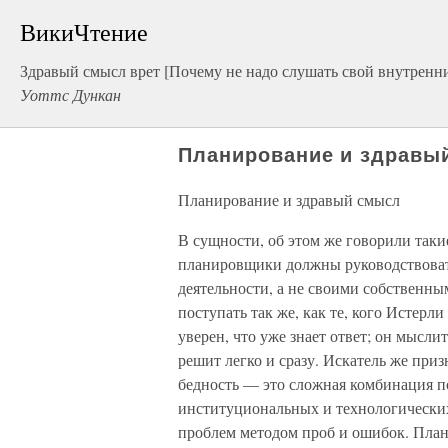
ВикиЧтение
Здравый смысл врет [Почему не надо слушать свой внутренни
Уоттс Дункан
Планирование и здравы
Планирование и здравый смысл
В сущности, об этом же говорили таки
планировщики должны руководствоват
деятельности, а не своими собственн
поступать так же, как те, кого Истерл
уверен, что уже знает ответ; он мысли
решит легко и сразу. Искатель же призн
бедность — это сложная комбинация п
институциональных и технологических
проблем методом проб и ошибок. План