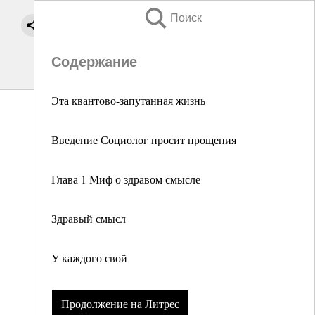
Поиск
Содержание
Эта квантово-запутанная жизнь
Введение Социолог просит прощения
Глава 1 Миф о здравом смысле
Здравый смысл
У каждого свой
Продолжение на Литрес