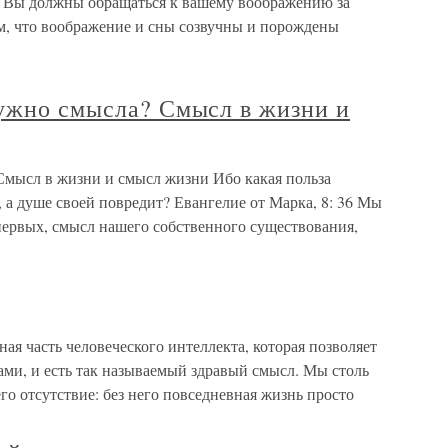
а. Вы должны обращаться к вашему воображению за
м, что воображение и сны созвучны и порождены
нужно смысла? Смысл в жизни и
Смысл в жизни и смысл жизни Ибо какая польза
, а душе своей повредит? Евангелие от Марка, 8: 36 Мы
первых, смысл нашего собственного существования,
ая часть человеческого интеллекта, которая позволяет
ами, и есть так называемый здравый смысл. Мы столь
го отсутствие: без него повседневная жизнь просто