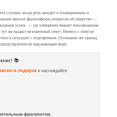
ех случаях, когда речь заходит о планировании и
ношении многих философских вопросов об обществе —
исываем успех, — где измерение бывает невозможным.
 тут же выдаст мгновенный ответ. Ничего с этим не
тись к ситуации с подозрением. Осознание же границ
 представления об окружающем мире.
книг! 📚
писки в подарок
и наслаждайся
омительным фрагментом.