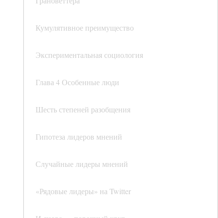
Грановеттера
Кумулятивное преимущество
Экспериментальная социология
Глава 4 Особенные люди
Шесть степеней разобщения
Гипотеза лидеров мнений
Случайные лидеры мнений
«Рядовые лидеры» на Twitter