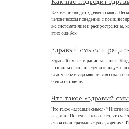
Как нас подводит здра
Как нас подводит здравый смысл Несм
человеческом поведении с позиций здр
же систематичны и распространены, к
этих ошибок
Здравый смысл и рацио
Здравый смысл и рациональность Когд
«рациональное поведение», на ум при
самом себе и стремящийся всегда и во
благосостояние.
Что такое «здравый см
Что такое «здравый смысл»? Иногда ка
разумно. Но ведь важно не то, что чело
строя свои «разумные рассуждения». Ра