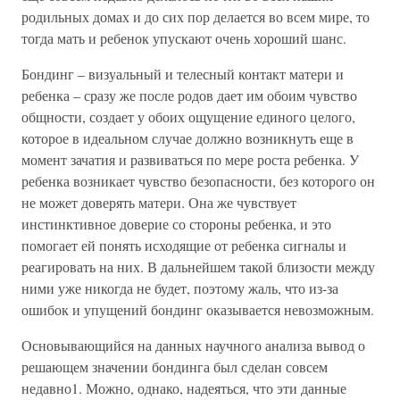
родильных домах и до сих пор делается во всем мире, то
тогда мать и ребенок упускают очень хороший шанс.
Бондинг – визуальный и телесный контакт матери и
ребенка – сразу же после родов дает им обоим чувство
общности, создает у обоих ощущение единого целого,
которое в идеальном случае должно возникнуть еще в
момент зачатия и развиваться по мере роста ребенка. У
ребенка возникает чувство безопасности, без которого он
не может доверять матери. Она же чувствует
инстинктивное доверие со стороны ребенка, и это
помогает ей понять исходящие от ребенка сигналы и
реагировать на них. В дальнейшем такой близости между
ними уже никогда не будет, поэтому жаль, что из-за
ошибок и упущений бондинг оказывается невозможным.
Основывающийся на данных научного анализа вывод о
решающем значении бондинга был сделан совсем
недавно1. Можно, однако, надеяться, что эти данные