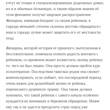
учтут не только в специализированных родильных домах,
но и в обычных больницах, и таким образом знания об
этом феномене получат широкое распространение.
Женщина, имевшая бондинг со своим ребенком, в
гораздо меньшей степени склонна жестоко обращаться с
ним и гораздо лучше может защитить его от жестокости
отца.
Женщина, которой история ее прошлого, вытесненная в
бессознательное, помешала познать радость контакта с
ребенком, со временем может возместить своему ребенку
то, чего он был лишен. Она просто должна пройти курс
психотерапии. Последствия тяжелых родов она сможет
компенсировать, если поймет, что послеродовой период
очень важен для дальнейшей жизни ее ребенка,
перенесшего душевную травму. Она также должна
понимать, что такой ребенок с самого начала особенно
нуждается во внимании и бережном обращении. Иначе
ему так и не удастся преодолеть страх перед уже