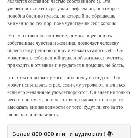
являются составной частью собственного Я. Эта
уверенность не есть результат рефлексии, она скорее
подобна биению пульса, на который не обращаешь
внимания до тех пор, пока чувствуешь себя хорошо.
Это естественное состояние, помогающее понять
собственные чувства и желания, позволяет человеку
обрести внутреннюю опору и уважать самого себя. Он
может жить собственной душевной жизнью, грустить,
приходить в отчаяние и нуждаться в помощи, не боясь,
что этим он выбьет у кого-либо почву из-под ног. Он
может испытывать страх, если ему угрожают, и злиться,
если его желания не удовлетворяются. Он знает не только
чего он не хочет, но и чего хочет, и может это открыто
высказать вне зависимости от того, будут ли его за это
любить или ненавидеть.
Более 800 000 книг и аудиокниг! 📚