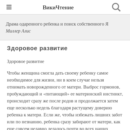
ВикиЧтение
Драма одаренного ребенка и поиск собственного Я
Миллер Алис
Здоровое развитие
Здоровое развитие
Чтобы женщина смогла дать своему ребенку самое
необходимое для жизни, ни в коем случае нельзя
отнимать новорожденного от матери. Выброс гормонов,
пробуждающий и «питающий» ее материнский инстинкт,
происходит сразу же после родов и продолжается затем
еще несколько недель благодаря растущему доверию
ребенка к матери. Если же, чтобы избежать лишних забот
или по незнанию, ребенка сразу забирают от матери, как
еще совсем недавно делалось почти во всех наших