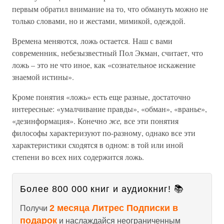
первым обратил внимание на то, что обмануть можно не
только словами, но и жестами, мимикой, одеждой.
Времена меняются, ложь остается. Наш с вами
современник, небезызвестный Пол Экман, считает, что
ложь – это не что иное, как «сознательное искажение
знаемой истины».
Кроме понятия «ложь» есть еще разные, достаточно
интересные: «умалчивание правды», «обман», «вранье»,
«дезинформация». Конечно
же,
все эти понятия
философы характеризуют по-разному, однако все эти
характеристики сходятся в одном: в той или иной
степени во всех них содержится ложь.
Более 800 000 книг и аудиокниг! 📚
2 месяца Литрес Подписки в
Получи
подарок
и наслаждайся неограниченным