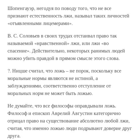
Шопенгауэр, негодуя по поводу того, что не все
признают естественность лжи, называл таких личностей
«отъявленными лицемерами».
В. С. Соловьев в своих трудах отстаивал право так
называемой «нравственной» лжи, или лжи «во
спасение». Действительно, некоторых ранимых людей
можно убить правдой в прямом смысле этого слова.
?. Ницше считал, что ложь – не порок, поскольку все
моральные нормы являются не истиной, а
заблуждениями, соответственно отступление от
моральных норм не может быть ложью.
Не думайте, что все философы оправдывали ложь.
Философ и епископ Аврелий Августин категорично
отрицал право на существование абсолютно любой лжи,
считая, что именно ложью люди подрывают доверие друг
друга.