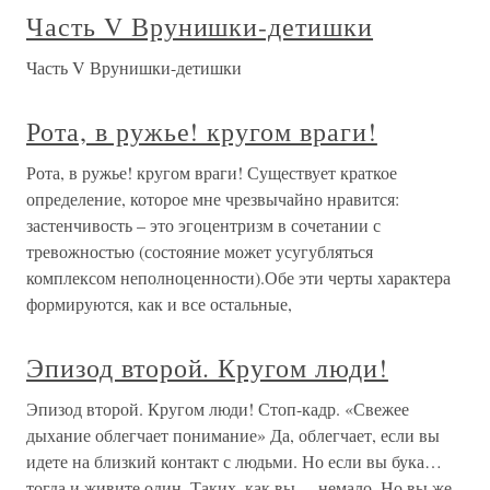
Часть V Врунишки-детишки
Часть V Врунишки-детишки
Рота, в ружье! кругом враги!
Рота, в ружье! кругом враги! Существует краткое
определение, которое мне чрезвычайно нравится:
застенчивость – это эгоцентризм в сочетании с
тревожностью (состояние может усугубляться
комплексом неполноценности).Обе эти черты характера
формируются, как и все остальные,
Эпизод второй. Кругом люди!
Эпизод второй. Кругом люди! Стоп-кадр. «Свежее
дыхание облегчает понимание» Да, облегчает, если вы
идете на близкий контакт с людьми. Но если вы бука…
тогда и живите один. Таких, как вы, – немало. Но вы же