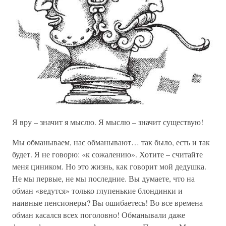
Я вру – значит я мыслю. Я мыслю – значит существую!
Мы обманываем, нас обманывают… так было, есть и так
будет. Я не говорю: «к сожалению». Хотите – считайте
меня циником. Но это жизнь, как говорит мой дедушка.
Не мы первые, не мы последние. Вы думаете, что на
обман «ведутся» только глупенькие блондинки и
наивные пенсионеры? Вы ошибаетесь! Во все времена
обман касался всех поголовно! Обманывали даже