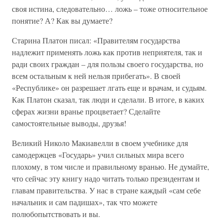
своя истина, следовательно… ложь – тоже относительное
понятие? А? Как вы думаете?
Старина Платон писал: «Правителям государства
надлежит применять ложь как против неприятеля, так и
ради своих граждан – для пользы своего государства, но
всем остальным к ней нельзя прибегать». В своей
«Республике» он разрешает лгать еще и врачам, и судьям.
Как Платон сказал, так люди и сделали. В итоге, в каких
сферах жизни вранье процветает? Сделайте
самостоятельные выводы, друзья!
Великий Николо Макиавелли в своем учебнике для
самодержцев «Государь» учил сильных мира всего
плохому, в том числе и правильному вранью. Не думайте,
что сейчас эту книгу надо читать только президентам и
главам правительства. У нас в стране каждый «сам себе
начальник и сам падишах», так что можете
полюбопытствовать и вы.