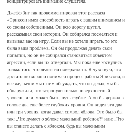
концентрировать внимание слушателя.
Джефф Зиг так прокомментировал этот рассказа
«Эриксон имел способность играть с вашим вниманием и
со своим собственным. Он всю дорогу шутил,
рассказывая свои истории. Он собирался посмеяться и
вызывал вас на игру. Если вы не хотели играть, то это
была ваша проблема. Он бы продолжал делать свои
попытки, но он не собирался становиться объектом
агрессии, если вы их отвергали. Мы пока еще коснулись
только того, что лежит на поверхности. Я чувствую, что
достаточно хорошо понимаю процесс работы Эриксона, и
все же, начни мы с ним обсуждать, что он делал, мы бы
обнаружили, что затронули только поверхностный
уровень, или, может быть, чуть глубже. А он бы держал в
голове два еще более глубоких уровня. Он видел эти два
или три уровня, когда давал символ яблока. Это было бы
так: „Что думает о яблоке маленький ребенок?“ или: „Что
вы станете делать с яблоком, будь вы маленьким