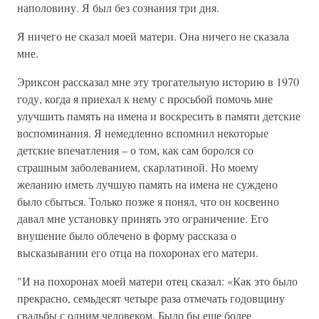
наполовину. Я был без сознания три дня.
Я ничего не сказал моей матери. Она ничего не сказала
мне.
Эриксон рассказал мне эту трогательную историю в 1970
году, когда я приехал к нему с просьбой помочь мне
улучшить память на имена и воскресить в памяти детские
воспоминания. Я немедленно вспомнил некоторые
детские впечатления – о том, как сам боролся со
страшным заболеванием, скарлатиной. Но моему
желанию иметь лучшую память на имена не суждено
было сбыться. Только позже я понял, что он косвенно
давал мне установку принять это ограничение. Его
внушение было облечено в форму рассказа о
высказывании его отца на похоронах его матери.
"И на похоронах моей матери отец сказал: «Как это было
прекрасно, семьдесят четыре раза отмечать годовщину
свадьбы с одним человеком. Было бы еще более