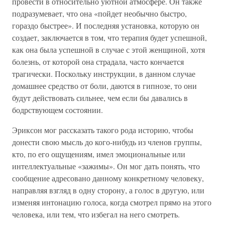
провести в относительно уютной атмосфере. Он также
подразумевает, что она «пойдет необычно быстро,
гораздо быстрее». И последняя установка, которую он
создает, заключается в том, что терапия будет успешной,
как она была успешной в случае с этой женщиной, хотя
болезнь, от которой она страдала, часто кончается
трагически. Поскольку инструкции, в данном случае
домашнее средство от боли, даются в гипнозе, то они
будут действовать сильнее, чем если бы давались в
бодрствующем состоянии.
Эриксон мог рассказать такого рода историю, чтобы
донести свою мысль до кого-нибудь из членов группы,
кто, по его ощущениям, имел эмоциональные или
интеллектуальные «зажимы». Он мог дать понять, что
сообщение адресовано данному конкретному человеку,
направляя взгляд в одну сторону, а голос в другую, или
изменяя интонацию голоса, когда смотрел прямо на этого
человека, или тем, что избегал на него смотреть.