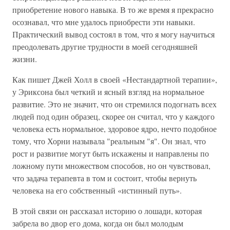
приобретение нового навыка. В то же время я прекрасно
осознавал, что мне удалось приобрести эти навыки.
Практический вывод состоял в том, что я могу научиться
преодолевать другие трудности в моей сегодняшней
жизни.
Как пишет Джей Холл в своей «Нестандартной терапии»,
у Эриксона был четкий и ясный взгляд на нормальное
развитие. Это не значит, что он стремился подогнать всех
людей под один образец, скорее он считал, что у каждого
человека есть нормальное, здоровое ядро, нечто подобное
тому, что Хорни называла "реальным "я". Он знал, что
рост и развитие могут быть искажены и направлены по
ложному пути множеством способов, но он чувствовал,
что задача терапевта в том и состоит, чтобы вернуть
человека на его собственный «истинный путь».
В этой связи он рассказал историю о лошади, которая
забрела во двор его дома, когда он был молодым