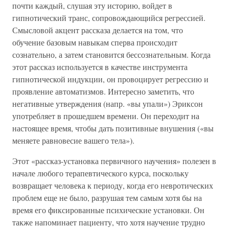
почти каждый, слушая эту историю, войдет в
гипнотический транс, сопровождающийся регрессией.
Смысловой акцент рассказа делается на том, что
обучение базовым навыкам сперва происходит
сознательно, а затем становится бессознательным. Когда
этот рассказ используется в качестве инструмента
гипнотической индукции, он провоцирует регрессию и
проявление автоматизмов. Интересно заметить, что
негативные утверждения (напр. «вы упали») Эриксон
употребляет в прошедшем времени. Он переходит на
настоящее время, чтобы дать позитивные внушения («вы
меняете равновесие вашего тела»).
Этот «рассказ-установка первичного научения» полезен в
начале любого терапевтического курса, поскольку
возвращает человека к периоду, когда его невротических
проблем еще не было, разрушая тем самым хотя бы на
время его фиксированные психические установки. Он
также напоминает пациенту, что хотя научение трудно