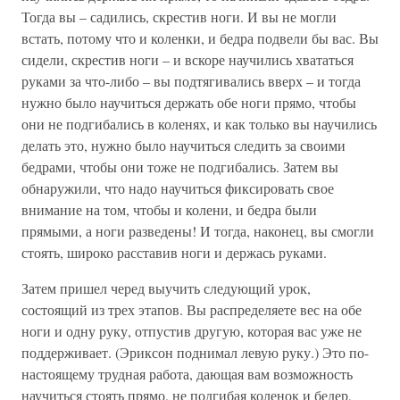
Тогда вы – садились, скрестив ноги. И вы не могли
встать, потому что и коленки, и бедра подвели бы вас. Вы
сидели, скрестив ноги – и вскоре научились хвататься
руками за что-либо – вы подтягивались вверх – и тогда
нужно было научиться держать обе ноги прямо, чтобы
они не подгибались в коленях, и как только вы научились
делать это, нужно было научиться следить за своими
бедрами, чтобы они тоже не подгибались. Затем вы
обнаружили, что надо научиться фиксировать свое
внимание на том, чтобы и колени, и бедра были
прямыми, а ноги разведены! И тогда, наконец, вы смогли
стоять, широко расставив ноги и держась руками.
Затем пришел черед выучить следующий урок,
состоящий из трех этапов. Вы распределяете вес на обе
ноги и одну руку, отпустив другую, которая вас уже не
поддерживает. (Эриксон поднимал левую руку.) Это по-
настоящему трудная работа, дающая вам возможность
научиться стоять прямо, не подгибая коленок и бедер,