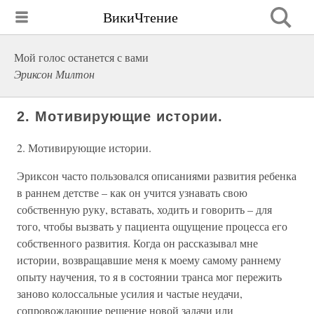
ВикиЧтение
Мой голос останется с вами
Эриксон Милтон
2. Мотивирующие истории.
2. Мотивирующие истории.
Эриксон часто пользовался описаниями развития ребенка
в раннем детстве – как он учится узнавать свою
собственную руку, вставать, ходить и говорить – для
того, чтобы вызвать у пациента ощущение процесса его
собственного развития. Когда он рассказывал мне
истории, возвращавшие меня к моему самому раннему
опыту научения, то я в состоянии транса мог пережить
заново колоссальные усилия и частые неудачи,
сопровождающие решение новой задачи или