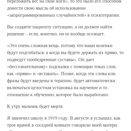
переложить вес на свои ноги», то это было его способом
донести свою мысль об использовании
«запрограммированных случайностей» в психотерапии.
Вы создаете пациенту ситуацию, а он должен найти
решение – если, конечно, он ее вообще осознает.
«Это очень сложная вещь, потому что ваши коленки
будут подгибаться, а когда вы будете держать их прямо, то
подведут тазобедренные суставы». Он дает
«бессознательному» подсказки с помощью токах слов,
как «прямо» и «вставать». Позже, когда эти слова или
фразы будут введены в терапию, будет автоматически
включаться целостная установка на научение и то
отношение к обучению, которое было выработано.
К утру мальчик будет мертв.
Я
закончил школу в 1919 году. В.августе я услышал, как
трое врачей в соседней комнате говорили моей матери: