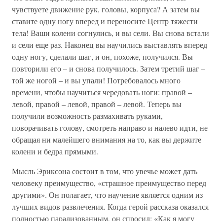
чувствуете движение рук, головы, корпуса? А затем вы
ставите одну ногу вперед и переносите Центр тяжести
тела! Ваши колени согнулись, и вы сели. Вы снова встали
и сели еще раз. Наконец вы научились выставлять вперед
одну ногу, сделали шаг, и он, похоже, получился. Вы
повторили его – и снова получилось. Затем третий шаг –
той же ногой – и вы упали! Потребовалось много
времени, чтобы научиться чередовать ноги: правой –
левой, правой – левой, правой – левой. Теперь вы
получили возможность размахивать руками,
поворачивать голову, смотреть направо и налево идти, не
обращая ни малейшего внимания на то, как вы держите
колени и бедра прямыми.
Мысль Эриксона состоит в том, что увечье может дать
человеку преимущество, «страшное преимущество перед
другими». Он полагает, что научение является одним из
лучших видов развлечения. Когда герой рассказа оказался
полностью парализованным, он спросил: «Как я могу