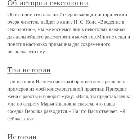
Об истории сексологии
Об истории сексологии Исчерпывающий исторический
очерк читатель найдет в книге И. С. Кона «Введение в
сексологию», мы же коснемся лишь некоторых важных
для дальнейшего рассмотрения моментов.Многие вещи и
понятия настолько привычны для современного
человека, что ему
Три истории
Три истории Начнем наш «разбор полетов» с реальных
примеров из моей консультативной практики.Приходит
жена с работы и говорит мужу: «Вася, ты представляешь:
мне по секрету Марья Ивановна сказала, что наша
соседка Верочка разводится!» На что Вася отвечает: «Я
сейчас занят
Истории