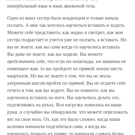
невербальный язык и язык движений тела.
Одна из моих сестер была младенцем и только начала
ползать. А мне так хотелось научиться вставать и ходить.
Можете себе представить, как жадно я смотрел, как моя
сестра подрастает и учится уже не ползать, а вставать. Но
вы не знаете, как
вы сами
когда-то научились вставать.
Вы даже не знаете, как вы ходили. Вы можете
представить
себе, что если ни пешеходы, ни машины не
помешают вам, то вы пройдете по прямой линии шесть
кварталов. Но вы не знаете о том, что вы
не могли
уверенным шагом пройти по прямой. Вы не отдаете себе
отчета в том, как вы ходите. Вы не помните, как вы
научились вставать на ноги. Вы научились делать это,
подтягиваясь на руках. Вся нагрузка ложилась на ваши
руки, и случайно вы обнаружили, что можете переложить
вес на свои
ноги.
Ох, как это было сложно, когда ваши
коленки начинали подгибаться сами, а когда вы
научились держать их прямо, то начинали сдавать бедра.