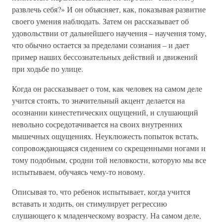
развлечь себя?» И он объясняет, как, показывая развитие
своего умения наблюдать. Затем он рассказывает об
удовольствии от дальнейшего научения – научения тому,
что обычно остается за пределами сознания – и дает
пример наших бессознательных действий и движений
при ходьбе по улице.
Когда он рассказывает о том, как человек на самом деле
учится стоять, то значительный акцент делается на
осознании кинестетических ощущений, и слушающий
невольно сосредотачивается на своих внутренних
мышечных ощущениях. Неуклюжесть попыток встать,
сопровождающаяся сидением со скрещенными ногами и
тому подобным, сродни той неловкости, которую мы все
испытываем, обучаясь чему-то новому.
Описывая то, что ребенок испытывает, когда учится
вставать и ходить, он стимулирует регрессию
слушающего к младенческому возрасту. На самом деле,