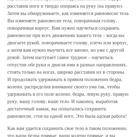
расставив ноги и твердо опираясь на руку (на правую).
Затем вы обнаруживаете, как изменяется равновесие тела.
Вы изменяете равновесие тела, поворачивая голову,
поворачивая корпус. Вам нужно научиться сохранять
равновесие при всех движениях вашего тела – когда вы
двигаете рукой, поворачиваете голову, плечо или корпус,
а затем вам нужно выучить все заново, но уже с другой
рукой. Затем наступает самое трудное – научиться,
отпустив
обе
руки и двигая ими в разных направлениях,
стоять только на ногах, широко расставив их в стороны.
И продолжать удерживать в прямом положении бедра,
колени, распределив внимание своего ума так, чтобы
удерживать в его поле колени, бедра, левую руку, правую
руку, вашу голову, ваше тело. И наконец, выработав
достаточный навык, вы попытались сохранить
равновесие, стоя на одной ноге. Это была адская работа!
Как вам удается сохранить свое тело в таком положении,
что ваши бедра прямые, ваши колени прямые, и вы