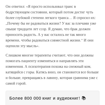
Он ответил: «Я просто использовал транс в
бодрствующем состоянии, который потом достиг чуть
более глубокой степени легкого транса… Я спросил их:
„Почему бы не радоваться жизни? У вас за плечами уже
свыше тридцати лет ссор. Я думаю, что брак должен
приносить радость. А у вас осталось не так много
времени, чтобы радоваться совместной жизни.“ И они
оценили эту мысль».
Слишком многие терапевты считают, что они должны
помогать пациенту изменяться и направлять эти
изменения. А психотерапия похожа на снежный ком,
катящийся с горы. Катясь вниз, он становится все больше
и больше, превращаясь в лавину, которая сравнима уже с
самой горой.
Более 800 000 книг и аудиокниг! 📚