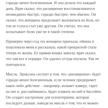
гораздо менее болезненным. И она делала это каждый
день. Врач сказал, что расширение восстанавливается
неожиданно быстро, гораздо быстрее, чем обычно. Он
сказал, что женщина продолжает жаловаться на боль, но
тон ее голоса стал уже другим. Он считал, что она
испытывает боли уже не в такой степени.
Примерно через год эта женщина приехала, обняла и
поцеловала меня и рассказала, какой прекрасной стала
теперь ее жизнь. Ее прямая кишка зажила, врач сказал,
что там все в порядке. Он удалил оттуда опухоль. Рак не
повторился.
Мысль. Эриксона состоит в том, что «расширение» будет
гораздо менее болезненным, если человек предпримет
какое-либо действие – например, возьмет камеру, сядет
на нее и, расслабившись, будет плавать на ней в бассейне.
Он создает настроение для психотерапии, которая
последует дальше, наводя на мысль о том, что ее можно