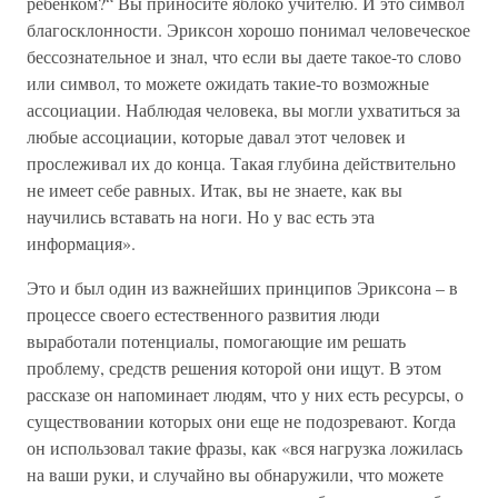
ребенком?“ Вы приносите яблоко учителю. И это символ
благосклонности. Эриксон хорошо понимал человеческое
бессознательное и знал, что если вы даете такое-то слово
или символ, то можете ожидать такие-то возможные
ассоциации. Наблюдая человека, вы могли ухватиться за
любые ассоциации, которые давал этот человек и
прослеживал их до конца. Такая глубина действительно
не имеет себе равных. Итак, вы не знаете, как вы
научились вставать на ноги. Но у вас есть эта
информация».
Это и был один из важнейших принципов Эриксона – в
процессе своего естественного развития люди
выработали потенциалы, помогающие им решать
проблему, средств решения которой они ищут. В этом
рассказе он напоминает людям, что у них есть ресурсы, о
существовании которых они еще не подозревают. Когда
он использовал такие фразы, как «вся нагрузка ложилась
на ваши руки, и случайно вы обнаружили, что можете