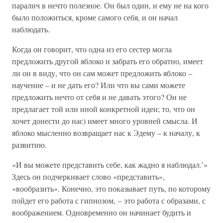
паралич в нечто полезное. Он был один, и ему не на кого
было положиться, кроме самого себя, и он начал
наблюдать.
Когда он говорит, что одна из его сестер могла
предложить другой яблоко и забрать его обратно, имеет
ли он в виду, что он сам может предложить яблоко –
научение – и не дать его? Или что вы сами можете
предложить нечто от себя и не давать этого? Он не
предлагает той или иной конкретной идеи; то, что он
хочет донести до нас) имеет много уровней смысла. И
яблоко мысленно возвращает нас к Эдему – к началу, к
развитию.
«И вы можете представить себе, как жадно я наблюдал.’»
Здесь он подчеркивает слово «представить»,
«вообразить». Конечно, это показывает путь, по которому
пойдет его работа с гипнозом, – это работа с образами, с
воображением. Одновременно он начинает будить и