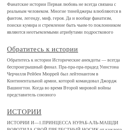
Фанатские истории Первая любовь не всегда связана с
реальным человеком. Многие тинейджеры влюбляются в
фантом, легенду, миф, героя. Да и вообще фанатизм,
поиски кумира и стремление быть чьим-то поклонником
являются неотъемлемыми атрибутами подросткового
Обратитесь к истории
Обратитесь к истории Исторические анекдоты — всегда
беспроигрышный финал. Пра-пра-пра-прадед Уинстона
Черчилля Рейбен Мюррей был лейтенантом в
Континентальной армии, которой командовал Джордж
Вашингтон. Когда во время Второй мировой войны
представитель союзного
ИСТОРИИ
ИСТОРИИ И—1.ПРИНЦЕССА НУРАБ-АЛЬ-МАШДИ
ВОРОТИЛА СВОЙ ПРЕЛЕСТНЫЙ НОСИК от каждого