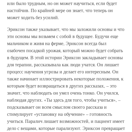
или было трудным, но он может научиться, если будет
настойчив. По крайней мере он знает, что теперь он
может ходить без усилий.
Эриксон также указывает, что мы заложили основы и что
эти основы мы возьмем с собой в будущее. Будучи еще
мальчиком и живя на ферме, Эриксон всегда был
озабочен посадкой урожая, который можно будет собрать
в будущем. В этой истории Эриксон закладывает основы
для терапии, рассказывала как люди учатся. Он лишает
процесс научения угрозы и делает его интересным. Он
также начинает иллюстрировать некоторые положения, к
которым будет возвращаться в других рассказах, – это
значит, что наблюдать он умел очень тонко. Он учился,
наблюдая других. «Ты здесь для того, чтобы учиться», –
подсказывает он всем смыслом своего рассказа и
стимулирует «установку на обучение» – готовность
учиться. Паралич лишает возможностей, и пациент имеет
дело с вещами, которые парализуют. Эриксон превращает