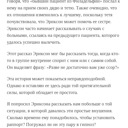
говоря, что «бывший пациент из Филадельфии» послал к
нему на прием своих дядю и тетю. Также очевидно, что
их отношения изменились к лучшему, поскольку тетя
почувствовала, что Эриксон может помочь ее сестре.
Эриксон часто начинает рассказывать о случаях с
больными, ссылаясь на предыдущего пациента, которого
удалось успешно вылечить.
Этот рассказ Эриксон мог бы рассказать тогда, когда кто-
то в группе внутренне спорит с ним или с самим собой.
Он выделяет фразу: «Разве не достаточно вам уже ссор?»
Эта история может показаться неправдоподобной.
Однако я оставляю ее здесь ради той притягательной
силы, которой обладает ее простота.
Я попросил Эриксона рассказать нам побольше о той
ситуации, в которой давались эти простые внушения.
Сколько времени ему понадобилось, чтобы установить
раппорт? Погружал ли он эту пару в гипноз?