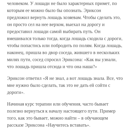
человеком. У лошади не было характерных примет, по
которым ее можно было бы опознать. Эриксон
предложил вернуть лошадь хозяевам. Чтобы сделать это,
он просто сел на нее верхом, выехал на дорогу и
предоставил лошади самой выбирать путь. Он
вмешивался только тогда, когда лошадь сходила с дороги,
чтобы попастись или побродить по полям. Когда лошадь,
наконец, пришла во двор соседа, жившего в нескольких
милях пути, сосед спросил Эриксона: «Как вы узнали,
что лошадь пришла отсюда и что она наша?»
Эриксон ответил «Я не знал, а вот лошадь знала. Все, что
мне нужно было сделать, так это не дать ей сойти с
дороги».
Начиная курс терапии или обучения, часто бывает
полезно вернуться к началу настоящего пути. Пример
того, как это бывает, можно найти – в обучающем
рассказе Эриксона «Научитесь вставать».