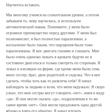
Научитесь вставать.
Мы многому учимся на сознательном уровне, а потом
забываем то, чему научились, и используем
автоматический навык. Понимаете, у меня было
огромное преимущество перед другими. У меня был
полиомиелит, я был полностью парализован, а
воспаление было таким, что ощущения были тоже
парализованы. Я мог двигать глазами и слышать. Мне
было очень одиноко лежать в кровати будучи не в
состоянии двигаться и только смотреть по сторонам. Я
лежал в изоляции на ферме, где кроме меня были семь
моих сестер, брат, двое родителей и сиделка. Что я мог
сделать, чтобы хоть как-то развлечь себя? Я начал
наблюдать за людьми и всем, что меня окружало. Я скоро
узнал, что мои сестры могут говорить «нет», имея в виду
«да». И они могли сказать «да», подразумевая в то же
самое время «нет». Они могли предложить одна другой
яблоко и взять его обратно. Я начал изучать