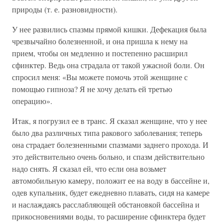
природы (т. е. разновидности).
У нее развились спазмы прямой кишки. Дефекация была
чрезвычайно болезненной, и она пришла к нему на
прием, чтобы он медленно и постепенно расширил
сфинктер. Ведь она страдала от такой ужасной боли. Он
спросил меня: «Вы можете помочь этой женщине с
помощью гипноза? Я не хочу делать ей третью
операцию».
Итак, я погрузил ее в транс. Я сказал женщине, что у нее
было два различных типа ракового заболевания; теперь
она страдает болезненными спазмами заднего прохода. И
это действительно очень больно, и спазм действительно
надо снять. Я сказал ей, что если она возьмет
автомобильную камеру, положит ее на воду в бассейне и,
одев купальник, будет ежедневно плавать, сидя на камере
и наслаждаясь расслабляющей обстановкой бассейна и
прикосновениями воды, то расширение сфинктера будет