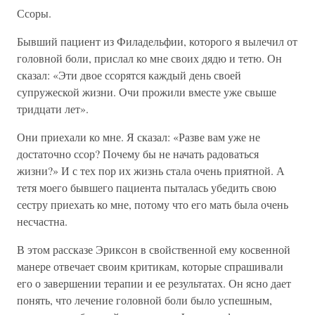
Ссоры.
Бывший пациент из Филадельфии, которого я вылечил от
головной боли, прислал ко мне своих дядю и тетю. Он
сказал: «Эти двое ссорятся каждый день своей
супружеской жизни. Очи прожили вместе уже свыше
тридцати лет».
Они приехали ко мне. Я сказал: «Разве вам уже не
достаточно ссор? Почему бы не начать радоваться
жизни?» И с тех пор их жизнь стала очень приятной. А
тетя моего бывшего пациента пыталась убедить свою
сестру приехать ко мне, потому что его мать была очень
несчастна.
В этом рассказе Эриксон в свойственной ему косвенной
манере отвечает своим критикам, которые спрашивали
его о завершении терапии и ее результатах. Он ясно дает
понять, что лечение головной боли было успешным,