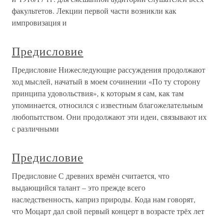
факультетов. Лекции первой части возникли как
импровизация и
Предисловие
Предисловие Нижеследующие рассуждения продолжают
ход мыслей, начатый в моем сочинении «По ту сторону
принципа удовольствия», к которым я сам, как там
упоминается, относился с известным благожелательным
любопытством. Они продолжают эти идеи, связывают их
с различными
Предисловие
Предисловие С древних времён считается, что
выдающийся талант – это прежде всего
наследственность, каприз природы. Кода нам говорят,
что Моцарт дал свой первый концерт в возрасте трёх лет