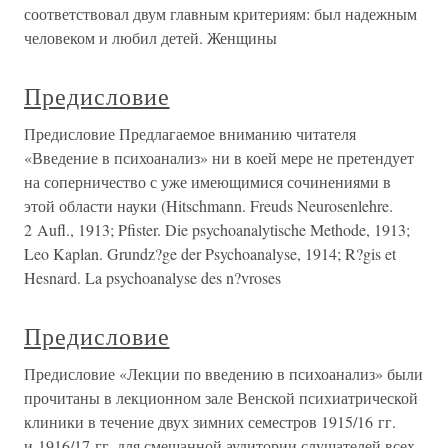
соответствовал двум главным критериям: был надежным
человеком и любил детей. Женщины
Предисловие
Предисловие Предлагаемое вниманию читателя
«Введение в психоанализ» ни в коей мере не претендует
на соперничество с уже имеющимися сочинениями в
этой области науки (Hitschmann. Freuds Neurosenlehre.
2 Aufl., 1913; Pfister. Die psychoanalytische Methode, 1913;
Leo Kaplan. Grundz?ge der Psychoanalyse, 1914; R?gis et
Hesnard. La psychoanalyse des n?vroses
Предисловие
Предисловие «Лекции по введению в психоанализ» были
прочитаны в лекционном зале Венской психиатрической
клиники в течение двух зимних семестров 1915/16 гг.
и 1916/17 гг. для смешанной аудитории слушателей всех