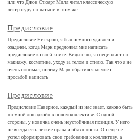
или что Джон Стюарт Милл читал классическую
литературу по-латыни в этом же
Предисловие
Предисловие Не скрою, я был немного удивлен и
озадачен, когда Марк предложил мне написать
предисловие к своей книге. Видите ли, я специалист по
макияжу, косметике, уходу за телом и стилю. Так что я не
очень понимал, почему Марк обратился ко мне с
просьбой написать
Предисловие
Предисловие Наверное, каждый из нас знает, каково быть
«темной лошадкой» в новом коллективе. С одной
стороны, у новичка очень неустойчивая позиция. У него
не всегда есть четкие права и обязанности. Он еще не
успел сформировать свои требования к коллективу, а