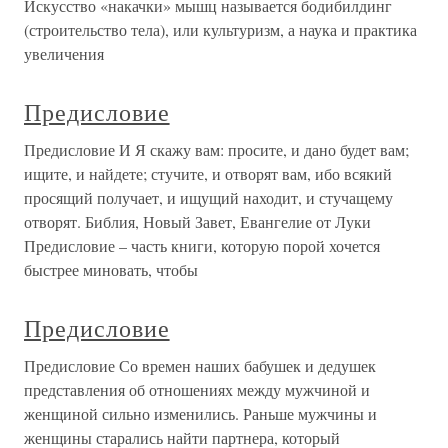
Искусство «накачки» мышц называется бодибилдинг
(строительство тела), или культуризм, а наука и практика
увеличения
Предисловие
Предисловие И Я скажу вам: просите, и дано будет вам;
ищите, и найдете; стучите, и отворят вам, ибо всякий
просящий получает, и ищущий находит, и стучащему
отворят. Библия, Новый Завет, Евангелие от Луки
Предисловие – часть книги, которую порой хочется
быстрее миновать, чтобы
Предисловие
Предисловие Со времен наших бабушек и дедушек
представления об отношениях между мужчиной и
женщиной сильно изменились. Раньше мужчины и
женщины старались найти партнера, который