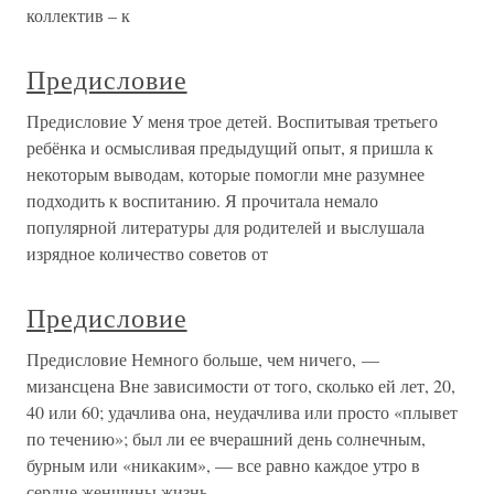
коллектив – к
Предисловие
Предисловие У меня трое детей. Воспитывая третьего
ребёнка и осмысливая предыдущий опыт, я пришла к
некоторым выводам, которые помогли мне разумнее
подходить к воспитанию. Я прочитала немало
популярной литературы для родителей и выслушала
изрядное количество советов от
Предисловие
Предисловие Немного больше, чем ничего, —
мизансцена Вне зависимости от того, сколько ей лет, 20,
40 или 60; удачлива она, неудачлива или просто «плывет
по течению»; был ли ее вчерашний день солнечным,
бурным или «никаким», — все равно каждое утро в
сердце женщины жизнь