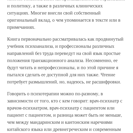
и политику, а также в различных клинических
ситуациях. Многие внесли свой собственный
оригинальный вклад, о чем упоминается в тексте или в
примечаниях.
Книга первоначально рассматривалась как продвинутый
учебник психоанализа, и профессионалы различных
направлений без труда переведут на свой язык простые
положения транзакционного анализа. Несомненно, ее
будут читать и непрофессионалы, и по этой причине я
пытался сделать ее доступной для них также. Чтение
потребует размышлений, но, надеюсь, не расшифровки.
Говорить о психотерапии можно по-разному, в
зависимости от того, кто с кем говорит: врач-психиатр с
врачом-психиатром, врач-психиатр с пациентом или
пациент с пациентом, и разница может быть не меньше,
чем между мандаринским и кантонским наречиями
китайского языка или древнегреческим и современным