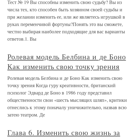
Тест № 19 Вы способны изменить свою судьбу? Вы из
числа тех, кто способен быть хозяином своей судьбы и
при желании изменить ее, или же являетесь игрушкой в
руках переменчивой фортуны?Понять это вы сможете,
честно выбирая наиболее подходящие для вас варианты
ответов.1. Вы
Ролевая модель Белбина и де Боно
Как изменить свою точку зрения
Ролевая модель Белбина и де Боно Как изменить свою
точку зрения Когда гуру креативности, британский
психолог Эдвард де Боно в 1986 году представил
общественности свои «шесть мыслящих шляп», критики
отнеслись к этому поначалу уничижительно, назвав всю
затею театром. Де
Глава 6. Изменить свою жизнь за