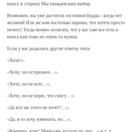
книгу в сторону Мы уважаем ваш выбор.
Возможно, вы уже достигли состояния Будды - когда нет
желаний Или же вам настолько хорошо, что хотеть просто
нечего! Тогда можно полагать, что у вас уже все есть и
книга вам тоже не очень-то нужна.
Если у вас родились другие ответы типа:
«Хочу!»,
«Хочу, но осторожно…»,
«Хочу, но не всю…»,
«Хочу, но не верю, что смогу…»,
«Да кто же этого не хочет?…»,
«Да, я-то хочу изменить, но…»,
«Конечно, хочу! Меня уже достало то, что…» и т. д.,