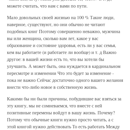
можете считать, что нам с вами по пути.
Мало довольных своей жизнью на 100 % Такие люди,
наверное, существуют, но они обычно не читают
подобных книг Поэтому совершенно неважно, мужчина
вы или женщина, сколько вам лет, какое у вас
образование и состояние здоровья, есть ли у вас семья,
кем вы работаете (и работаете ли вообще) и т. д Важно
другое: в вашей жизни есть то, что вы хотели бы
улучшить. А может быть, она нуждается в кардинальном
пересмотре и изменении Что это будет за изменение -
пока не важно Сейчас достаточно одного вашего желания
внести что-либо новое в собственную жизнь.
Какими бы ни были причины, побудившие вас взяться за
эту книгу, мы не сомневаемся, что вместе с ней
позитивные перемены войдут в вашу жизнь. Почему?
Потому что обычные книги нужно просто читать, а с
этой книгой нужно действовать То есть работать Между