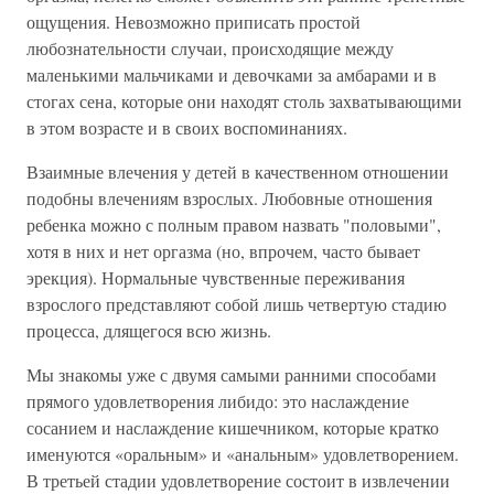
ощущения. Невозможно приписать простой
любознательности случаи, происходящие между
маленькими мальчиками и девочками за амбарами и в
стогах сена, которые они находят столь захватывающими
в этом возрасте и в своих воспоминаниях.
Взаимные влечения у детей в качественном отношении
подобны влечениям взрослых. Любовные отношения
ребенка можно с полным правом назвать "половыми",
хотя в них и нет оргазма (но, впрочем, часто бывает
эрекция). Нормальные чувственные переживания
взрослого представляют собой лишь четвертую стадию
процесса, длящегося всю жизнь.
Мы знакомы уже с двумя самыми ранними способами
прямого удовлетворения либидо: это наслаждение
сосанием и наслаждение кишечником, которые кратко
именуются «оральным» и «анальным» удовлетворением.
В третьей стадии удовлетворение состоит в извлечении