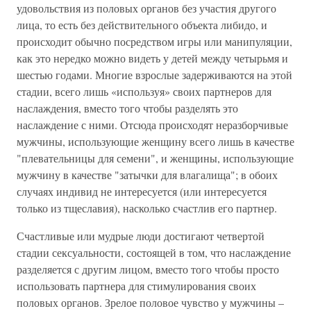
удовольствия из половых органов без участия другого
лица, то есть без действительного объекта либидо, и
происходит обычно посредством игры или манипуляции,
как это нередко можно видеть у детей между четырьмя и
шестью годами. Многие взрослые задерживаются на этой
стадии, всего лишь «используя» своих партнеров для
наслаждения, вместо того чтобы разделять это
наслаждение с ними. Отсюда происходят неразборчивые
мужчины, использующие женщину всего лишь в качестве
"плевательницы для семени", и женщины, использующие
мужчину в качестве "затычки для влагалища"; в обоих
случаях индивид не интересуется (или интересуется
только из тщеславия), насколько счастлив его партнер.
Счастливые или мудрые люди достигают четвертой
стадии сексуальности, состоящей в том, что наслаждение
разделяется с другим лицом, вместо того чтобы просто
использовать партнера для стимулирования своих
половых органов. Зрелое половое чувство у мужчины –