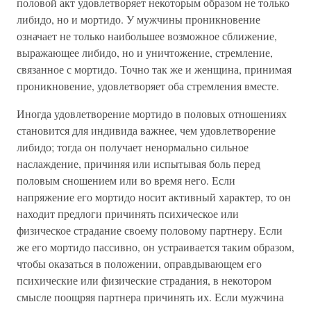
половой акт удовлетворяет некоторым образом не только
либидо, но и мортидо. У мужчины проникновение
означает не только наибольшее возможное сближение,
выражающее либидо, но и уничтожение, стремление,
связанное с мортидо. Точно так же и женщина, принимая
проникновение, удовлетворяет оба стремления вместе.
Иногда удовлетворение мортидо в половых отношениях
становится для индивида важнее, чем удовлетворение
либидо; тогда он получает ненормально сильное
наслаждение, причиняя или испытывая боль перед
половым сношением или во время него. Если
напряжение его мортидо носит активный характер, то он
находит предлоги причинять психическое или
физическое страдание своему половому партнеру. Если
же его мортидо пассивно, он устраивается таким образом,
чтобы оказаться в положении, оправдывающем его
психические или физические страдания, в некотором
смысле поощряя партнера причинять их. Если мужчина