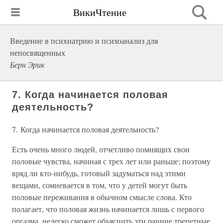
ВикиЧтение
Введение в психиатрию и психоанализ для
непосвященных
Берн Эрик
7. Когда начинается половая
деятельность?
7. Когда начинается половая деятельность?
Есть очень много людей, отчетливо помнящих свои
половые чувства, начиная с трех лет или раньше; поэтому
вряд ли кто-нибудь, готовый задуматься над этими
вещами, сомневается в том, что у детей могут быть
половые переживания в обычном смысле слова. Кто
полагает, что половая жизнь начинается лишь с первого
оргазма, нелегко сможет объяснить эти ранние трепетные