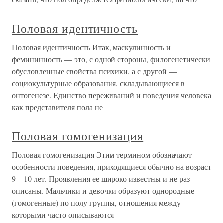
Половая идентичность
Половая идентичность Итак, маскулинность и
фемининность — это, с одной стороны, филогенетически
обусловленные свойства психики, а с другой —
социокультурные образования, складывающиеся в
онтогенезе. Единство переживаний и поведения человека
как представителя пола не
Половая гомогенизация
Половая гомогенизация Этим термином обозначают
особенности поведения, приходящиеся обычно на возраст
9—10 лет. Проявления ее широко известны и не раз
описаны. Мальчики и девочки образуют однородные
(гомогенные) по полу группы, отношения между
которыми часто описываются