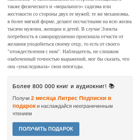
также физического и «морального» садизма или
жестокости со стороны двух ее мужей; те же механизмы,
в более мягкой форме, делают несчастными на всю жизнь
тысячи мужчин, женщин и детей. В случае Электы
потребность в саморазрушении произошла отчасти от
желания уподобиться своему отцу, то есть от своего
"отождествления с ним". Наблюдатель, не слишком
озабоченный точностью выражений, мог бы сказать, что
она «унаследовала» свои невзгоды.
Более 800 000 книг и аудиокниг! 📚
2 месяца Литрес Подписки в
Получи
подарок
и наслаждайся неограниченным
чтением
ПОЛУЧИТЬ ПОДАРОК