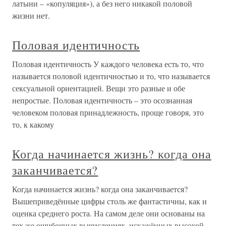
латыни – «копуляция»), а без него никакой половой
жизни нет.
Половая идентичность
Половая идентичность У каждого человека есть то, что
называется половой идентичностью и то, что называется
сексуальной ориентацией. Вещи это разные и обе
непростые. Половая идентичность – это осознанная
человеком половая принадлежность, проще говоря, это
то, к какому
Когда начинается жизнь? когда она
заканчивается?
Когда начинается жизнь? когда она заканчивается?
Вышеприведённые цифры столь же фантастичны, как и
оценка среднего роста. На самом деле они основаны на
тех же ошибочных вычислениях, искажённых высокой