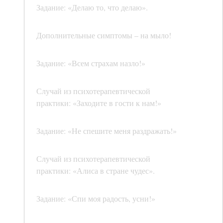
Задание: «Делаю то, что делаю».
Дополнительные симптомы – на мыло!
Задание: «Всем страхам назло!»
Случай из психотерапевтической
практики: «Заходите в гости к нам!»
Задание: «Не спешите меня раздражать!»
Случай из психотерапевтической
практики: «Алиса в стране чудес».
Задание: «Спи моя радость, усни!»