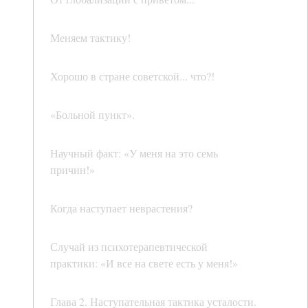
Меняем тактику!
Хорошо в стране советской... что?!
«Больной пункт».
Научный факт: «У меня на это семь
причин!»
Когда наступает неврастения?
Случай из психотерапевтической
практики: «И все на свете есть у меня!»
Глава 2. Наступательная тактика усталости.