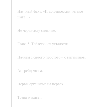
Научный факт: «И до депрессии четыре
шага...»
Не через силу сильные.
Глава 5. Таблетки от усталости.
Начнем с самого простого – с витаминов.
Апгрейд мозга.
Нервы организма на нервах.
Трава-мурава...