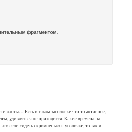
омительным фрагментом.
 охоты… Есть в таком заголовке что-то активное,
чем, удивляться не приходится. Какие времена на
 что если сидеть скромненько в уголочке, то так и