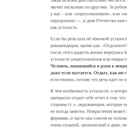
звучит несколько по-другому. За рубе
у нас – или «переутомлением», или «н
определение; «...и дым Отечества нам 
как усталость.
Если бы речь шла об обычной усталости
рекомендации, кроме как: «Отдохните
после этого радость жизни вернулась 
усталости (переутомления или неврасте
Человек, попавшийся в руки к невра
даже если пытается. Отдых, как ни 
естественно, потому что речь идет не 
В чем необычность усталости, о котор
прекрасно отдает себе отчет в том, что
стороны (т. е. окружающим, которые 
не всегда заметно. Неврастения може
формами, и часто она совсем не похожа
очень сильной, хронической и даже, не