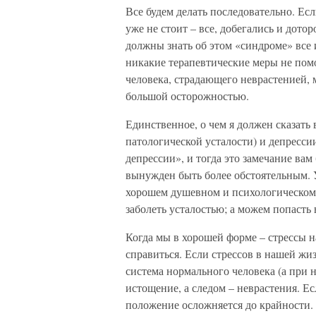
Все будем делать последовательно. Ес
уже не стоит – все, добегались и дото
должны знать об этом «синдроме» все 
никакие терапевтические меры не помо
человека, страдающего неврастенией, 
большой осторожностью.
Единственное, о чем я должен сказать 
патологической усталости) и депресси
депрессии», и тогда это замечание вам
вынужден быть более обстоятельным. У
хорошем душевном и психологическом с
заболеть усталостью; а можем попасть 
Когда мы в хорошей форме – стрессы н
справиться. Если стрессов в нашей жи
система нормального человека (а при н
истощение, а следом – неврастения. Ес
положение осложняется до крайности.