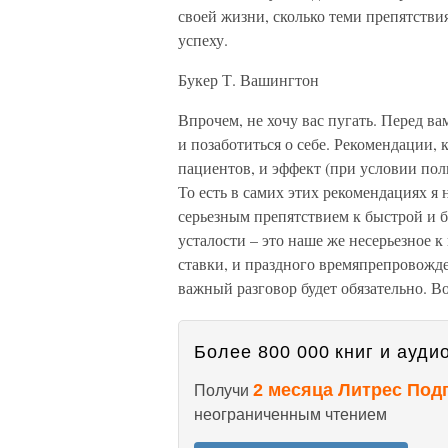
своей жизни, сколько теми препятстви
успеху.
Букер Т. Вашингтон
Впрочем, не хочу вас пугать. Перед вам
и позаботиться о себе. Рекомендации,
пациентов, и эффект (при условии пол
То есть в самих этих рекомендациях я 
серьезным препятствием к быстрой и 
усталости – это наше же несерьезное 
ставки, и праздного времяпрепровожде
важный разговор будет обязательно. Во
Более 800 000 книг и аудио
2 месяца Литрес Под
Получи
неограниченным чтением