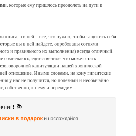
ями, которые ему пришлось преодолеть на пути к
и книга, а в ней – все, что нужно, чтобы защитить себя
 которые вы в ней найдете, опробованы сотнями
ного и правильного их выполнения) всегда отличный.
не сомневаюсь, единственное, что может стать
безоговорочной капитуляции нашей хронической
к ней отношение. Иными словами, на кону гигантские
ния у нас не получится, но полезный и необычайно
т, собственно, к нему и переходим...
книг! 📚
писки в подарок
и наслаждайся