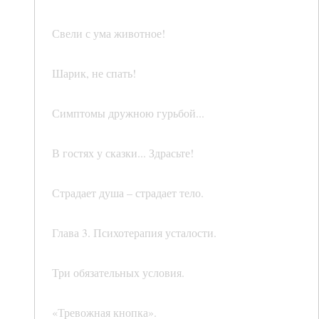
Свели с ума животное!
Шарик, не спать!
Симптомы дружною гурьбой...
В гостях у сказки... Здрасьте!
Страдает душа – страдает тело.
Глава 3. Психотерапия усталости.
Три обязательных условия.
«Тревожная кнопка».