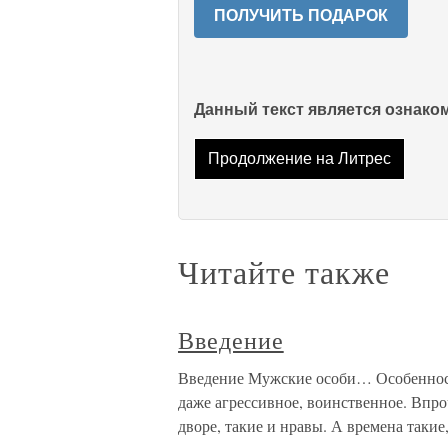
ПОЛУЧИТЬ ПОДАРОК
Данный текст является ознак
Продолжение на Литрес
Читайте также
Введение
Введение Мужские особи… Особенности
даже агрессивное, воинственное. Впро
дворе, такие и нравы. А времена такие,