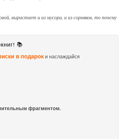
вой, вырастает и из мусора, и из сорняков, то почему
книг! 📚
писки в подарок
и наслаждайся
омительным фрагментом.