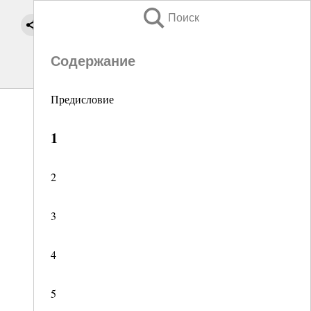
Поиск
Содержание
Предисловие
1
2
3
4
5