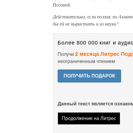
Поэзией.
Действительно, если поэзия, по Ахмато
бы ей не вырастать и из науки?
Более 800 000 книг и аудио
2 месяца Литрес Под
Получи
неограниченным чтением
ПОЛУЧИТЬ ПОДАРОК
Данный текст является ознак
Продолжение на Литрес