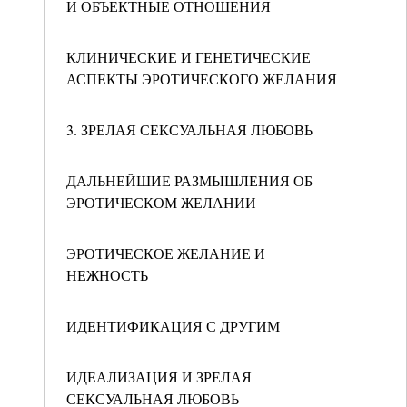
И ОБЪЕКТНЫЕ ОТНОШЕНИЯ
КЛИНИЧЕСКИЕ И ГЕНЕТИЧЕСКИЕ
АСПЕКТЫ ЭРОТИЧЕСКОГО ЖЕЛАНИЯ
3. ЗРЕЛАЯ СЕКСУАЛЬНАЯ ЛЮБОВЬ
ДАЛЬНЕЙШИЕ РАЗМЫШЛЕНИЯ ОБ
ЭРОТИЧЕСКОМ ЖЕЛАНИИ
ЭРОТИЧЕСКОЕ ЖЕЛАНИЕ И
НЕЖНОСТЬ
ИДЕНТИФИКАЦИЯ С ДРУГИМ
ИДЕАЛИЗАЦИЯ И ЗРЕЛАЯ
СЕКСУАЛЬНАЯ ЛЮБОВЬ