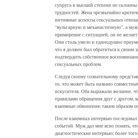
супруга в высшей степени не склонны
трудностей. Жена чрезвычайно критич
интимные аспекты сексуальных отноше
“вульгарную и механистичную”, а муж 
примирение с ситуацией, он не желает
Они столь умело и единодушно приуме
что я должен был обратиться к своим
подтвердить собственное воспоминание
сексуальных проблем.
Следуя своему сознательному предста
то, что может быть названо совместны
искусителя. Оба выражали желание, ч
правилами обращения друг с другом, 
взаимные обвинения; таким образом о
После взаимных интервью последовал
событий. Муж дал мне ясно понять, чт
диагностические интервью; более того,