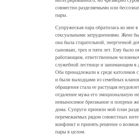
совместно разделяемыми или бессозна
пары.
Супружеская пара обратилась ко мне 
сексуальными затруднениями. Жене бы
она была старательной, энергичной до
сыновьях, трех и пяти лет. Ему было о
работающим, ответственным человеком
служебной лестнице и занимающим в 
Оба принадлежали к среде католиков с
и были выходцами из семейных клано
обращения стала ее растущая неудовле
отдаление мужа его эмоциональную нед
невыносимое брюзжание и попреки жен
дома. Супруги приняли мой план разд
перемежаемых рядом совместных инте
конфликт и принять решение о возмож
пары в целом.