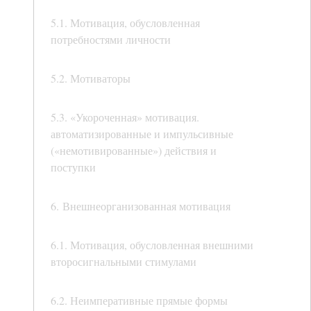
5.1. Мотивация, обусловленная
потребностями личности
5.2. Мотиваторы
5.3. «Укороченная» мотивация.
автоматизированные и импульсивные
(«немотивированные») действия и
поступки
6. Внешнеорганизованная мотивация
6.1. Мотивация, обусловленная внешними
второсигнальными стимулами
6.2. Неимперативные прямые формы