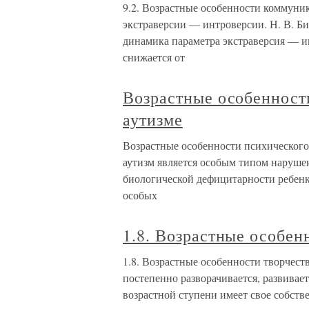
9.2. Возрастные особенности коммуни
экстраверсии — интроверсии. Н. В. Би
динамика параметра экстраверсия — ин
снижается от
Возрастные особенност
аутизме
Возрастные особенности психического
аутизм является особым типом нарушен
биологической дефицитарности ребенка
особых
1.8. Возрастные особен
1.8. Возрастные особенности творчеств
постепенно разворачивается, развивае
возрастной ступени имеет свое собств