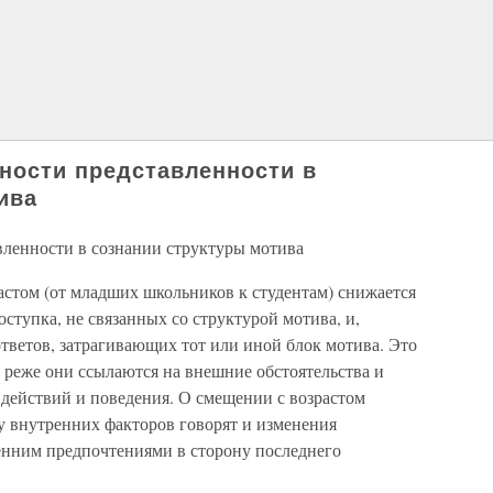
нности представленности в
ива
вленности в сознании структуры мотива
астом (от младших школьников к студентам) снижается
ступка, не связанных со структурой мотива, и,
ответов, затрагивающих тот или иной блок мотива. Это
м реже они ссылаются на внешние обстоятельства и
действий и поведения. О смещении с возрастом
 внутренних факторов говорят и изменения
нним предпочтениями в сторону последнего