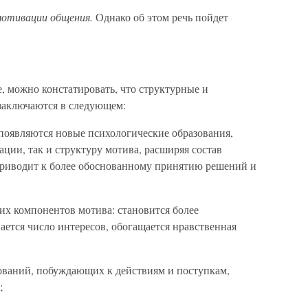
мотивации общения.
Однако об этом речь пойдет
е, можно констатировать, что структурные и
заключаются в следующем:
 появляются новые психологические образования,
ции, так и структуру мотива, расширяя состав
приводит к более обоснованному принятию решений и
их компонентов мотива: становится более
ется число интересов, обогащается нравственная
ований, побуждающих к действиям и поступкам,
;