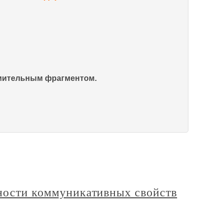
омительным фрагментом.
нности коммуникативных свойств