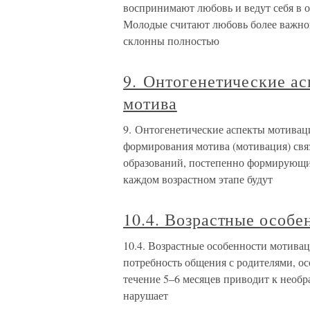
воспринимают любовь и ведут себя в о
Молодые считают любовь более важной
склонны полностью
9. Онтогенетические а
мотива
9. Онтогенетические аспекты мотивац
формирования мотива (мотивация) свя
образований, постепенно формирующих
каждом возрастном этапе будут
10.4. Возрастные особ
10.4. Возрастные особенности мотива
потребность общения с родителями, ос
течение 5–6 месяцев приводит к необ
нарушает