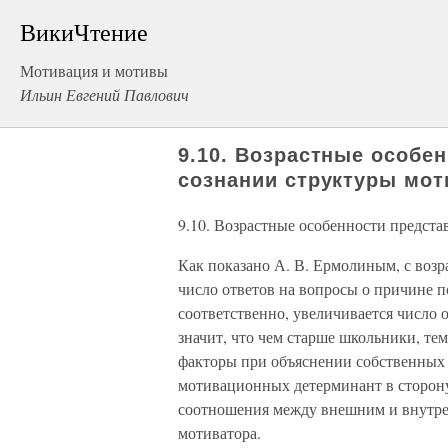
ВикиЧтение
Мотивация и мотивы
Ильин Евгений Павлович
9.10. Возрастные особе
сознании структуры мот
9.10. Возрастные особенности предста
Как показано А. В. Ермолиным, с возр
число ответов на вопросы о причине по
соответственно, увеличивается число 
значит, что чем старше школьники, те
факторы при объяснении собственных 
мотивационных детерминант в сторону
соотношения между внешним и внутре
мотиватора.