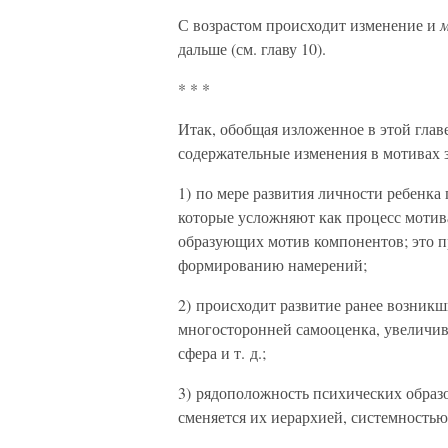
С возрастом происходит изменение и
дальше (см. главу 10).
* * *
Итак, обобщая изложенное в этой глав
содержательные изменения в мотивах 
1) по мере развития личности ребенка
которые усложняют как процесс мотива
образующих мотив компонентов; это 
формированию намерений;
2) происходит развитие ранее возникш
многосторонней самооценка, увеличива
сфера и т. д.;
3) рядоположность психических образ
сменяется их иерархией, системностью