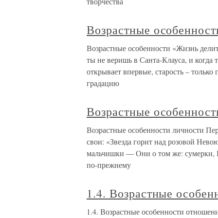
творчества
Возрастные особенност
Возрастные особенности «Жизнь делитс
ты не веришь в Санта-Клауса, и когда
открывает впервые, старость – тольк
градацию
Возрастные особенност
Возрастные особенности личности Пер
свои: «Звезда горит над розовой Нев
мальчишки — Они о том же: сумерки, 
по-прежнему
1.4. Возрастные особе
1.4. Возрастные особенности отношен