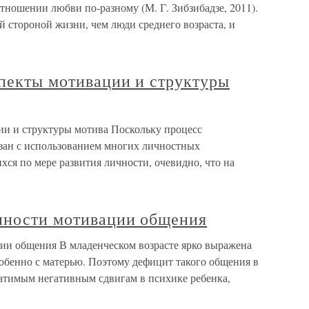
тношении любви по-разному (М. Г. Зибзибадзе, 2011).
 стороной жизни, чем люди среднего возраста, и
спекты мотивации и структуры
ии и структуры мотива Поскольку процесс
зан с использованием многих личностных
ся по мере развития личности, очевидно, что на
енности мотивации общения
ции общения В младенческом возрасте ярко выражена
обенно с матерью. Поэтому дефицит такого общения в
ратимым негативным сдвигам в психике ребенка,