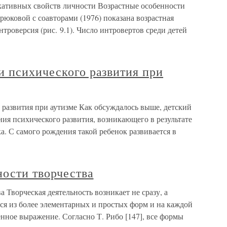
кативных свойств личности Возрастные особенности
рюковой с соавторами (1976) показана возрастная
троверсия (рис. 9.1). Число интровертов среди детей
и психического развития при
 развития при аутизме Как обсуждалось выше, детский
ия психического развития, возникающего в результате
. С самого рождения такой ребенок развивается в
ности творчества
а Творческая деятельность возникает не сразу, а
тся из более элементарных и простых форм и на каждой
енное выражение. Согласно Т. Рибо [147], все формы