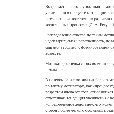
Возрастает и частота упоминания моти
увеличении в процессе мотивации инте
возможен при достаточном развитии п
когнитивных процессах (Л. А. Регуш, 1
Распределение ответов по таким мотив
недекларируемая нравственность, не 
связано, вероятно, с формированием 
возрасте.
Мотиватор «оценка своих возможност
школьников.
В целевом блоке мотива наиболее зам
по такому мотиватору, как «процесс у
возрастом числа ответов, относящихся 
отчетливая, тенденция увеличения с в
«опредмеченное действие», что может
сторону более четкого осознания пред