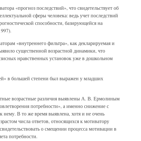
ватора «прогноз последствий», что свидетельствует об
ллектуальной сферы человека: ведь учет последствий
рогностической способности, базирующейся на
997).
аторам «внутреннего фильтра», как декларируемая и
выявило существенной возрастной динамики, что
базисных нравственных установок уже в дошкольном
ей» в большей степени был выражен у младших
етные возрастные различия выявлены А. В. Ермолиным
довлетворения потребности», а именно снижение с
к нему. В то же время выявлена, хотя и не очень
озрастом числа ответов, относящихся к мотиватору
 свидетельствовать о смещении процесса мотивации в
мета потребности.