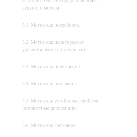
3. Монистические представления о
сущности мотива
3.1. Мотив как потребность
3.2. Мотив как цель (предмет
удовлетворения потребности)
3.3. Мотив как побуждение
3.4. Мотив как намерение
3.5. Мотив как устойчивые свойства
(личностные диспозиции)
3.6. Мотив как состояние