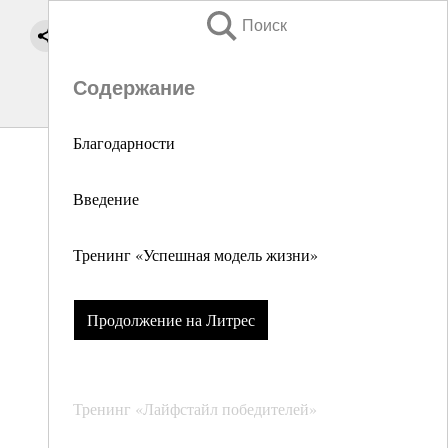
Поиск
Содержание
Благодарности
Введение
Тренинг «Успешная модель жизни»
Продолжение на Литрес
Тренинг «Лайфстайл победителей»