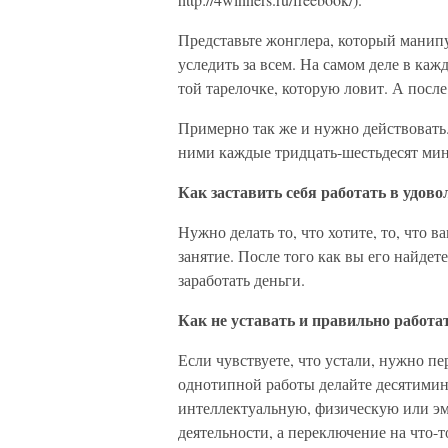
Представьте жонглера, который манип
уследить за всем. На самом деле в ка
той тарелочке, которую ловит. А после
Примерно так же и нужно действовать
ними каждые тридцать-шестьдесят мин
Как заставить себя работать в удово
Нужно делать то, что хотите, то, что в
занятие. После того как вы его найде
заработать деньги.
Как не уставать и правильно работа
Если чувствуете, что устали, нужно п
однотипной работы делайте десятимин
интеллектуальную, физическую или эм
деятельности, а переключение на что-т