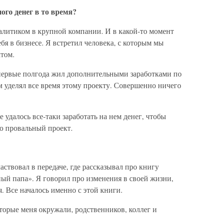
ого денег в то время?
алитиком в крупной компании. И в какой-то момент
бя в бизнесе. Я встретил человека, с которым мы
ктом.
и первые полгода жил дополнительными заработками по
ом уделял все время этому проекту. Совершенно ничего
 удалось все-таки заработать на нем денег, чтобы
о провальный проект.
ствовал в передаче, где рассказывал про книгу
ый папа». Я говорил про изменения в своей жизни,
. Все началось именно с этой книги.
торые меня окружали, родственников, коллег и