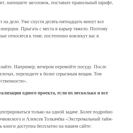
нт, напишите заголовок, поставьте правильный шрифт,
 на дело. Уже спустя десять-пятнадцать минут все
 инерции. Прыгать с места в карьер тяжело. Поэтому
ые относятся к теме, постепенно вовлекут вас в
делайте. Например, вечером перемойте посуду. После
мелочах, переходите к более серьезным вещам. Тем
ственности».
ализации одного проекта, если их несколько и все
нтрироваться только на одной задаче. Более подробно
очковского и Алексея Толкачёва «Экстремальный тайм-
ть книги доступна бесплатно на нашем сайте: