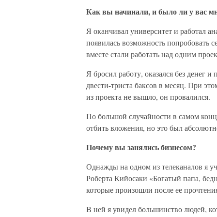
Как вы начинали, и было ли у вас мн
Я оканчивал университет и работал ан
появилась возможность попробовать се
вместе стали работать над одним прое
Я бросил работу, оказался без денег 
двести-триста баксов в месяц. При эт
из проекта не вышло, он провалился.
По большой случайности в самом конце
отбить вложения, но это был абсолютн
Почему вы занялись бизнесом?
Однажды на одном из телеканалов я уча
Роберта Кийосаки «Богатый папа, бедн
которые произошли после ее прочтения
В ней я увидел большинство людей, ко