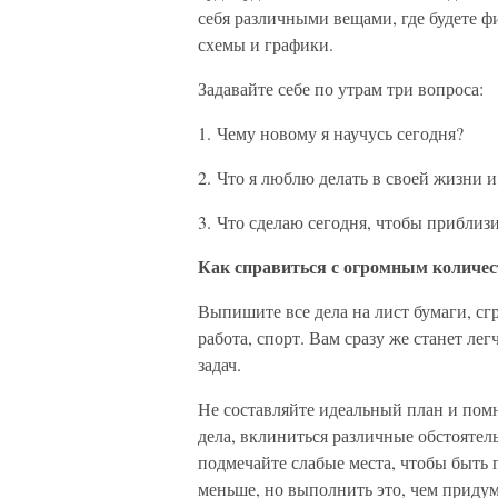
себя различными вещами, где будете ф
схемы и графики.
Задавайте себе по утрам три вопроса:
1. Чему новому я научусь сегодня?
2. Что я люблю делать в своей жизни и
3. Что сделаю сегодня, чтобы приблиз
Как справиться с огромным количес
Выпишите все дела на лист бумаги, сг
работа, спорт. Вам сразу же станет ле
задач.
Не составляйте идеальный план и пом
дела, вклиниться различные обстоятел
подмечайте слабые места, чтобы быть
меньше, но выполнить это, чем придум