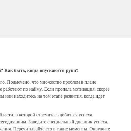
? Как быть, когда опускаются руки?
о. Подмечено, что множество проблем в плане
 работают по найму. Если пропала мотивация, скорее
м или находитесь на том этапе развития, когда идет
бласти, в которой стремитесь добиться успеха.
 сегодняшним. Заведите специальный дневник успеха,
ижения. Перечитывайте его в такие моменты. Окружите