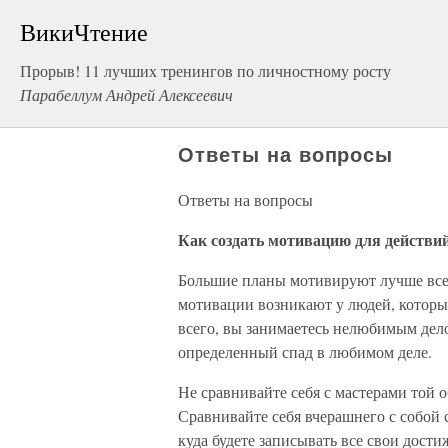
ВикиЧтение
Прорыв! 11 лучших тренингов по личностному росту
Парабеллум Андрей Алексеевич
Ответы на вопросы
Ответы на вопросы
Как создать мотивацию для действий
Большие планы мотивируют лучше всег
мотивации возникают у людей, которые
всего, вы занимаетесь нелюбимым дело
определенный спад в любимом деле.
Не сравнивайте себя с мастерами той о
Сравнивайте себя вчерашнего с собой
куда будете записывать все свои дост