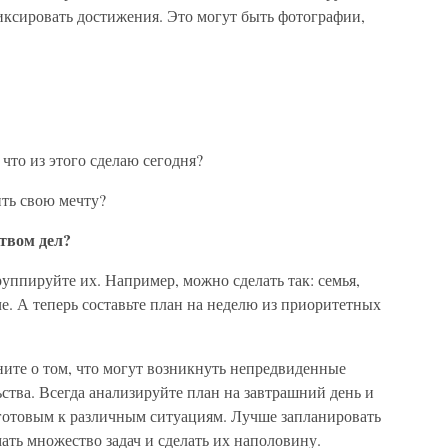
иксировать достижения. Это могут быть фотографии,
 что из этого сделаю сегодня?
ить свою мечту?
твом дел?
руппируйте их. Например, можно сделать так: семья,
гче. А теперь составьте план на неделю из приоритетных
ните о том, что могут возникнуть непредвиденные
ьства. Всегда анализируйте план на завтрашний день и
 готовым к различным ситуациям. Лучше запланировать
ать множество задач и сделать их наполовину.