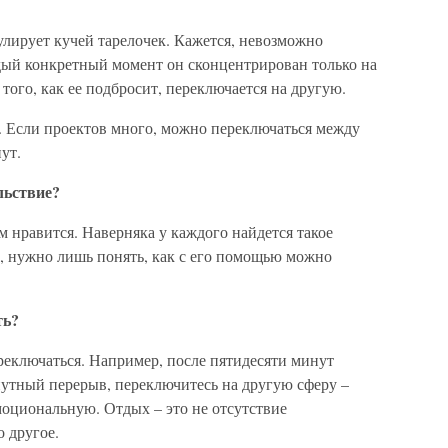
улирует кучей тарелочек. Кажется, невозможно
ждый конкретный момент он сконцентрирован только на
 того, как ее подбросит, переключается на другую.
. Если проектов много, можно переключаться между
ут.
льствие?
ам нравится. Наверняка у каждого найдется такое
те, нужно лишь понять, как с его помощью можно
ть?
ереключаться. Например, после пятидесяти минут
утный перерыв, переключитесь на другую сферу –
оциональную. Отдых – это не отсутствие
о другое.