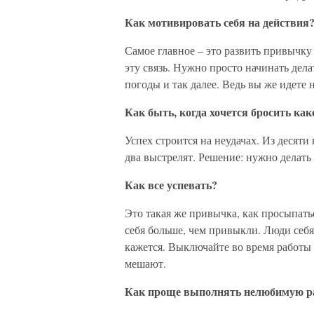
Как мотивировать себя на действия
Самое главное – это развить привычку
эту связь. Нужно просто начинать делат
погоды и так далее. Ведь вы же идете н
Как быть, когда хочется бросить како
Успех строится на неудачах. Из десят
два выстрелят. Решение: нужно делать
Как все успевать?
Это такая же привычка, как просыпать
себя больше, чем привыкли. Люди себ
кажется. Выключайте во время работы
мешают.
Как проще выполнять нелюбимую р