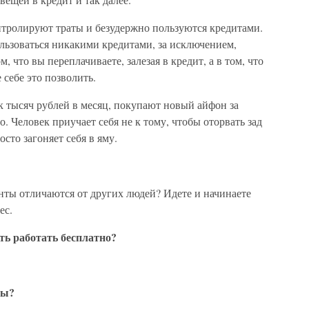
нтролируют траты и безудержно пользуются кредитами.
ьзоваться никакими кредитами, за исключением,
 что вы переплачиваете, залезая в кредит, а в том, что
 себе это позволить.
к тысяч рублей в месяц, покупают новый айфон за
. Человек приучает себя не к тому, чтобы оторвать зад
осто загоняет себя в яму.
енты отличаются от других людей? Идете и начинаете
ес.
ть работать бесплатно?
сы?