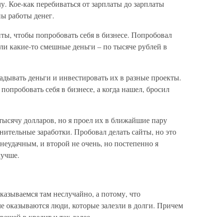
чу. Кое-как перебиваться от зарплаты до зарплаты
ы работы денег.
ты, чтобы попробовать себя в бизнесе. Попробовал
ли какие-то смешные деньги – по тысяче рублей в
дывать деньги и инвестировать их в разные проекты.
опробовать себя в бизнесе, а когда нашел, бросил
ысячу долларов, но я проел их в ближайшие пару
нительные заработки. Пробовал делать сайты, но это
неудачным, и второй не очень, но постепенно я
лучше.
казываемся там неслучайно, а потому, что
е оказываются люди, которые залезли в долги. Причем
вещей в кредит и так далее.