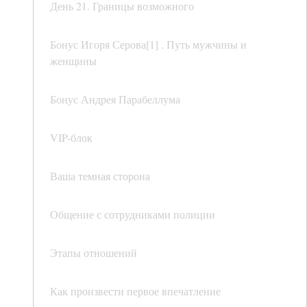
День 21. Границы возможного
Бонус Игоря Серова[1] . Путь мужчины и
женщины
Бонус Андрея Парабеллума
VIP-блок
Ваша темная сторона
Общение с сотрудниками полиции
Этапы отношений
Как произвести первое впечатление