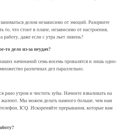
?
 заниматься делом независимо от эмоций. Разорвите
ь то, что стоит в плане, независимо от настроения,
а работу, даже если с утра льет ливень?
е-то дело из-за неудач?
и ваших начинаний семь-восемь провалятся и лишь одно-
 множество различных дел параллельно.
ся рано утром и чистить зубы. Начните взваливать на
я жалеют. Мы можем делать намного больше, чем нам
 телефон, ICQ. Искореняйте прерывания, которые вам
аботу?