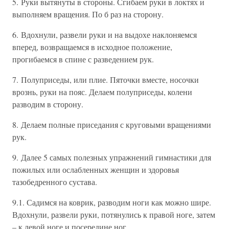
5. Руки вытянуты в стороны. Сгибаем руки в локтях и
выполняем вращения. По б раз на сторону.
6. Вдохнули, развели руки и на выдохе наклоняемся
вперед, возвращаемся в исходное положение,
прогибаемся в спине с разведением рук.
7. Полуприседы, или плие. Пяточки вместе, носочки
врознь, руки на пояс. Делаем полуприседы, колени
разводим в сторону.
8. Делаем полные приседания с круговыми вращениями
рук.
9. Далее 5 самых полезных упражнений гимнастики для
пожилых или ослабленных женщин и здоровья
тазобедренного сустава.
9.1. Садимся на коврик, разводим ноги как можно шире.
Вдохнули, развели руки, потянулись к правой ноге, затем
– к левой ноге и посередине ног.