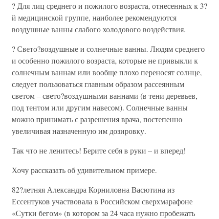
? Для лиц среднего и пожилого возраста, отнесенных к 3?
й медицинской группе, наиболее рекомендуются
воздушные ванны слабого холодового воздействия.
? Свето?воздушные и солнечные ванны. Людям среднего
и особенно пожилого возраста, которые не привыкли к
солнечным ваннам или вообще плохо переносят солнце,
следует пользоваться главным образом рассеянным
светом – свето?воздушными ваннами (в тени деревьев,
под тентом или другим навесом). Солнечные ванны
можно принимать с разрешения врача, постепенно
увеличивая назначенную им дозировку.
Так что не ленитесь! Берите себя в руки – и вперед!
Хочу рассказать об удивительном примере.
82?летняя Александра Корниловна Васютина из
Ессентуков участвовала в Российском сверхмарафоне
«Сутки бегом» (в котором за 24 часа нужно пробежать