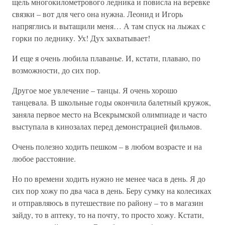
щель многокилометрового ледника и повисла на веревке
связки – вот для чего она нужна. Леонид и Игорь
напряглись и вытащили меня… А там спуск на лыжах с
горки по леднику. Ух! Дух захватывает!
И еще я очень любила плаванье. И, кстати, плаваю, по
возможности, до сих пор.
Другое мое увлечение – танцы. Я очень хорошо
танцевала. В школьные годы окончила балетный кружок,
заняла первое место на Всекрымской олимпиаде и часто
выступала в кинозалах перед демонстрацией фильмов.
Очень полезно ходить пешком – в любом возрасте и на
любое расстояние.
Но по времени ходить нужно не менее часа в день. Я до
сих пор хожу по два часа в день. Беру сумку на колесиках
и отправляюсь в путешествие по району – то в магазин
зайду, то в аптеку, то на почту, то просто хожу. Кстати,