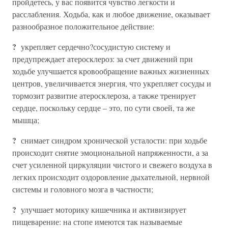
пройдетесь, у вас появится чувство легкости и
расслабления. Ходьба, как и любое движение, оказывает
разнообразное положительное действие:
?
укрепляет сердечно?сосудистую систему и
предупреждает атеросклероз: за счет движений при
ходьбе улучшается кровообращение важных жизненных
центров, увеличивается энергия, что укрепляет сосуды и
тормозит развитие атеросклероза, а также тренирует
сердце, поскольку сердце – это, по сути своей, та же
мышца;
?
снимает синдром хронической усталости: при ходьбе
происходит снятие эмоциональной напряженности, а за
счет усиленной циркуляции чистого и свежего воздуха в
легких происходит оздоровление дыхательной, нервной
системы и головного мозга в частности;
?
улучшает моторику кишечника и активизирует
пищеварение: на стопе имеются так называемые