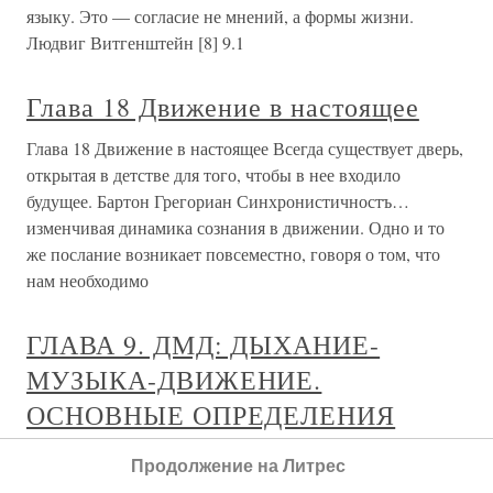
языку. Это — согласие не мнений, а формы жизни.
Людвиг Витгенштейн [8] 9.1
Глава 18 Движение в настоящее
Глава 18 Движение в настоящее Всегда существует дверь,
открытая в детстве для того, чтобы в нее входило
будущее. Бартон Грегориан Синхронистичностъ…
изменчивая динамика сознания в движении. Одно и то
же послание возникает повсеместно, говоря о том, что
нам необходимо
ГЛАВА 9. ДМД: ДЫХАНИЕ-
МУЗЫКА-ДВИЖЕНИЕ.
ОСНОВНЫЕ ОПРЕДЕЛЕНИЯ
ГЛАВА 9. ДМД: ДЫХАНИЕ-МУЗЫКА-ДВИЖЕНИЕ.
Продолжение на Литрес
ОСНОВНЫЕ ОПРЕДЕЛЕНИЯ В последние три года в