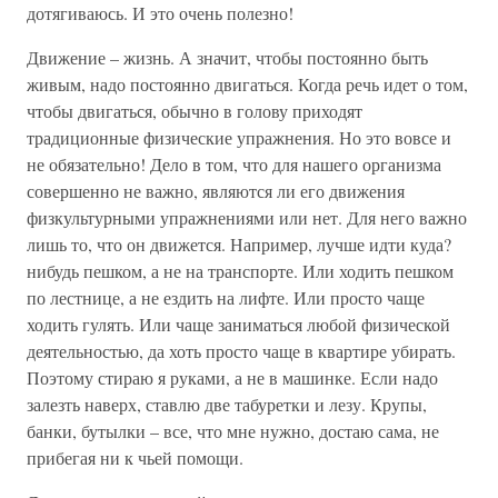
дотягиваюсь. И это очень полезно!
Движение – жизнь. А значит, чтобы постоянно быть
живым, надо постоянно двигаться. Когда речь идет о том,
чтобы двигаться, обычно в голову приходят
традиционные физические упражнения. Но это вовсе и
не обязательно! Дело в том, что для нашего организма
совершенно не важно, являются ли его движения
физкультурными упражнениями или нет. Для него важно
лишь то, что он движется. Например, лучше идти куда?
нибудь пешком, а не на транспорте. Или ходить пешком
по лестнице, а не ездить на лифте. Или просто чаще
ходить гулять. Или чаще заниматься любой физической
деятельностью, да хоть просто чаще в квартире убирать.
Поэтому стираю я руками, а не в машинке. Если надо
залезть наверх, ставлю две табуретки и лезу. Крупы,
банки, бутылки – все, что мне нужно, достаю сама, не
прибегая ни к чьей помощи.