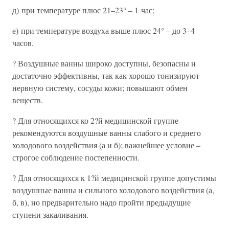
д) при температуре плюс 21–23° – 1 час;
е) при температуре воздуха выше плюс 24° – до 3–4
часов.
? Воздушные ванны широко доступны, безопасны и
достаточно эффективны, так как хорошо тонизируют
нервную систему, сосуды кожи; повышают обмен
веществ.
? Для относящихся ко 2?й медицинской группе
рекомендуются воздушные ванны слабого и среднего
холодового воздействия (а и б); важнейшее условие –
строгое соблюдение постепенности.
? Для относящихся к 1?й медицинской группе допустимы
воздушные ванны и сильного холодового воздействия (а,
б, в), но предварительно надо пройти предыдущие
ступени закаливания.