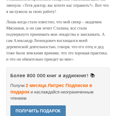
ляпнула: «Тетя доктор, вы хотите нас отравить?». Вот что
я заслужила за свою работу!
Лишь когда стало известно, что мой свекр – академик
Мясников, и он сам лечит Сталина, все стали
подчеркнуто принимать мои лекарства и заискивать. А
сам Александр Леонидович восхищался моей
деревенской деятельностью, говоря, что его отец и дед
тоже были земскими врачами, что это хорошая практика,
и что он обязательно приедет ко мне».
Более 800 000 книг и аудиокниг! 📚
2 месяца Литрес Подписки в
Получи
подарок
и наслаждайся неограниченным
чтением
ПОЛУЧИТЬ ПОДАРОК