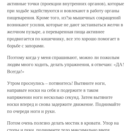
активные точки (проекции внутренних органов), которые
при ходьбе задействуются и вовлекают в работу органы
пищеварения. Кроме того, из?за мышечных сокращений
возникают усилия, которые не дают застаиваться желчи в
желчном пузыре, а переваренная пища активнее
продвигается по кишечнику, все это хорошо помогает в
борьбе с запорами.
Поэтому когда у меня спрашивают, можно ли пожилым
людям много ходить, делать упражнения, я отвечаю: «ДА!
Всегда!»
Утром проснулись – потянитесь! Вытяните ноги,
направьте носки на себя и подержите в таком
напряжении ноги несколько секунд. Затем вытяните
носки вперед и снова задержите движение. Поднимайте
по очереди ноги и руки.
Потом очень полезно делать мостик в кровати. Упор на
стопы и руки, поднимаете тело максимально вверх.