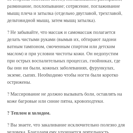
разминание, похлопывание; сотрясение, поглаживание
мышц плеча и затылка (отдельно двуглавой, трехглавой,
дельтовидной мышц, затем мышц затылка).
? Не забывайте, что массаж и самомассаж полагается
делать чистыми руками (вымыв их, обтирают ладони
ватным тампоном, смоченным спиртом или детским
маслом) и при условии чистоты кожи. Он недопустим
при острых воспалительных процессах, гнойниках, где
бы они ни были, кожных заболеваниях, фурункулах,
экземе, сыпях. Необходимо чтобы ногти были коротко
острижены.
? Массирование не должно вызывать боли, оставлять на
коже багровые или синие пятна, кровоподтеки.
? Теплом и холодом.
? Вы знаете, что закаливание исключительно полезно для
человека. Благодаря ему улучшается деятельность