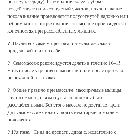
центру, к сердцу). Разминание более глубоко
воздействует на массируемый участок; похлопывание,
поколачивание производятся полусогнутой ладонью или
ребром кисти; потряхивание, сотрясение производятся на
конечностях при расслабленных мышцах.
?
Научитесь самым простым приемам массажа и
проделывайте их на себе.
?
Самомассаж рекомендуется делать в течение 10–15
минут после утренней гимнастики или после прогулки –
пешеходной, на лыжах.
?
Общее правило при массаже: массируемые мышцы,
группы мышц, связки суставов должны быть
расслабленными. Без этого массаж не достигает цели.
Для самомассажа надо усвоить некоторые исходные
положения.
? 1?я поза.
Сидя на кровати, диване, желательно с