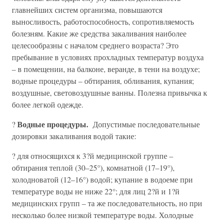
главнейших систем организма, повышаются
выносливость, работоспособность, сопротивляемость
болезням. Какие же средства закаливания наиболее
целесообразны с началом среднего возраста? Это
пребывание в условиях прохладных температур воздуха
– в помещении, на балконе, веранде, в тени на воздухе;
водные процедуры – обтирания, обливания, купания;
воздушные, световоздушные ванны. Полезна привычка к
более легкой одежде.
Водные процедуры.
?
Допустимые последовательные
дозировки закаливания водой такие:
? для относящихся к 3?й медицинской группе –
обтирания теплой (30–25°), комнатной (17–19°),
холодноватой (12–16°) водой; купание в водоеме при
температуре воды не ниже 22°; для лиц 2?й и 1?й
медицинских групп – та же последовательность, но при
несколько более низкой температуре воды. Холодные