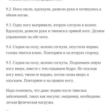
9.2. Ноги свели, вдохнули, развели руки и потянулись к
обеим ногам.
9.3. Одну ногу выпрямили, вторую согнули в колене.
Вдохнули, развели руки и тянемся к прямой ноге. Делаем
упражнение на обе ноги.
9.4. Сидим на полу, колени согнули, опустили вправо,
голова тянется влево. Повторяем и на вторую сторону.
9.5. Сидим на полу, колени согнуты. Поднимаем левую
ногу вверх, вместе с тем отрываем бедро. Не опуская
ногу вниз, тянем ее вправо, потом снова вверх и
опускаем. Повторяем и на правую ногу.
Надо понимать, что даже людям после тяжелых
заболеваний, таких как инсульт, например, необходима
легкая физическая нагрузка.