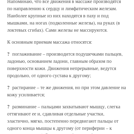
Напоминаю, что все движения в массаже производятся
по направлению к сердцу и лимфатическим железам.
Наиболее крупные из них находятся в паху и под
мышками, на ногах (подколенные железы), на руках (в
локтевых сгибах). Сами железы не массируются.
К основным приемам массажа относятся:
?
поглаживание – производится подушечками пальцев,
ладонью, основанием ладони, главным образом по
поверхности кожи. Движения непрерывные, ведутся
продольно, от одного сустава к другому;
?
растирание – те же движения, но при этом давление на
кожу усиливается;
?
разминание – пальцами захватывают мышцу, слегка
оттягивают ее и, сдавливая отдельные участки,
эластично, мягко, постепенно передвигают пальцы от
одного конца мышцы к другому (от периферии – к