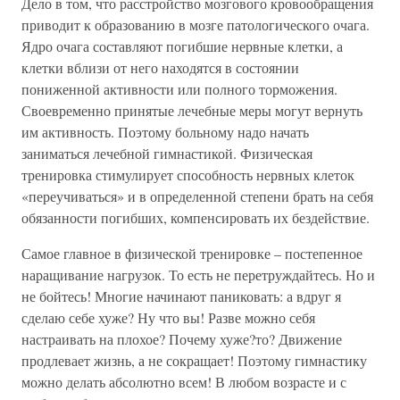
Дело в том, что расстройство мозгового кровообращения
приводит к образованию в мозге патологического очага.
Ядро очага составляют погибшие нервные клетки, а
клетки вблизи от него находятся в состоянии
пониженной активности или полного торможения.
Своевременно принятые лечебные меры могут вернуть
им активность. Поэтому больному надо начать
заниматься лечебной гимнастикой. Физическая
тренировка стимулирует способность нервных клеток
«переучиваться» и в определенной степени брать на себя
обязанности погибших, компенсировать их бездействие.
Самое главное в физической тренировке – постепенное
наращивание нагрузок. То есть не перетруждайтесь. Но и
не бойтесь! Многие начинают паниковать: а вдруг я
сделаю себе хуже? Ну что вы! Разве можно себя
настраивать на плохое? Почему хуже?то? Движение
продлевает жизнь, а не сокращает! Поэтому гимнастику
можно делать абсолютно всем! В любом возрасте и с