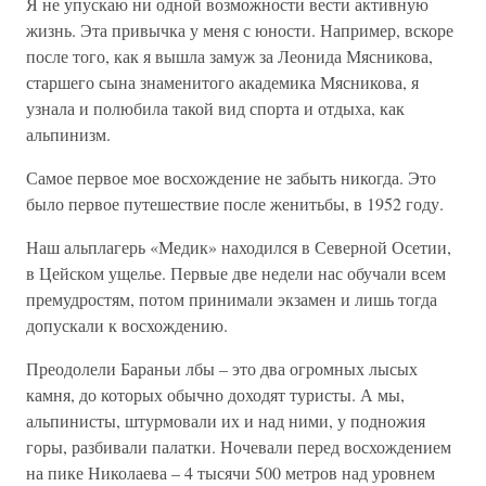
Я не упускаю ни одной возможности вести активную
жизнь. Эта привычка у меня с юности. Например, вскоре
после того, как я вышла замуж за Леонида Мясникова,
старшего сына знаменитого академика Мясникова, я
узнала и полюбила такой вид спорта и отдыха, как
альпинизм.
Самое первое мое восхождение не забыть никогда. Это
было первое путешествие после женитьбы, в 1952 году.
Наш альплагерь «Медик» находился в Северной Осетии,
в Цейском ущелье. Первые две недели нас обучали всем
премудростям, потом принимали экзамен и лишь тогда
допускали к восхождению.
Преодолели Бараньи лбы – это два огромных лысых
камня, до которых обычно доходят туристы. А мы,
альпинисты, штурмовали их и над ними, у подножия
горы, разбивали палатки. Ночевали перед восхождением
на пике Николаева – 4 тысячи 500 метров над уровнем