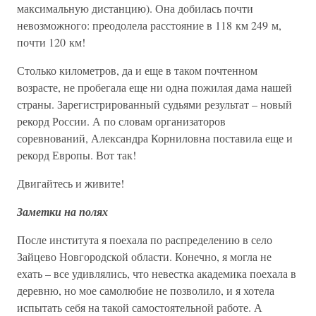
максимальную дистанцию). Она добилась почти
невозможного: преодолела расстояние в 118 км 249 м,
почти 120 км!
Столько километров, да и еще в таком почтенном
возрасте, не пробегала еще ни одна пожилая дама нашей
страны. Зарегистрированный судьями результат – новый
рекорд России. А по словам организаторов
соревнований, Александра Корниловна поставила еще и
рекорд Европы. Вот так!
Двигайтесь и живите!
Заметки на полях
После института я поехала по распределению в село
Зайцево Новгородской области. Конечно, я могла не
ехать – все удивлялись, что невестка академика поехала в
деревню, но мое самолюбие не позволило, и я хотела
испытать себя на такой самостоятельной работе. А