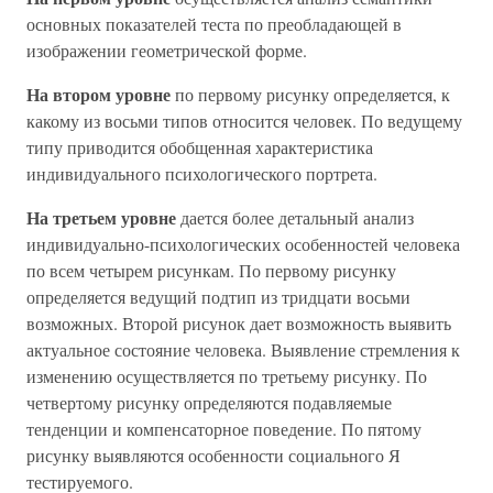
основных показателей теста по преобладающей в
изображении геометрической форме.
На втором уровне
по первому рисунку определяется, к
какому из восьми типов относится человек. По ведущему
типу приводится обобщенная характеристика
индивидуального психологического портрета.
На третьем уровне
дается более детальный анализ
индивидуально-психологических особенностей человека
по всем четырем рисункам. По первому рисунку
определяется ведущий подтип из тридцати восьми
возможных. Второй рисунок дает возможность выявить
актуальное состояние человека. Выявление стремления к
изменению осуществляется по третьему рисунку. По
четвертому рисунку определяются подавляемые
тенденции и компенсаторное поведение. По пятому
рисунку выявляются особенности социального Я
тестируемого.