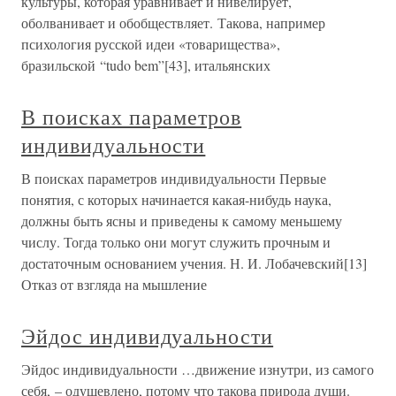
культуры, которая уравнивает и нивелирует,
оболванивает и обобществляет. Такова, например
психология русской идеи «товарищества»,
бразильской “tudo bem”[43], итальянских
В поисках параметров
индивидуальности
В поисках параметров индивидуальности Первые
понятия, с которых начинается какая-нибудь наука,
должны быть ясны и приведены к самому меньшему
числу. Тогда только они могут служить прочным и
достаточным основанием учения. Н. И. Лобачевский[13]
Отказ от взгляда на мышление
Эйдос индивидуальности
Эйдос индивидуальности …движение изнутри, из самого
себя, – одушевлено, потому что такова природа души.