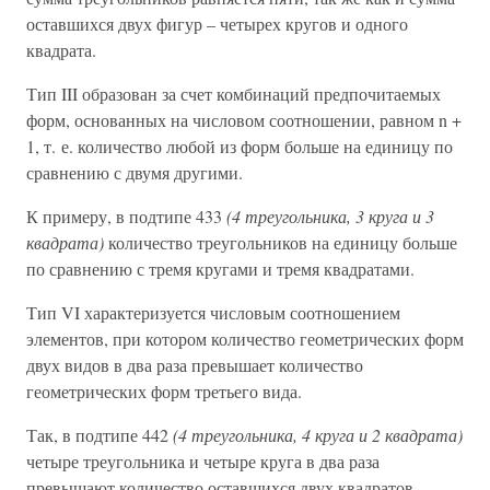
оставшихся двух фигур – четырех кругов и одного
квадрата.
Тип III образован за счет комбинаций предпочитаемых
форм, основанных на числовом соотношении, равном n +
1, т. е. количество любой из форм больше на единицу по
сравнению с двумя другими.
К примеру, в подтипе 433
(4 треугольника, 3 круга и 3
квадрата)
количество треугольников на единицу больше
по сравнению с тремя кругами и тремя квадратами.
Тип VI характеризуется числовым соотношением
элементов, при котором количество геометрических форм
двух видов в два раза превышает количество
геометрических форм третьего вида.
Так, в подтипе 442
(4 треугольника, 4 круга и 2 квадрата)
четыре треугольника и четыре круга в два раза
превышают количество оставшихся двух квадратов.