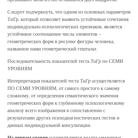
Следует подчеркнуть, что одним из основных параметров
ТиГр, который позволяет выявить устойчивые сочетания
индивидуально-психологических признаков, является
устойчивое соотношение числа элементов –
геометрических форм в рисунке фигуры человека,
названное нами геометрический гештальт.
Последовательность показателей теста
ТиГр
по СЕМИ
УРОВНЯМ
Интерпретация показателей теста
ТиГр
осуществляется
ПО СЕМИ УРОВНЯМ, от самого простого к самому
сложному, от определения семантического значения
геометрических форм к глубинному психологическому
анализу всего изображения в сопоставлении с
результатами других психодиагностических тестов и
данных индивидуальной консультации.
На первом уровне
осуществляется анализ семантики