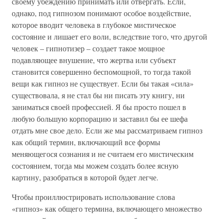
своему убеждению принимать или отвергать. Если,
однако, под гипнозом понимают особое воздействие,
которое вводит человека в глубокое мистическое
состояние и лишает его воли, вследствие того, что другой
человек – гипнотизер – создает такое мощное
подавляющее внушение, что жертва или субъект
становится совершенно беспомощной, то тогда такой
вещи как гипноз не существует. Если бы такая «сила»
существовала, я не стал бы ни писать эту книгу, ни
заниматься своей профессией. Я бы просто пошел в
любую большую корпорацию и заставил бы ее шефа
отдать мне свое дело. Если же мы рассматриваем гипноз
как общий термин, включающий все формы
меняющегося сознания и не считаем его мистическим
состоянием, тогда мы можем создать более ясную
картину, разобраться в которой будет легче.
Чтобы проиллюстрировать использование слова
«гипноз» как общего термина, включающего множество