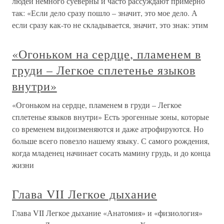
людей немного суеверны и часто рассуждают примерно
так: «Если дело сразу пошло – значит, это мое дело. А
если сразу как-то не складывается, значит, это знак: этим
«Огоньком на сердце, пламенем в
груди – Легкое сплетенье языков
внутри»
«Огоньком на сердце, пламенем в груди – Легкое
сплетенье языков внутри» Есть эрогенные зоны, которые
со временем видоизменяются и даже атрофируются. Но
больше всего повезло нашему языку. С самого рождения,
когда младенец начинает сосать мамину грудь, и до конца
жизни
Глава VII Легкое дыхание
Глава VII Легкое дыхание «Анатомия» и «физиология»