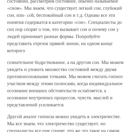
состояний, рассмотрим состояние, обычно называемое
«сном». Мы знаем, что существует легкий сон, глубокий
сон, rem– coh, беспокойный сон и т.д. Однако все эти
понятия содержатся в категории «сон». Специалисты до
сих пор спорят о том, что вызывает сон и почему сон у
людей принимает разные формы. Попробуйте
представить отрезок прямой линии, на одном конце
которого
сознательное бодрствование, а на другом сон. Мы можем
увидеть и уловить множество состояний между двумя
противоположными точками. Мы можем считать гипноз
участком между этими полюсами, когда индивидуальное
осознание внешних обстоятельств ослабляется, а
осознание внутренних процессов, чувств, мыслей и
представлений усиливается.
Другой аналог гипноза можно увидеть в электричестве.
Мы все знаем, что электричество существует, но
специалисты все еще спорят, что же это такое на самом