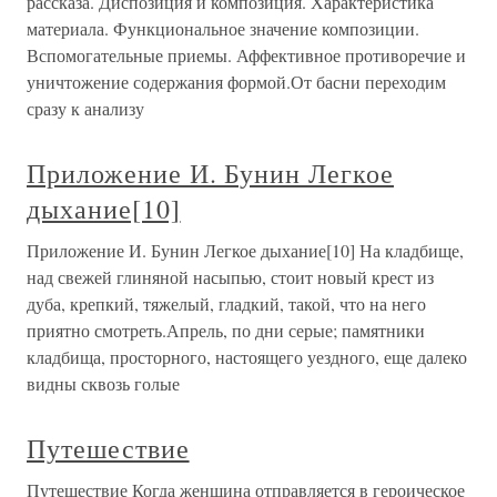
рассказа. Диспозиция и композиция. Характеристика
материала. Функциональное значение композиции.
Вспомогательные приемы. Аффективное противоречие и
уничтожение содержания формой.От басни переходим
сразу к анализу
Приложение И. Бунин Легкое
дыхание[10]
Приложение И. Бунин Легкое дыхание[10] На кладбище,
над свежей глиняной насыпью, стоит новый крест из
дуба, крепкий, тяжелый, гладкий, такой, что на него
приятно смотреть.Апрель, по дни серые; памятники
кладбища, просторного, настоящего уездного, еще далеко
видны сквозь голые
Путешествие
Путешествие Когда женщина отправляется в героическое