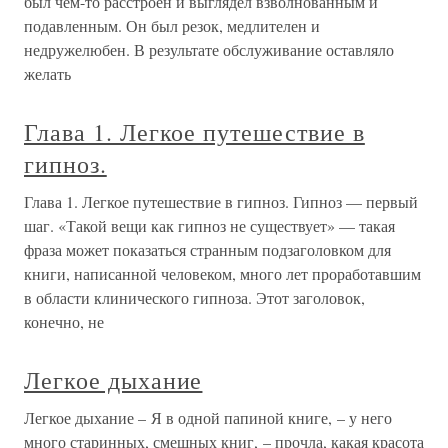
был чем-то расстроен и выглядел взволнованным и
подавленным. Он был резок, медлителен и
недружелюбен. В результате обслуживание оставляло
желать
Глава 1. Легкое путешествие в
гипноз.
Глава 1. Легкое путешествие в гипноз. Гипноз — первый
шаг. «Такой вещи как гипноз не существует» — такая
фраза может показаться странным подзаголовком для
книги, написанной человеком, много лет проработавшим
в области клинического гипноза. Этот заголовок,
конечно, не
Легкое дыхание
Легкое дыхание – Я в одной папиной книге, – у него
много старинных, смешных книг, – прочла, какая красота