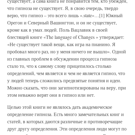
существует, а сама книга не понравится тем, кто убежден,
что гипноза не существует. Я, в свою очередь, твердо
верю, что гипноз – это всего лишь «.state»…[1] Южный
Орегон и Северный Вашингтон, и он не существует,
кроме как в умах людей. Поль Вацлавик в своей
блестящей книге «The language of Changes » утверждает:
«Не существует такой вещи, как игра на пианино. Я
пробовал много раз, но у меня ничего не вышло». Одной
из главных проблем в обсуждении процесса гипноза
стало то, что к самому слову прицепилось столько
определений, чем является и чем не является гипноз, что
у людей теперь сложились предвзятые понятия и идеи.
Можно сказать, что они загипнотизированы на веру, при
этом неважно верят они в гипноз или нет.
Целью этой книги не являлось дать академическое
определение гипноза. Есть много замечательных книг и
статей, в которых даются различные и противоречащие
друг другу определения. Эти определения люди могут по