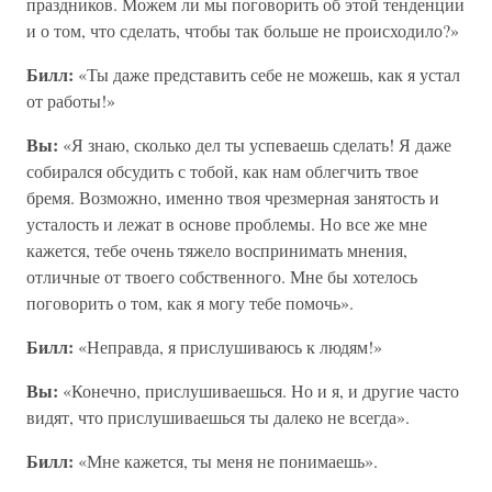
праздников. Можем ли мы поговорить об этой тенденции
и о том, что сделать, чтобы так больше не происходило?»
Билл:
«Ты даже представить себе не можешь, как я устал
от работы!»
Вы:
«Я знаю, сколько дел ты успеваешь сделать! Я даже
собирался обсудить с тобой, как нам облегчить твое
бремя. Возможно, именно твоя чрезмерная занятость и
усталость и лежат в основе проблемы. Но все же мне
кажется, тебе очень тяжело воспринимать мнения,
отличные от твоего собственного. Мне бы хотелось
поговорить о том, как я могу тебе помочь».
Билл:
«Неправда, я прислушиваюсь к людям!»
Вы:
«Конечно, прислушиваешься. Но и я, и другие часто
видят, что прислушиваешься ты далеко не всегда».
Билл:
«Мне кажется, ты меня не понимаешь».