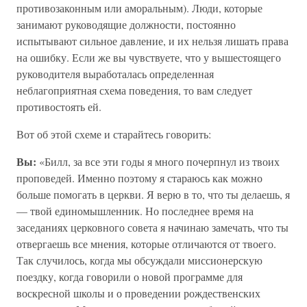
противозаконным или аморальным). Люди, которые
занимают руководящие должности, постоянно
испытывают сильное давление, и их нельзя лишать права
на ошибку. Если же вы чувствуете, что у вышестоящего
руководителя выработалась определенная
неблагоприятная схема поведения, то вам следует
противостоять ей.
Вот об этой схеме и старайтесь говорить:
Вы:
«Билл, за все эти годы я много почерпнул из твоих
проповедей. Именно поэтому я стараюсь как можно
больше помогать в церкви. Я верю в то, что ты делаешь, я
— твой единомышленник. Но последнее время на
заседаниях церковного совета я начинаю замечать, что ты
отвергаешь все мнения, которые отличаются от твоего.
Так случилось, когда мы обсуждали миссионерскую
поездку, когда говорили о новой программе для
воскресной школы и о проведении рождественских