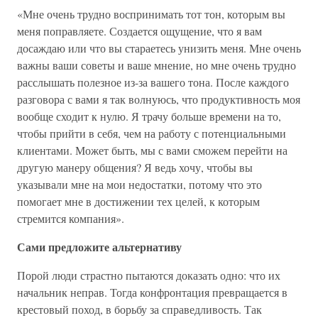
«Мне очень трудно воспринимать тот тон, которым вы
меня поправляете. Создается ощущение, что я вам
досаждаю или что вы стараетесь унизить меня. Мне очень
важны ваши советы и ваше мнение, но мне очень трудно
расслышать полезное из-за вашего тона. После каждого
разговора с вами я так волнуюсь, что продуктивность моя
вообще сходит к нулю. Я трачу больше времени на то,
чтобы прийти в себя, чем на работу с потенциальными
клиентами. Может быть, мы с вами сможем перейти на
другую манеру общения? Я ведь хочу, чтобы вы
указывали мне на мои недостатки, потому что это
помогает мне в достижении тех целей, к которым
стремится компания».
Сами предложите альтернативу
Порой люди страстно пытаются доказать одно: что их
начальник неправ. Тогда конфронтация превращается в
крестовый поход, в борьбу за справедливость. Так