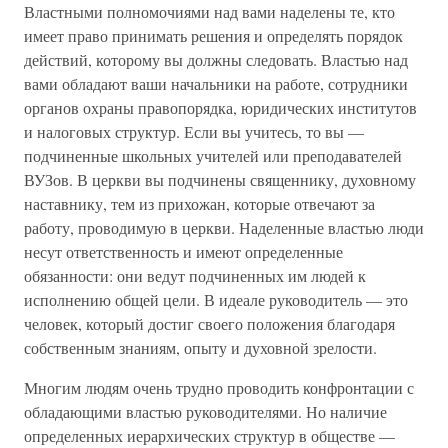
Властными полномочиями над вами наделены те, кто
имеет право принимать решения и определять порядок
действий, которому вы должны следовать. Властью над
вами обладают ваши начальники на работе, сотрудники
органов охраны правопорядка, юридических институтов
и налоговых структур. Если вы учитесь, то вы —
подчиненные школьных учителей или преподавателей
ВУЗов. В церкви вы подчинены священнику, духовному
наставнику, тем из прихожан, которые отвечают за
работу, проводимую в церкви. Наделенные властью люди
несут ответственность и имеют определенные
обязанности: они ведут подчиненных им людей к
исполнению общей цели. В идеале руководитель — это
человек, который достиг своего положения благодаря
собственным знаниям, опыту и духовной зрелости.
Многим людям очень трудно проводить конфронтации с
обладающими властью руководителями. Но наличие
определенных иерархических структур в обществе —