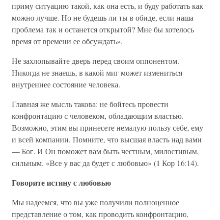
приму ситуацию такой, как она есть, и буду работать как
можно лучше. Но не будешь ли ты в обиде, если наша
проблема так и останется открытой? Мне бы хотелось
время от времени ее обсуждать».
Не захлопывайте дверь перед своим оппонентом.
Никогда не знаешь, в какой миг может измениться
внутреннее состояние человека.
Главная же мысль такова: не бойтесь провести
конфронтацию с человеком, обладающим властью.
Возможно, этим вы принесете немалую пользу себе, ему
и всей компании. Помните, что высшая власть над вами
— Бог. И Он поможет вам быть честным, милостивым,
сильным. «Все у вас да будет с любовью» (1 Кор 16:14).
Говорите истину с любовью
Мы надеемся, что вы уже получили полноценное
представление о том, как проводить конфронтацию,