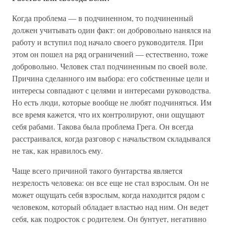
Когда проблема — в подчиненном, то подчиненный
должен учитывать один факт: он добровольно нанялся на
работу и вступил под начало своего руководителя. При
этом он пошел на ряд ограничений — естественно, тоже
добровольно. Человек стал подчиненным по своей воле.
Причина сделанного им выбора: его собственные цели и
интересы совпадают с целями и интересами руководства.
Но есть люди, которые вообще не любят подчиняться. Им
все время кажется, что их контролируют, они ощущают
себя рабами. Такова была проблема Грега. Он всегда
расстраивался, когда разговор с начальством складывался
не так, как нравилось ему.
Чаще всего причиной такого бунтарства является
незрелость человека: он все еще не стал взрослым. Он не
может ощущать себя взрослым, когда находится рядом с
человеком, который обладает властью над ним. Он ведет
себя, как подросток с родителем. Он бунтует, негативно