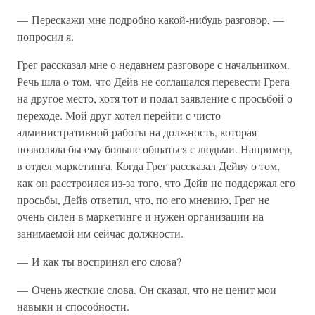
— Перескажи мне подробно какой-нибудь разговор, —
попросил я.
Грег рассказал мне о недавнем разговоре с начальником.
Речь шла о том, что Дейв не соглашался перевести Грега
на другое место, хотя тот и подал заявление с просьбой о
переходе. Мой друг хотел перейти с чисто
административной работы на должность, которая
позволяла бы ему больше общаться с людьми. Например,
в отдел маркетинга. Когда Грег рассказал Дейву о том,
как он расстроился из-за того, что Дейв не поддержал его
просьбы, Дейв ответил, что, по его мнению, Грег не
очень силен в маркетинге и нужен организации на
занимаемой им сейчас должности.
— И как ты воспринял его слова?
— Очень жесткие слова. Он сказал, что не ценит мои
навыки и способности.