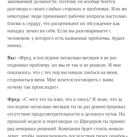
занимаемой должности, поэтому он вообще боится
разговора о своих слабых сторонах и проблемах. Или же
некоторые люди принимают рабочие вопросы настолько
близко к сердцу, что расценивают их обсуждение как
нападку лично на себя. Если вы разговариваете с
человеком, у которого есть названные проблемы, будьте
начеку:
Вы:
«Фред, в последние несколько месяцев я не раз
поднимал проблему, но мы ее так и не решили. И мне
показалось, что с тех пор вы начали злиться на меня,
сторониться меня. Мне хочется поговорить с вами,
почему так происходит».
Фред:
«С чего это ты взял, что я злюсь? Я знаю, что за
последние несколько месяцев ты не раз демонстрировал
отсутствие предусмотрительности и делового чутья. На
прошлой неделе в переговорах со Шредером ты принял
ряд неверных решений. Компании будет стоить немало
денег, чтобы ликвидировать последствия твоих ошибок».