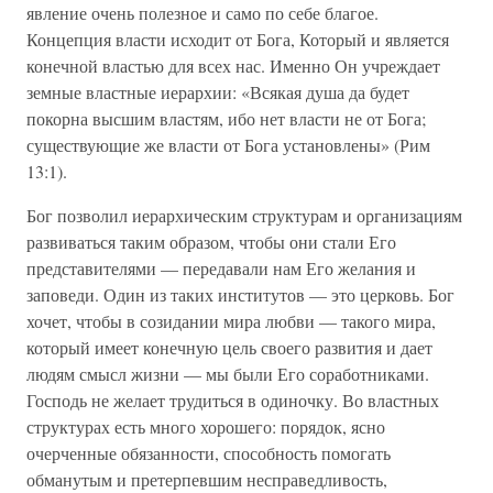
явление очень полезное и само по себе благое.
Концепция власти исходит от Бога, Который и является
конечной властью для всех нас. Именно Он учреждает
земные властные иерархии: «Всякая душа да будет
покорна высшим властям, ибо нет власти не от Бога;
существующие же власти от Бога установлены» (Рим
13:1).
Бог позволил иерархическим структурам и организациям
развиваться таким образом, чтобы они стали Его
представителями — передавали нам Его желания и
заповеди. Один из таких институтов — это церковь. Бог
хочет, чтобы в созидании мира любви — такого мира,
который имеет конечную цель своего развития и дает
людям смысл жизни — мы были Его соработниками.
Господь не желает трудиться в одиночку. Во властных
структурах есть много хорошего: порядок, ясно
очерченные обязанности, способность помогать
обманутым и претерпевшим несправедливость,