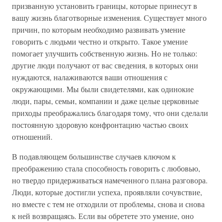
призванную установить границы, которые принесут в
вашу жизнь благотворные изменения. Существует много
причин, по которым необходимо развивать умение
говорить с людьми честно и открыто. Такое умение
помогает улучшить собственную жизнь. Но не только:
другие люди получают от вас сведения, в которых они
нуждаются, налаживаются ваши отношения с
окружающими. Мы были свидетелями, как одинокие
люди, пары, семьи, компании и даже целые церковные
приходы преображались благодаря тому, что они сделали
постоянную здоровую конфронтацию частью своих
отношений.
В подавляющем большинстве случаев ключом к
преображению стала способность говорить с любовью,
но твердо придерживаться намеченного плана разговора.
Люди, которые достигли успеха, проявляли сочувствие,
но вместе с тем не отходили от проблемы, снова и снова
к ней возвращаясь. Если вы обретете это умение, оно