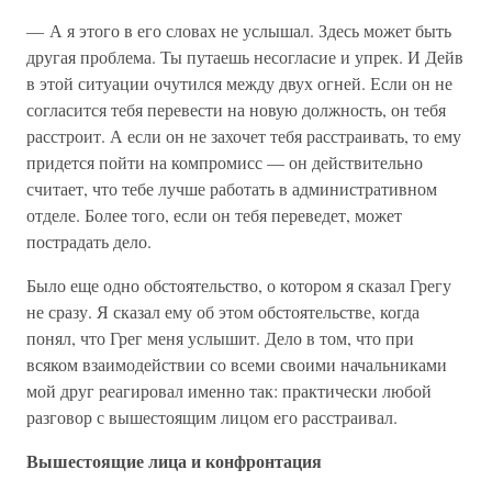
— А я этого в его словах не услышал. Здесь может быть
другая проблема. Ты путаешь несогласие и упрек. И Дейв
в этой ситуации очутился между двух огней. Если он не
согласится тебя перевести на новую должность, он тебя
расстроит. А если он не захочет тебя расстраивать, то ему
придется пойти на компромисс — он действительно
считает, что тебе лучше работать в административном
отделе. Более того, если он тебя переведет, может
пострадать дело.
Было еще одно обстоятельство, о котором я сказал Грегу
не сразу. Я сказал ему об этом обстоятельстве, когда
понял, что Грег меня услышит. Дело в том, что при
всяком взаимодействии со всеми своими начальниками
мой друг реагировал именно так: практически любой
разговор с вышестоящим лицом его расстраивал.
Вышестоящие лица и конфронтация