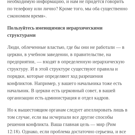
необходимую информацию, и нам не придется говорить
по телефону или лично? Кроме того, мы оба существенно
сэкономим время».
Пользуйтесь имеющимися иерархическими
структурами
Люди, облеченные властью, где бы они не работали — в
церкви, в учебном заведении, в правительстве, на
предприятии, — входят в определенную иерархическую
структуру. И в этой структуре существуют правила и
порядки, которые определяют ход разрешения
конфликтов. Например, у вашего начальника тоже есть
начальник. В церкви есть церковный совет, в вашей
организации есть администрация и отдел кадров.
Но к вышестоящим органам следует апеллировать лишь в
том случае, если вы исчерпали все другие способы
решения конфликта. Ваша главная цель — мир (Рим
12:18). Однако, если проблема достаточно серьезна, и все