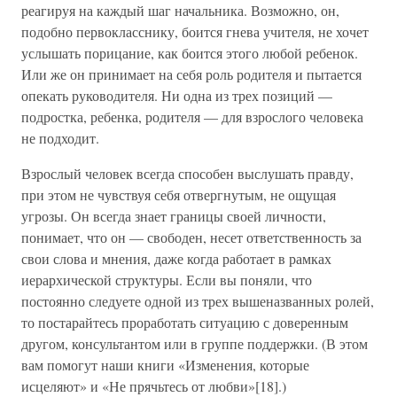
реагируя на каждый шаг начальника. Возможно, он,
подобно первокласснику, боится гнева учителя, не хочет
услышать порицание, как боится этого любой ребенок.
Или же он принимает на себя роль родителя и пытается
опекать руководителя. Ни одна из трех позиций —
подростка, ребенка, родителя — для взрослого человека
не подходит.
Взрослый человек всегда способен выслушать правду,
при этом не чувствуя себя отвергнутым, не ощущая
угрозы. Он всегда знает границы своей личности,
понимает, что он — свободен, несет ответственность за
свои слова и мнения, даже когда работает в рамках
иерархической структуры. Если вы поняли, что
постоянно следуете одной из трех вышеназванных ролей,
то постарайтесь проработать ситуацию с доверенным
другом, консультантом или в группе поддержки. (В этом
вам помогут наши книги «Изменения, которые
исцеляют» и «Не прячьтесь от любви»[18].)