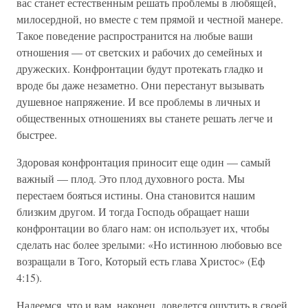
вас станет естественным решать проблемы в любящей,
милосердной, но вместе с тем прямой и честной манере.
Такое поведение распространится на любые ваши
отношения — от светских и рабочих до семейных и
дружеских. Конфронтации будут протекать гладко и
вроде бы даже незаметно. Они перестанут вызывать
душевное напряжение. И все проблемы в личных и
общественных отношениях вы станете решать легче и
быстрее.
Здоровая конфронтация приносит еще один — самый
важный — плод. Это плод духовного роста. Мы
перестаем бояться истины. Она становится нашим
близким другом. И тогда Господь обращает наши
конфронтации во благо нам: он использует их, чтобы
сделать нас более зрелыми: «Но истинною любовью все
возращали в Того, Который есть глава Христос» (Еф
4:15).
Надеемся, что и вам, наконец, доведется ощутить в своей