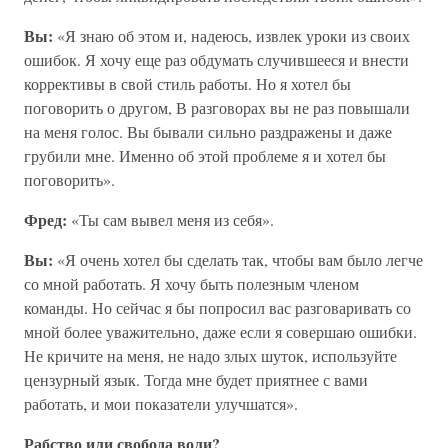
Вы:
«Я знаю об этом и, надеюсь, извлек уроки из своих
ошибок. Я хочу еще раз обдумать случившееся и внести
коррективы в свой стиль работы. Но я хотел бы
поговорить о другом, В разговорах вы не раз повышали
на меня голос. Вы бывали сильно раздражены и даже
грубили мне. Именно об этой проблеме я и хотел бы
поговорить».
Фред:
«Ты сам вывел меня из себя».
Вы:
«Я очень хотел бы сделать так, чтобы вам было легче
со мной работать. Я хочу быть полезным членом
команды. Но сейчас я бы попросил вас разговаривать со
мной более уважительно, даже если я совершаю ошибки.
Не кричите на меня, не надо злых шуток, используйте
цензурный язык. Тогда мне будет приятнее с вами
работать, и мои показатели улучшатся».
Рабство или свобода воли?