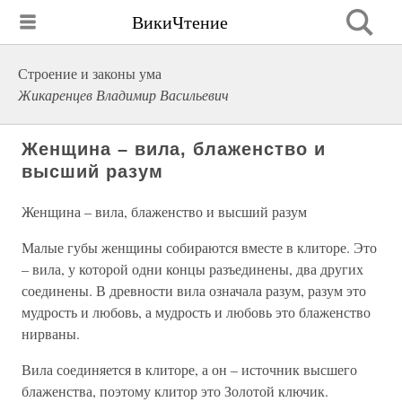
ВикиЧтение
Строение и законы ума
Жикаренцев Владимир Васильевич
Женщина – вила, блаженство и
высший разум
Женщина – вила, блаженство и высший разум
Малые губы женщины собираются вместе в клиторе. Это
– вила, у которой одни концы разъединены, два других
соединены. В древности вила означала разум, разум это
мудрость и любовь, а мудрость и любовь это блаженство
нирваны.
Вила соединяется в клиторе, а он – источник высшего
блаженства, поэтому клитор это Золотой ключик.