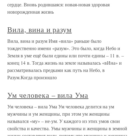
сердце. Вновь родившаяся: новая-новая здоровая
новорожденная жизнь
Вила, вина и разум
Вила, вина и разум Имя «вила» раньше было
тождественно имени «разум». Это было, когда Небо и
Земля в уме ещё были едины или почти едины – 11 в. –
конец 14 в. Тогда жизнь на земле называлась «вИна» и
рассматривалась предками как путь на Небо, в
Разум.Когда произошло
Ум человека – вила Ума
Ум человека – вила Ума Ум человека делится на ум
мужчины и ум женщины, при этом ум женщины
назывался «му» – не-ум. У каждого из этих умов свои
свойства и качества. Умы мужчины и женщины в земной
жизни составляют вилу, потому что мужчина и женщина