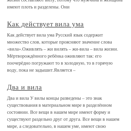
имеют плоть и разделены. Они
Как действует вила ума
Как действует вила ума Русский язык содержит
множество слов, которые проясняют значение слова
«вила».Оживлять – жи вилять – жи-вила – вила жизни.
Мёртворождённого ребёнка оживляют так: его
поочерёдно погружают то в холодную, то в горячую
воду, пока не задышит.Является –
Два и вила
Два и вила У вилы концы разведены – это знак
существования в материальном мире в разделённом
состоянии. Все вещи в нашем мире имеют форму и
существуют раздельно друг от друга. Все вещи в нашем
мире, а следовательно, в нашем уме, имеют свою