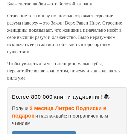
Блаженство любви – это Золотой ключик.
Строение тела внизу полностью отражает строение
разума наверху – это Закон: Верх Равен Низу. Строение
женщины показывает, что женщина изначально несёт в
себе высший разум и блаженство. Было неразумным
исключать её из жизни и объявлять второсортным
существом.
Чтобы увидеть для чего женщине малые губы,
перечитайте выше коан о том, почему и как колышется
вила ума.
Более 800 000 книг и аудиокниг! 📚
2 месяца Литрес Подписки в
Получи
подарок
и наслаждайся неограниченным
чтением