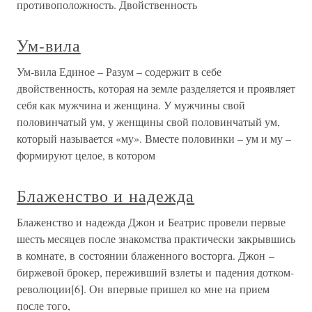
противоположность. Двойственность
Ум-вила
Ум-вила Единое – Разум – содержит в себе
двойственность, которая на земле разделяется и проявляет
себя как мужчина и женщина. У мужчины свой
половинчатый ум, у женщины свой половинчатый ум,
который называется «му». Вместе половинки – ум и му –
формируют целое, в котором
Блаженство и надежда
Блаженство и надежда Джон и Беатрис провели первые
шесть месяцев после знакомства практически закрывшись
в комнате, в состоянии блаженного восторга. Джон –
биржевой брокер, переживший взлеты и падения дотком-
революции[6]. Он впервые пришел ко мне на прием
после того,