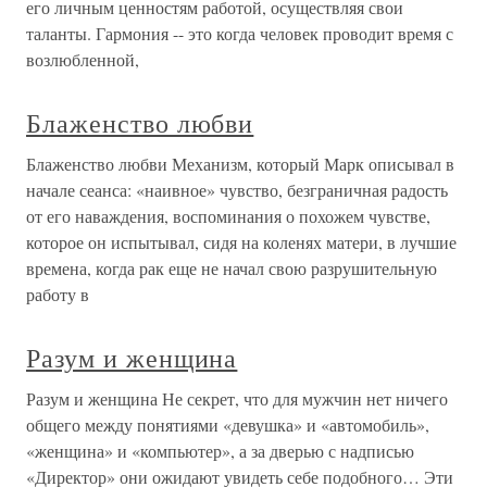
его личным ценностям работой, осуществляя свои
таланты. Гармония -- это когда человек проводит время с
возлюбленной,
Блаженство любви
Блаженство любви Механизм, который Марк описывал в
начале сеанса: «наивное» чувство, безграничная радость
от его наваждения, воспоминания о похожем чувстве,
которое он испытывал, сидя на коленях матери, в лучшие
времена, когда рак еще не начал свою разрушительную
работу в
Разум и женщина
Разум и женщина Не секрет, что для мужчин нет ничего
общего между понятиями «девушка» и «автомобиль»,
«женщина» и «компьютер», а за дверью с надписью
«Директор» они ожидают увидеть себе подобного… Эти