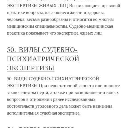
ЭКСПЕРТИЗЫ ЖИВЫХ ЛИЦ Возникающие в правовой
практике вопросы, касающиеся жизни и здоровья
человека, весьма разнообразны и относятся ко многим
медицинским специальностям. Судебно-медицинская
практика показывает что экспертиза живых лиц
50. ВИДЫ СУДЕБНО-
ПСИХИАТРИЧЕСКОЙ
ЭКСПЕРТИЗЫ
50. ВИДЫ СУДЕБНО-ПСИХИАТРИЧЕСКОЙ
ЭКСПЕРТИЗЫ При недостаточной ясности или полноте
заключения эксперта, а также при возникновении новых
вопросов в отношении ранее исследованных
обстоятельств уголовного дела может быть назначена
дополнительная судебная экспертиза,