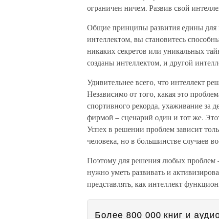
ограничен ничем. Развив свой интелл
Общие принципы развития едины для 
интеллектом, вы становитесь способны
никаких секретов или уникальных тай
созданы интеллектом, и другой интелл
Удивительнее всего, что интеллект ре
Независимо от того, какая это пробле
спортивного рекорда, ухаживание за 
фирмой – сценарий один и тот же. Это
Успех в решении проблем зависит толь
человека, но в большинстве случаев во
Поэтому для решения любых проблем –
нужно уметь развивать и активизирова
представлять, как интеллект функциони
Более 800 000 книг и аудио