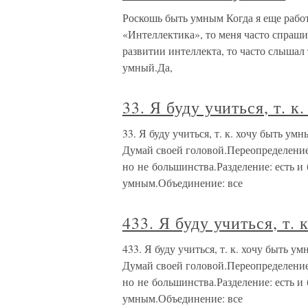
Роскошь быть умным Когда я еще работ
«Интеллектика», то меня часто спрашива
развитии интеллекта, то часто слышал 
умный.Да,
33. Я буду учиться, т. 
33. Я буду учиться, т. к. хочу быть у
Думай своей головой.Переопределение:
но не большинства.Разделение: есть и 
умным.Объединение: все
433. Я буду учиться, т.
433. Я буду учиться, т. к. хочу быть 
Думай своей головой.Переопределение:
но не большинства.Разделение: есть и 
умным.Объединение: все