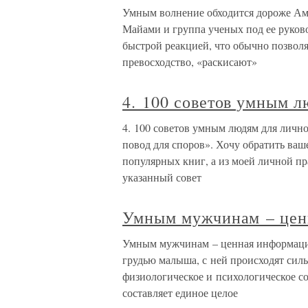
Умным волнение обходится дороже Ам
Майами и группа ученых под ее руков
быстрой реакцией, что обычно позвол
превосходство, «раскисают»
4. 100 советов умным 
4. 100 советов умным людям для лично
повод для споров». Хочу обратить ваш
популярных книг, а из моей личной п
указанный совет
Умным мужчинам – цен
Умным мужчинам – ценная информация
грудью малыша, с ней происходят сил
физиологическое и психологическое с
составляет единое целое