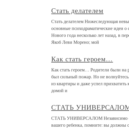
Стать делателем
Стать делателем Нижеследующая невы
основные психодраматические идеи о с
Нового года несколько лет назад, в п
Якоб Леви Морено; мой
Как стать героем…
Как стать героем… Родители были на р
был сильный пожар. Но не волнуйтесь,
из квартиры и даже успел прихватить 
домой и
СТАТЬ УНИВЕРСАЛО
СТАТЬ УНИВЕРСАЛОМ Независимо от 
вашего ребенка, помните: вы должны о