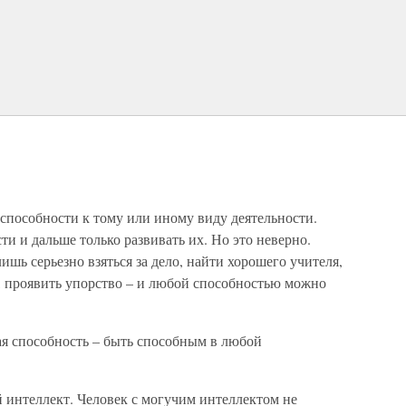
 способности к тому или иному виду деятельности.
и и дальше только развивать их. Но это неверно.
шь серьезно взяться за дело, найти хорошего учителя,
, проявить упорство – и любой способностью можно
ая способность – быть способным в любой
й интеллект. Человек с могучим интеллектом не