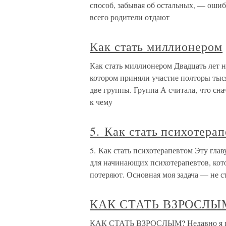
способ, забывая об остальных, — ошиб
всего родители отдают
Как стать миллионером
Как стать миллионером Двадцать лет н
котором приняли участие полторы тыс
две группы. Группа А считала, что снач
к чему
5. Как стать психотера
5. Как стать психотерапевтом Эту главу
для начинающих психотерапевтов, котор
потеряют. Основная моя задача — не с
КАК СТАТЬ ВЗРОСЛЫ
КАК СТАТЬ ВЗРОСЛЫМ? Недавно я пол