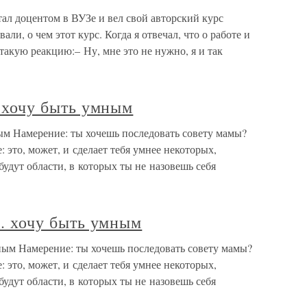
ал доцентом в ВУЗе и вел свой авторский курс
ли, о чем этот курс. Когда я отвечал, что о работе и
такую реакцию:– Ну, мне это не нужно, я и так
к. хочу быть умным
мным Намерение: ты хочешь последовать совету мамы?
 это, может, и сделает тебя умнее некоторых,
будут области, в которых ты не назовешь себя
 к. хочу быть умным
умным Намерение: ты хочешь последовать совету мамы?
 это, может, и сделает тебя умнее некоторых,
будут области, в которых ты не назовешь себя