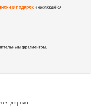
писки в подарок
и наслаждайся
омительным фрагментом.
тся дороже