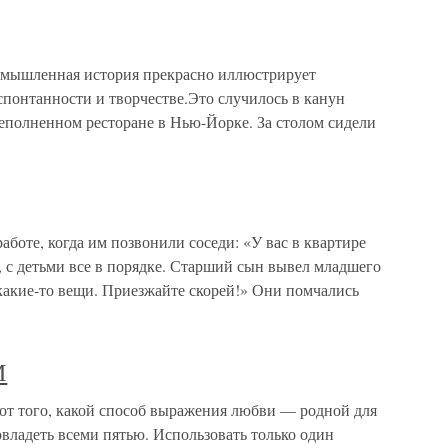
мышленная история прекрасно иллюстрирует
понтанности и творчестве.Это случилось в канун
ереполненном ресторане в Нью-Йорке. За столом сидели
аботе, когда им позвонили соседи: «У вас в квартире
 с детьми все в порядке. Старший сын вывел младшего
какие-то вещи. Приезжайте скорей!» Они помчались
М
того, какой способ выражения любви — родной для
владеть всеми пятью. Использовать только один