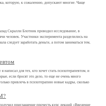
ка, которую, к сожалению, допускают многие. Чаще
азад Скралли Блотник проводил исследование, в
ячи человек. Участники эксперимента разделились на
ала следует заработать деньги, а потом заниматься тем,
певтом
 я написал для тех, кто хочет стать психотерапевтом, и
ые, если бросят это дело, то еще не очень много
только привлечь в психотерапию новые кадры, сколько
М?
учил приглашение прочесть курс лекций «Введение