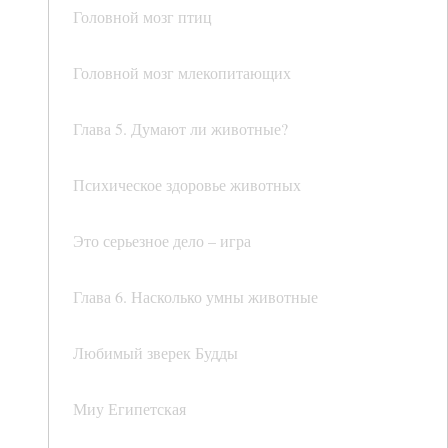
Головной мозг птиц
Головной мозг млекопитающих
Глава 5. Думают ли животные?
Психическое здоровье животных
Это серьезное дело – игра
Глава 6. Насколько умны животные
Любимый зверек Будды
Миу Египетская