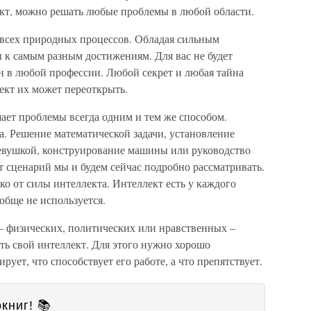
ект, можно решать любые проблемы в любой области.
всех природных процессов. Обладая сильным
 к самым разным достижениям. Для вас не будет
н в любой профессии. Любой секрет и любая тайна
ект их может переоткрыть.
шает проблемы всегда одним и тем же способом.
ма. Решение математической задачи, установление
девушкой, конструирование машины или руководство
т сценарий мы и будем сейчас подробно рассматривать.
ко от силы интеллекта. Интеллект есть у каждого
обще не используется.
 физических, политических или нравственных –
ть свой интеллект. Для этого нужно хорошо
рует, что способствует его работе, а что препятствует.
книг! 📚