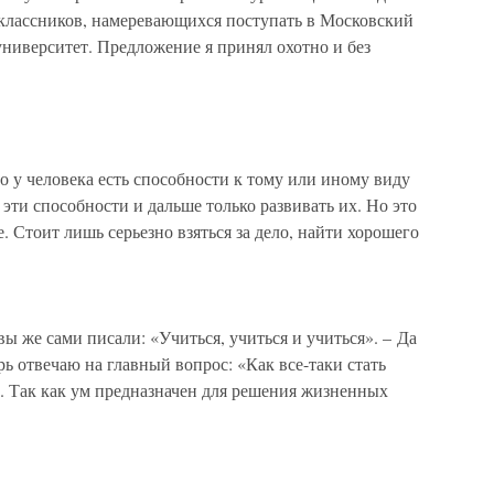
классников, намеревающихся поступать в Московский
ниверситет. Предложение я принял охотно и без
о у человека есть способности к тому или иному виду
эти способности и дальше только развивать их. Но это
. Стоит лишь серьезно взяться за дело, найти хорошего
ы же сами писали: «Учиться, учиться и учиться». – Да
рь отвечаю на главный вопрос: «Как все-таки стать
. Так как ум предназначен для решения жизненных