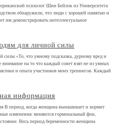
ериканский психолог Шин Бейлок из Университета
одством обнаружили, что люди с хорошей памятью и
яет им демонстрировать интеллектуальное
людям для личной силы
й силы «То, что умному подсказка, дурному вред и
е внимание на то что каждый совет взят не из умных
рактики и опыта участников моих тренингов. Каждый
ная информация
 В период, когда женщина вынашивает и кормит
ьные изменения: меняются гормональный фон,
остояние. Весь период беременности женщина