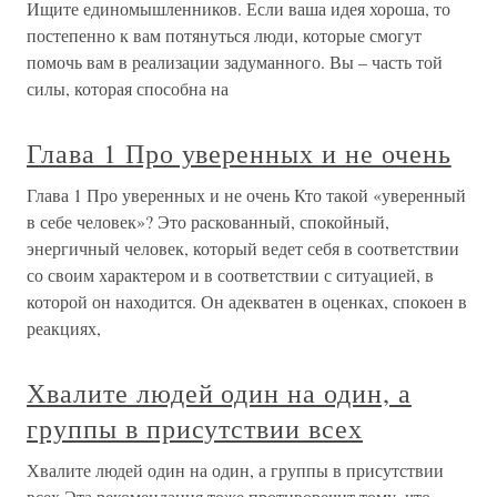
Ищите единомышленников. Если ваша идея хороша, то
постепенно к вам потянуться люди, которые смогут
помочь вам в реализации задуманного. Вы – часть той
силы, которая способна на
Глава 1 Про уверенных и не очень
Глава 1 Про уверенных и не очень Кто такой «уверенный
в себе человек»? Это раскованный, спокойный,
энергичный человек, который ведет себя в соответствии
со своим характером и в соответствии с ситуацией, в
которой он находится. Он адекватен в оценках, спокоен в
реакциях,
Хвалите людей один на один, а
группы в присутствии всех
Хвалите людей один на один, а группы в присутствии
всех Эта рекомендация тоже противоречит тому, что