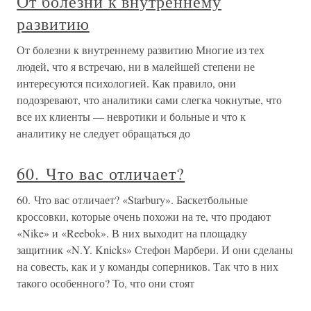
От болезни к внутреннему
развитию
От болезни к внутреннему развитию Многие из тех
людей, что я встречаю, ни в малейшей степени не
интересуются психологией. Как правило, они
подозревают, что аналитики сами слегка чокнутые, что
все их клиенты — невротики и больные и что к
аналитику не следует обращаться до
60. Что вас отличает?
60. Что вас отличает? «Starbury». Баскетбольные
кроссовки, которые очень похожи на те, что продают
«Nike» и «Reebok». В них выходит на площадку
защитник «N.Y. Knicks» Стефон Марбери. И они сделаны
на совесть, как и у команды соперников. Так что в них
такого особенного? То, что они стоят