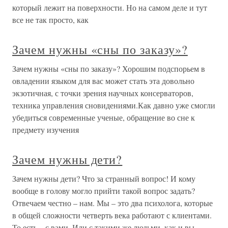
который лежит на поверхности. Но на самом деле и тут
все не так просто, как
Зачем нужны «сны по заказу»?
Зачем нужны «сны по заказу»? Хорошим подспорьем в
овладении языком для вас может стать эта довольно
экзотичная, с точки зрения научных консерваторов,
техника управления сновидениями.Как давно уже смогли
убедиться современные ученые, обращение во сне к
предмету изучения
Зачем нужны дети?
Зачем нужны дети? Что за странный вопрос! И кому
вообще в голову могло прийти такой вопрос задать?
Отвечаем честно – нам. Мы – это два психолога, которые
в общей сложности четверть века работают с клиентами.
То есть – с вами. Или с такими же людьми, как и вы,