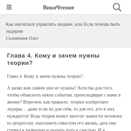
ВикиЧтение
Как научиться управлять людьми, или Если хочешь быть
лидером
Соломонов Олег
Глава 4. Кому и зачем нужны
теории?
Глава 4. Кому и зачем нужны теории?
А разве вам самим они не нужны? Хотя бы для того,
чтобы объяснить некие события, происходящие с вами в
жизни? Впрочем, как правило, теории изобретают
лидеры… даже если не для себя, то для тех, кто в них
нуждается! Ведь теория может многое: вывести человека
из депрессии, наполнить смыслом его жизнь, дать ему
стимул к развитию и указать путь к счастью. И я