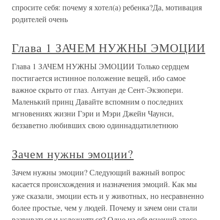
спросите себя: почему я хотел(а) ребенка?Да, мотивация
родителей очень
Глава 1 ЗАЧЕМ НУЖНЫ ЭМОЦИИ
Глава 1 ЗАЧЕМ НУЖНЫ ЭМОЦИИ Только сердцем
постигается истинное положение вещей, ибо самое
важное скрыто от глаз. Антуан де Сент-Экзюпери.
Маленький принц Давайте вспомним о последних
мгновениях жизни Гэри и Мэри Джейн Чаунси,
беззаветно любивших свою одиннадцатилетнюю
Зачем нужны эмоции?
Зачем нужны эмоции? Следующий важный вопрос
касается происхождения и назначения эмоций. Как мы
уже сказали, эмоции есть и у животных, но несравненно
более простые, чем у людей. Почему и зачем они стали
развиваться и усложняться? Одно из объяснений этого