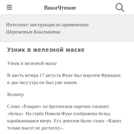
ВикиЧтение
Интеллект: инструкция по применению
Шереметьев Константин
Узник в железной маске
Узник в железной маске
В шесть вечера 17 августа Фуке был королем Франции;
в два часа утра он был уже никем.
Вольтер
Слово «Fouquet» на бретонском наречии означает
«белка». На гербе Николя Фуке изображена белка,
карабкающаяся вверх. Его девизом были слова: «Каких
только высот не достигну».