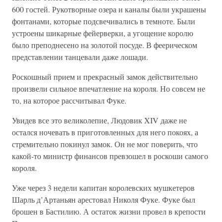
600 гостей. Рукотворные озера и каналы были украшены
фонтанами, которые подсвечивались в темноте. Были
устроены шикарные фейерверки, а угощение королю
было преподнесено на золотой посуде. В феерическом
представлении танцевали даже лошади.
Роскошный прием и прекрасный замок действительно
произвели сильное впечатление на короля. Но совсем не
то, на которое рассчитывал Фуке.
Увидев все это великолепие, Людовик XIV даже не
остался ночевать в приготовленных для него покоях, а
стремительно покинул замок. Он не мог поверить, что
какой-то министр финансов превзошел в роскоши самого
короля.
Уже через 3 недели капитан королевских мушкетеров
Шарль д’Артаньян арестовал Николя Фуке. Фуке был
брошен в Бастилию. А остаток жизни провел в крепости