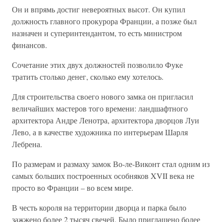
Он и впрямь достиг невероятных высот. Он купил
должность главного прокурора Франции, а позже был
назначен и суперинтендантом, то есть министром
финансов.
Сочетание этих двух должностей позволило Фуке
тратить столько денег, сколько ему хотелось.
Для строительства своего нового замка он пригласил
величайших мастеров того времени: ландшафтного
архитектора Андре Ленотра, архитектора дворцов Луи
Лево, а в качестве художника по интерьерам Шарля
Лебрена.
По размерам и размаху замок Во-ле-Виконт стал одним из
самых больших построенных особняков XVII века не
просто во Франции – во всем мире.
В честь короля на территории дворца и парка было
зажжено более 2 тысяч свечей. Было приглашено более