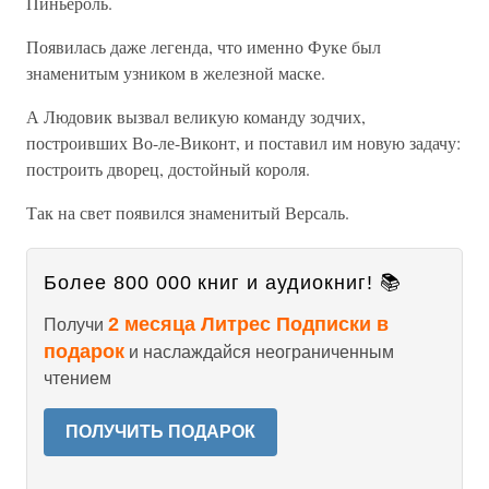
Пиньероль.
Появилась даже легенда, что именно Фуке был
знаменитым узником в железной маске.
А Людовик вызвал великую команду зодчих,
построивших Во-ле-Виконт, и поставил им новую задачу:
построить дворец, достойный короля.
Так на свет появился знаменитый Версаль.
Более 800 000 книг и аудиокниг! 📚
2 месяца Литрес Подписки в
Получи
подарок
и наслаждайся неограниченным
чтением
ПОЛУЧИТЬ ПОДАРОК