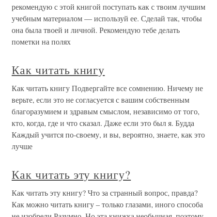
рекомендую с этой книгой поступать как с твоим лучшим
учебным материалом — используй ее. Сделай так, чтобы
она была твоей и личной. Рекомендую тебе делать
пометки на полях
Как читать книгу
Как читать книгу Подвергайте все сомнению. Ничему не
верьте, если это не согласуется с вашим собственным
благоразумием и здравым смыслом, независимо от того,
кто, когда, где и что сказал. Даже если это был я. Будда
Каждый учится по-своему, и вы, вероятно, знаете, как это
лучше
Как читать эту книгу?
Как читать эту книгу? Что за странный вопрос, правда?
Как можно читать книгу – только глазами, иного способа
не изобрели.Разумно. Но эта книжка необычная, поэтому