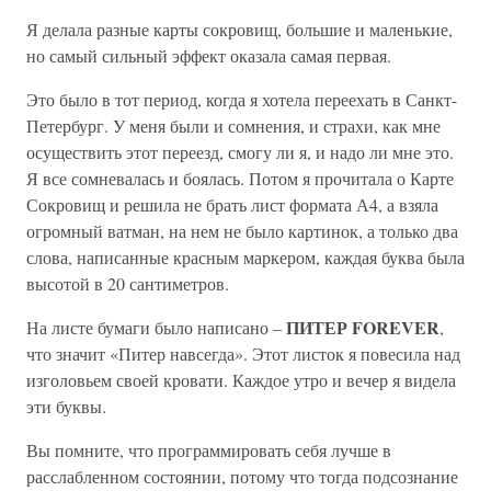
Я делала разные карты сокровищ, большие и маленькие,
но самый сильный эффект оказала самая первая.
Это было в тот период, когда я хотела переехать в Санкт-
Петербург. У меня были и сомнения, и страхи, как мне
осуществить этот переезд, смогу ли я, и надо ли мне это.
Я все сомневалась и боялась. Потом я прочитала о Карте
Сокровищ и решила не брать лист формата А4, а взяла
огромный ватман, на нем не было картинок, а только два
слова, написанные красным маркером, каждая буква была
высотой в 20 сантиметров.
ПИТЕР FOREVER
На листе бумаги было написано –
,
что значит «Питер навсегда». Этот листок я повесила над
изголовьем своей кровати. Каждое утро и вечер я видела
эти буквы.
Вы помните, что программировать себя лучше в
расслабленном состоянии, потому что тогда подсознание