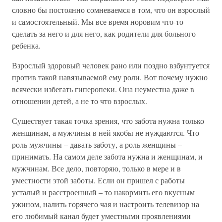
словно бы постоянно сомневаемся в том, что он взрослый
и самостоятельный. Мы все время норовим что-то
сделать за него и для него, как родители для больного
ребенка.
Взрослый здоровый человек рано или поздно взбунтуется
против такой навязываемой ему роли. Вот почему нужно
всячески избегать гиперопеки. Она неуместна даже в
отношении детей, а не то что взрослых.
Существует такая точка зрения, что забота нужна только
женщинам, а мужчины в ней якобы не нуждаются. Что
роль мужчины – давать заботу, а роль женщины –
принимать. На самом деле забота нужна и женщинам, и
мужчинам. Все дело, повторяю, только в мере и в
уместности этой заботы. Если он пришел с работы
усталый и расстроенный – то накормить его вкусным
ужином, налить горячего чая и настроить телевизор на
его любимый канал будет уместными проявлениями