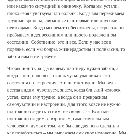
или какой-то ситуацией в одиночку. Когда мы устали,
плохо себя чувствуем или больны. Когда мы переживаем
трудные времена, связанные с потерями или другими
невзгодами. Когда мы чем-то обеспокоены, встревожены,
пребываем в депрессивном или просто подавленном
состоянии. Собственно, это и все. Если у нас все в
порядке, если мы бодры, жизнерадостны и полны сил, то
забота нам и не требуется.
Чтобы понять, когда вашему партнеру нужна забота, а
когда – нет, надо всего лишь чутко улавливать его
состояния и настроения. Это не так трудно. Мы ведь
всегда видим, чувствуем, знаем, когда близкий человек
устал, когда ему трудно, а когда он в прекрасном
самочувствии и настроении. Для этого вовсе не нужно
постоянно следить за ним, не сводя глаз. Если мы
постоянно следим за взрослым, самостоятельным
человеком, думая о том, что бы еще для него сделать и
как позаботиться – мы выражаем ему свое недоверие. Мы