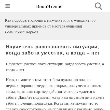
ВикиЧтение
Как подобрать ключик к мужчине или к женщине [30
универсальных приемов от мастера общения]
Большакова Лариса
Научитесь распознавать ситуации,
когда забота уместна, а когда – нет
Научитесь распознавать ситуации, когда забота уместна, а
когда – нет
Итак, помните о том, что забота нужна, но она, во-
первых, хороша в меру, а во-вторых, она уместна только
тогда, когда ваш партнер действительно нуждается в
заботе. Давайте подумаем, когда нам на самом деле нужна
забота, помощь, поддержка. Когда мы не можем что-то
сделать самостоятельно, не справляемся с каким-то делом