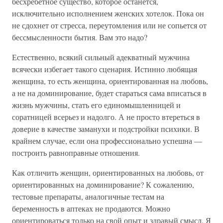
бесхребетное существо, которое останется,
исключительно исполнением женских хотелок. Пока он
не сдохнет от стресса, переутомления или не сопьется от
бессмысленности бытия. Вам это надо?
Естественно, всякий сильный адекватный мужчина
всячески избегает такого сценария. Истинно любящая
женщина, то есть женщина, ориентированная на любовь,
а не на доминирование, будет стараться сама вписаться в
жизнь мужчины, стать его единомышленницей и
соратницей всерьез и надолго. А не просто втереться в
доверие в качестве заманухи и подстройки психики. В
крайнем случае, если она профессионально успешна —
построить равноправные отношения.
Как отличить женщин, ориентированных на любовь, от
ориентированных на доминирование? К сожалению,
тестовые препараты, аналогичные тестам на
беременность в аптеках не продаются. Можно
ориентироваться только на свой опыт и здравый смысл. Я