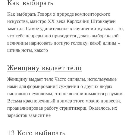
Как выбирать
Как выбирать Говоря о природе композиторского
искусства, маэстро XX века Карлхайнц Штокхаузен
заметил: Самое удивительное в сочинении музыки – то,
что тебе непрерывно приходится делать выбор: какой
величины нарисовать нотную головку, какой длины –
штиль ноты, какого
Женщину выдает тело
Женщину выдает тело Часто сигналы, используемые
нами для формирования суждений о других людях,
настолько неуловимы, что не воспринимаются разумом.
Весьма красноречивый пример этого можно привести,
проанализировав работу стриптизерш. Оказалось, их
заработок зависит не
13 Кого выбирать