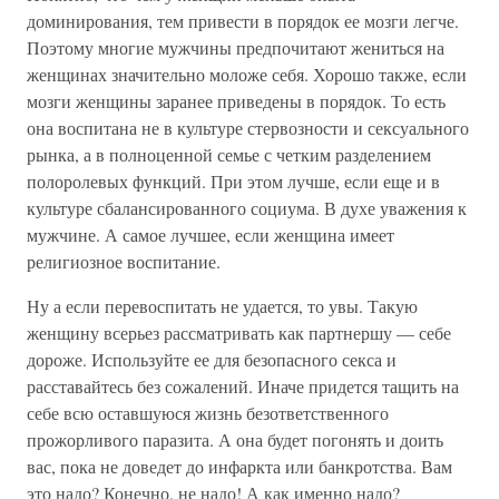
доминирования, тем привести в порядок ее мозги легче.
Поэтому многие мужчины предпочитают жениться на
женщинах значительно моложе себя. Хорошо также, если
мозги женщины заранее приведены в порядок. То есть
она воспитана не в культуре стервозности и сексуального
рынка, а в полноценной семье с четким разделением
полоролевых функций. При этом лучше, если еще и в
культуре сбалансированного социума. В духе уважения к
мужчине. А самое лучшее, если женщина имеет
религиозное воспитание.
Ну а если перевоспитать не удается, то увы. Такую
женщину всерьез рассматривать как партнершу — себе
дороже. Используйте ее для безопасного секса и
расставайтесь без сожалений. Иначе придется тащить на
себе всю оставшуюся жизнь безответственного
прожорливого паразита. А она будет погонять и доить
вас, пока не доведет до инфаркта или банкротства. Вам
это надо? Конечно, не надо! А как именно надо?