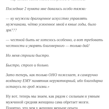
Последние 2 пункта мне давались особо тяжко:
— ну неужели драгоценное искусство управлять
мужчинами, чётко усвоенное мной в юные годы, было
зря???
— честной быть не хотелось особенно, а вот требовать
честности и укорять благоверного — только дай!
Но меня строили быстро.
Быстро, строго и больно.
Зато теперь, как только ОНО пожелает, я саморучно
воздвигну ЕМУ памятник нерукотворный, ибо благодарна
останусь по гроб жизни.»
Ну вот, теперь мы знаем, как рядом с сильным и умным
мужчиной средняя женщина сама обретает мозги.
Понятно, что чем у женщин меньше опыта