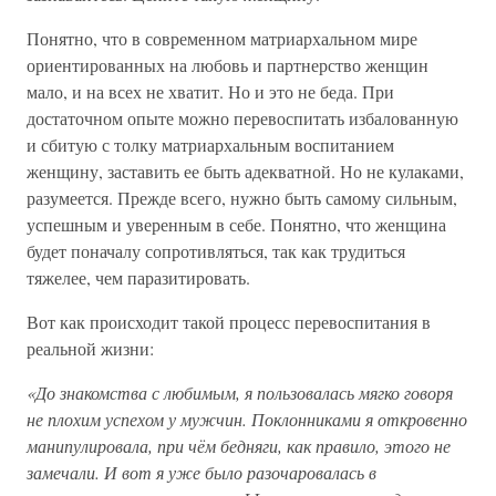
Понятно, что в современном матриархальном мире
ориентированных на любовь и партнерство женщин
мало, и на всех не хватит. Но и это не беда. При
достаточном опыте можно перевоспитать избалованную
и сбитую с толку матриархальным воспитанием
женщину, заставить ее быть адекватной. Но не кулаками,
разумеется. Прежде всего, нужно быть самому сильным,
успешным и уверенным в себе. Понятно, что женщина
будет поначалу сопротивляться, так как трудиться
тяжелее, чем паразитировать.
Вот как происходит такой процесс перевоспитания в
реальной жизни:
«До знакомства с любимым, я пользовалась мягко говоря
не плохим успехом у мужчин. Поклонниками я откровенно
манипулировала, при чём бедняги, как правило, этого не
замечали. И вот я уже было разочаровалась в