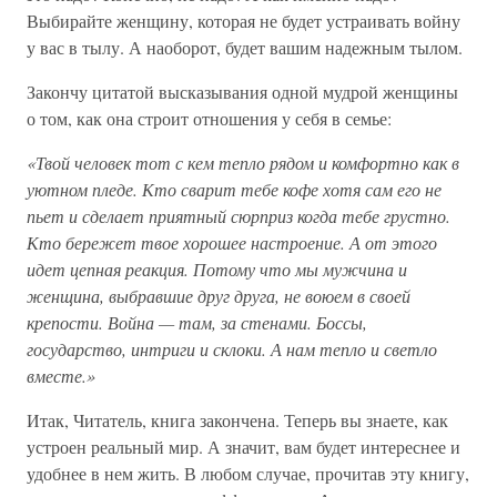
Выбирайте женщину, которая не будет устраивать войну
у вас в тылу. А наоборот, будет вашим надежным тылом.
Закончу цитатой высказывания одной мудрой женщины
о том, как она строит отношения у себя в семье:
«Твой человек тот с кем тепло рядом и комфортно как в
уютном пледе. Кто сварит тебе кофе хотя сам его не
пьет и сделает приятный сюрприз когда тебе грустно.
Кто бережет твое хорошее настроение. А от этого
идет цепная реакция. Потому что мы мужчина и
женщина, выбравшие друг друга, не воюем в своей
крепости. Война — там, за стенами. Боссы,
государство, интриги и склоки. А нам тепло и светло
вместе.»
Итак, Читатель, книга закончена. Теперь вы знаете, как
устроен реальный мир. А значит, вам будет интереснее и
удобнее в нем жить. В любом случае, прочитав эту книгу,