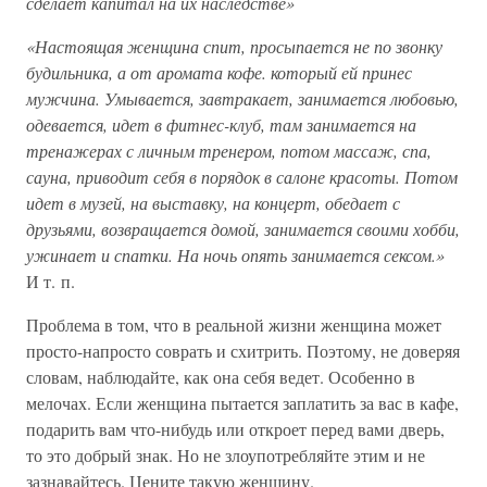
сделает капитал на их наследстве»
«Настоящая женщина спит, просыпается не по звонку
будильника, а от аромата кофе. который ей принес
мужчина. Умывается, завтракает, занимается любовью,
одевается, идет в фитнес-клуб, там занимается на
тренажерах с личным тренером, потом массаж, спа,
сауна, приводит себя в порядок в салоне красоты. Потом
идет в музей, на выставку, на концерт, обедает с
друзьями, возвращается домой, занимается своими хобби,
ужинает и спатки. На ночь опять занимается сексом.»
И т. п.
Проблема в том, что в реальной жизни женщина может
просто-напросто соврать и схитрить. Поэтому, не доверяя
словам, наблюдайте, как она себя ведет. Особенно в
мелочах. Если женщина пытается заплатить за вас в кафе,
подарить вам что-нибудь или откроет перед вами дверь,
то это добрый знак. Но не злоупотребляйте этим и не
зазнавайтесь. Цените такую женщину.