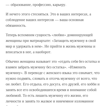
— образование, профессию, карьеру.
И нечего этого стесняться. Это в ваших интересах, а
соблюдение ваших интересов — ваша основная
обязанность.
Теперь вспомним сущность «любви» доминирующей
женщины при матриархате: «Затащить мужчину в свой
мир и удержать в нем». Не прийти в жизнь мужчины и
вписаться в нее, а наоборот.
Обычно женщина называет это «отдать себя без остатка и
взамен забрать мужчину без остатка». «Изменить
мужчину». В переводе с женского языка это означает, что
нужно подмять, сломать и отсечь мужчину от всего, что
он любит. Его отдыха, его досуга, его друзей, его хобби и
занять все его освободившееся время и внимание собой
любимой. То есть лишить мужчину его жизни, его
личности и занять то жалкое и никчемное изломанное