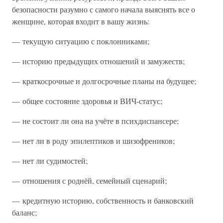
безопасности разумно с самого начала выяснять все о
женщине, которая входит в вашу жизнь:
— текущую ситуацию с поклонниками;
— историю предыдущих отношений и замужеств;
— краткосрочные и долгосрочные планы на будущее;
— общее состояние здоровья и ВИЧ-статус;
— не состоит ли она на учёте в психдиспансере;
— нет ли в роду эпилептиков и шизофреников;
— нет ли судимостей;
— отношения с роднёй, семейный сценарий;
— кредитную историю, собственность и банковский
баланс;