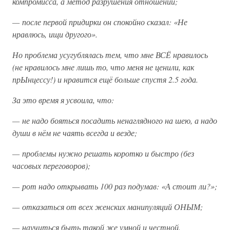
компромисса, а метод разрушения отношений;
— после первой придирки он спокойно сказал: «Не
нравлюсь, ищи другого».
Но проблема усугублялась тем, что мне ВСЁ нравилось
(не нравилось мне лишь то, что меня не ценили, как
прЫнцессу!) и нравится ещё больше спустя 2.5 года.
За это время я усвоила, что:
— не надо бояться посадить ненаглядного на шею, а надо
души в нём не чаять всегда и везде;
— проблемы нужно решать коротко и быстро (без
часовых переговоров);
— рот надо открывать 100 раз подумав: «А стоит ли?»;
— отказаться от всех женских манипуляций ОНЫМ;
— научиться быть такой же умной и честной.