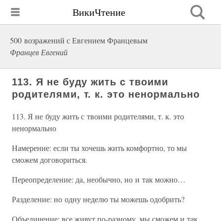
ВикиЧтение
500 возражений с Евгением Францевым
Францев Евгений
113. Я не буду жить с твоими
родителями, т. к. это ненормально
113. Я не буду жить с твоими родителями, т. к. это
ненормально
Намерение: если ты хочешь жить комфортно, то мы
сможем договориться.
Переопределение: да, необычно, но и так можно…
Разделение: но одну неделю ты можешь одобрить?
Объединение: все живут по-разному, мы сможем и так.