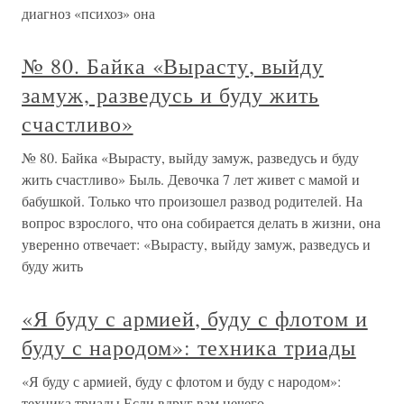
диагноз «психоз» она
№ 80. Байка «Вырасту, выйду
замуж, разведусь и буду жить
счастливо»
№ 80. Байка «Вырасту, выйду замуж, разведусь и буду
жить счастливо» Быль. Девочка 7 лет живет с мамой и
бабушкой. Только что произошел развод родителей. На
вопрос взрослого, что она собирается делать в жизни, она
уверенно отвечает: «Вырасту, выйду замуж, разведусь и
буду жить
«Я буду с армией, буду с флотом и
буду с народом»: техника триады
«Я буду с армией, буду с флотом и буду с народом»:
техника триады Если вдруг вам нечего