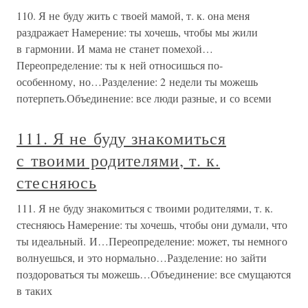
110. Я не буду жить с твоей мамой, т. к. она меня
раздражает Намерение: ты хочешь, чтобы мы жили
в гармонии. И мама не станет помехой…
Переопределение: ты к ней относишься по-
особенному, но…Разделение: 2 недели ты можешь
потерпеть.Объединение: все люди разные, и со всеми
111. Я не буду знакомиться
с твоими родителями, т. к.
стесняюсь
111. Я не буду знакомиться с твоими родителями, т. к.
стесняюсь Намерение: ты хочешь, чтобы они думали, что
ты идеальный. И…Переопределение: может, ты немного
волнуешься, и это нормально…Разделение: но зайти
поздороваться ты можешь…Объединение: все смущаются
в таких