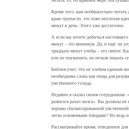
Кроме того, вам необязательно читать 
краю пропасти, это тоже неплохая иде
минут в день. Этого уже достаточно.
А если вы хотите добиться настоящего 
минут – это минимум. Да, и еще: не у
тридцать минут учебы – это святое. Ка
или не поужинать, но нельзя лишать с
Библия учит, что не хлебом единым жи
необходимы слова как пища для разум
умственного голода.
Недавно я сказал своим сотрудникам: «
развился рахит мозга». Вы должны не п
хорошо сбалансированной умственной 
легко усвояемыми блюдами? Но ведь не
Рассматривайте время, отведенное дл