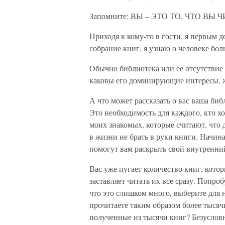
Запомните: ВЫ – ЭТО ТО, ЧТО ВЫ 
Приходя к кому-то в гости, я первым 
собрание книг, я узнаю о человеке бол
Обычно библиотека или ее отсутствие 
каковы его доминирующие интересы, 
А что может рассказать о вас ваша биб
Это необходимость для каждого, кто хо
моих знакомых, которые считают, что 
в жизни не брать в руки книги. Начин
помогут вам раскрыть свой внутренни
Вас уже пугает количество книг, кото
заставляет читать их все сразу. Попро
что это слишком много, выберите для н
прочитаете таким образом более тысяч
полученные из тысячи книг? Безуслов