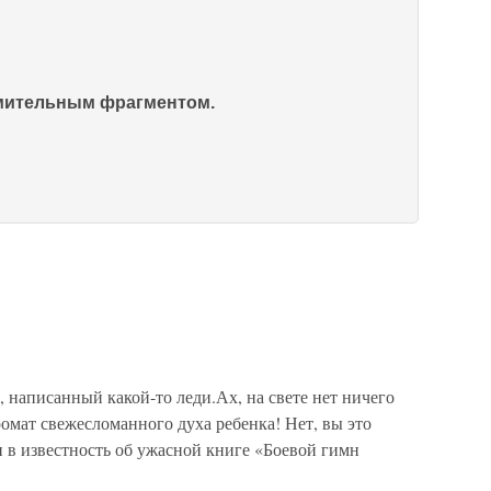
омительным фрагментом.
написанный какой-то леди.Ах, на свете нет ничего
ромат свежесломанного духа ребенка! Нет, вы это
и в известность об ужасной книге «Боевой гимн