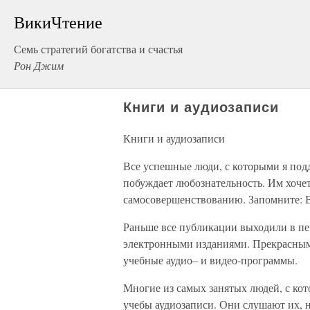
ВикиЧтение
Семь стратегий богатства и счастья
Рон Джим
Книги и аудиозаписи
Книги и аудиозаписи
Все успешные люди, с которыми я под
побуждает любознательность. Им хочет
самосовершенствованию. Запомнит
Раньше все публикации выходили в пе
электронными изданиями. Прекрасным 
учебные аудио– и видео-программы.
Многие из самых занятых людей, с кот
учебы аудиозаписи. Они слушают их, н