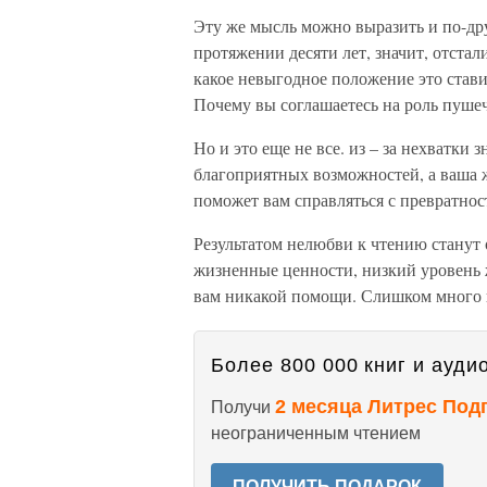
Эту же мысль можно выразить и по-дру
протяжении десяти лет, значит, отста
какое невыгодное положение это ставит
Почему вы соглашаетесь на роль пуше
Но и это еще не все. из – за нехватки
благоприятных возможностей, а ваша 
поможет вам справляться с превратно
Результатом нелюбви к чтению станут 
жизненные ценности, низкий уровень 
вам никакой помощи. Слишком много к
Более 800 000 книг и аудио
2 месяца Литрес Под
Получи
неограниченным чтением
ПОЛУЧИТЬ ПОДАРОК