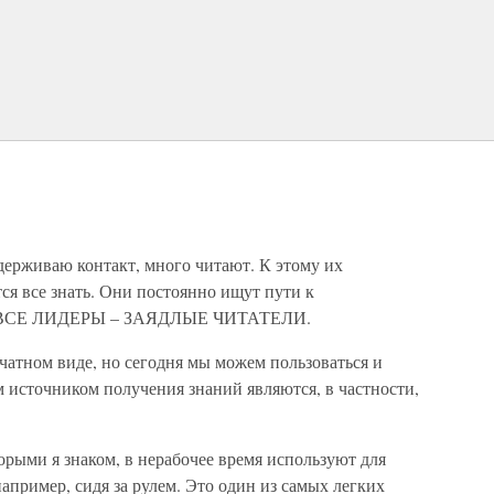
держиваю контакт, много читают. К этому их
ся все знать. Они постоянно ищут пути к
е: ВСЕ ЛИДЕРЫ – ЗАЯДЛЫЕ ЧИТАТЕЛИ.
чатном виде, но сегодня мы можем пользоваться и
источником получения знаний являются, в частности,
орыми я знаком, в нерабочее время используют для
апример, сидя за рулем. Это один из самых легких