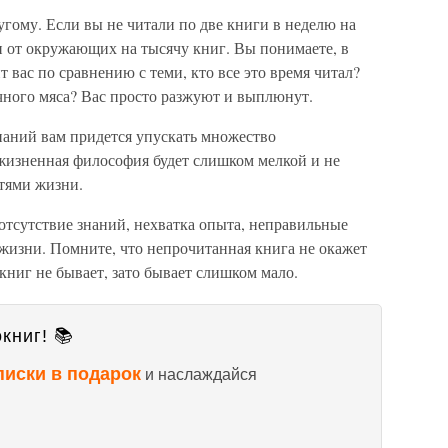
гому. Если вы не читали по две книги в неделю на
ли от окружающих на тысячу книг. Вы понимаете, в
 вас по сравнению с теми, кто все это время читал?
чного мяса? Вас просто разжуют и выплюнут.
 знаний вам придется упускать множество
жизненная философия будет слишком мелкой и не
стями жизни.
отсутствие знаний, нехватка опыта, неправильные
жизни. Помните, что непрочитанная книга не окажет
ниг не бывает, зато бывает слишком мало.
книг! 📚
писки в подарок
и наслаждайся