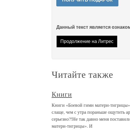
Данный текст является ознак
Продолжение на Литрес
Читайте также
Книги
Книги «Боевой гимн матери-тигрицы», 
слаще, чем с утра пораньше ощутить а
серьезно?!Не так давно меня поставил
матери-тигрицы». И