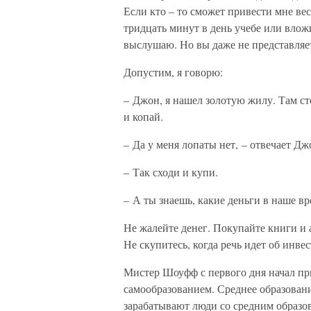
Если кто – то сможет привести мне ве
тридцать минут в день учебе или вложи
выслушаю. Но вы даже не представляе
Допустим, я говорю:
– Джон, я нашел золотую жилу. Там сто
и копай.
– Да у меня лопаты нет, – отвечает Дж
– Так сходи и купи.
– А ты знаешь, какие деньги в наше вр
Не жалейте денег. Покупайте книги и
Не скупитесь, когда речь идет об инве
Мистер Шоуфф с первого дня начал при
самообразованием. Среднее образовани
зарабатывают люди со средним образова