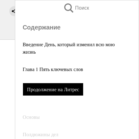
Поиск
Содержание
Введение День, который изменил всю мою
жизнь
Глава 1 Пять ключевых слов
Продолжение на Литрес
Основы
Полдюжины дел