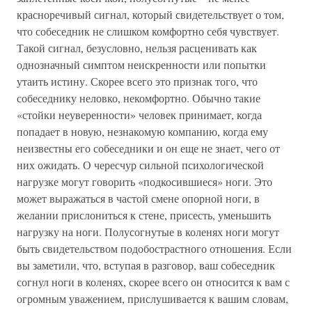
красноречивый сигнал, который свидетельствует о том,
что собеседник не слишком комфортно себя чувствует.
Такой сигнал, безусловно, нельзя расценивать как
однозначный симптом неискренности или попытки
утаить истину. Скорее всего это признак того, что
собеседнику неловко, некомфортно. Обычно такие
«стойки неуверенности» человек принимает, когда
попадает в новую, незнакомую компанию, когда ему
неизвестны его собеседники и он еще не знает, чего от
них ожидать. О чересчур сильной психологической
нагрузке могут говорить «подкосившиеся» ноги. Это
может выражаться в частой смене опорной ноги, в
желании прислониться к стене, присесть, уменьшить
нагрузку на ноги. Полусогнутые в коленях ноги могут
быть свидетельством подобострастного отношения. Если
вы заметили, что, вступая в разговор, ваш собеседник
согнул ноги в коленях, скорее всего он относится к вам с
огромным уважением, прислушивается к вашим словам,