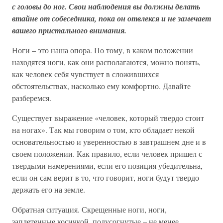
с головы до ног. Свои наблюдения вы должны делать
втайне от собеседника, пока он отвлекся и не замечает
вашего пристального внимания.
Ноги – это наша опора. По тому, в каком положении
находятся ноги, как они располагаются, можно понять,
как человек себя чувствует в сложившихся
обстоятельствах, насколько ему комфортно. Давайте
разберемся.
Существует выражение «человек, который твердо стоит
на ногах». Так мы говорим о том, кто обладает некой
основательностью и уверенностью в завтрашнем дне и в
своем положении. Как правило, если человек пришел с
твердыми намерениями, если его позиция убедительна,
если он сам верит в то, что говорит, ноги будут твердо
держать его на земле.
Обратная ситуация. Скрещенные ноги, ноги,
заплетенные косичкой, полусогнутые – не менее