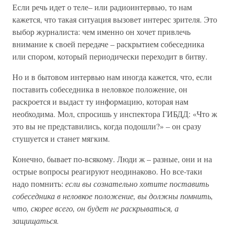
Если речь идет о теле– или радиоинтервью, то нам
кажется, что такая ситуация вызовет интерес зрителя. Это
выбор журналиста: чем именно он хочет привлечь
внимание к своей передаче – раскрытием собеседника
или спором, который периодически переходит в битву.
Но и в бытовом интервью нам иногда кажется, что, если
поставить собеседника в неловкое положение, он
раскроется и выдаст ту информацию, которая нам
необходима. Мол, спросишь у инспектора ГИБДД: «Что ж
это вы не представились, когда подошли?» – он сразу
стушуется и станет мягким.
Конечно, бывает по-всякому. Люди ж – разные, они и на
острые вопросы реагируют неодинаково. Но все-таки
надо помнить:
если вы сознательно хотите поставить
собеседника в неловкое положение, вы должны помнить,
что, скорее всего, он будет не раскрываться, а
защищаться.