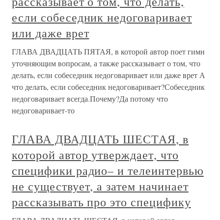
рассказывает о том, что делать,
если собеседник недоговаривает
или даже врет
ГЛАВА ДВАДЦАТЬ ПЯТАЯ, в которой автор поет гимн
уточняющим вопросам, а также рассказывает о том, что
делать, если собеседник недоговаривает или даже врет А
что делать, если собеседник недоговаривает?Собеседник
недоговаривает всегда.Почему?Да потому что
недоговаривает-то
ГЛАВА ДВАДЦАТЬ ШЕСТАЯ, в
которой автор утверждает, что
специфики радио– и телеинтервью
не существует, а затем начинает
рассказывать про это специфику