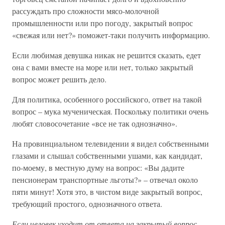
рассуждать про сложности мясо-молочной
промышленности или про погоду, закрытый вопрос
«свежая или нет?» поможет-таки получить информацию.
Если любимая девушка никак не решится сказать, едет
она с вами вместе на море или нет, только закрытый
вопрос может решить дело.
Для политика, особенного российского, ответ на такой
вопрос – мука мученическая. Поскольку политики очень
любят словосочетание «все не так однозначно».
На провинциальном телевидении я видел собственными
глазами и слышал собственными ушами, как кандидат,
по-моему, в местную думу на вопрос: «Вы дадите
пенсионерам транспортные льготы?» – отвечал около
пяти минут! Хотя это, в чистом виде закрытый вопрос,
требующий простого, однозначного ответа.
Если человек уходит от ответа на закрытый вопрос,