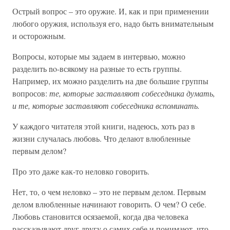
Острый вопрос – это оружие. И, как и при применении
любого оружия, используя его, надо быть внимательным
и осторожным.
Вопросы, которые мы задаем в интервью, можно
разделить no-всякому на разные то есть группы.
Например, их можно разделить на две большие группы
вопросов:
те, которые заставляют собеседника думать,
и те, которые заставляют собеседника вспоминать.
У каждого читателя этой книги, надеюсь, хоть раз в
жизни случалась любовь. Что делают влюбленные
первым делом?
Про это даже как-то неловко говорить.
Нет, то, о чем неловко – это не первым делом. Первым
делом влюбленные начинают говорить. О чем? О себе.
Любовь становится осязаемой, когда два человека
рассказывают друг другу о самих себе и понимают, что,