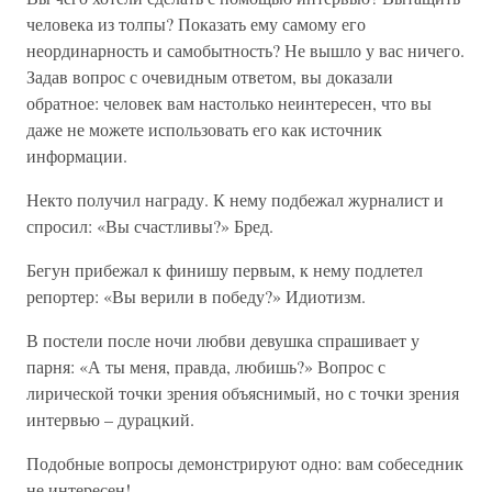
человека из толпы? Показать ему самому его
неординарность и самобытность? Не вышло у вас ничего.
Задав вопрос с очевидным ответом, вы доказали
обратное: человек вам настолько неинтересен, что вы
даже не можете использовать его как источник
информации.
Некто получил награду. К нему подбежал журналист и
спросил: «Вы счастливы?» Бред.
Бегун прибежал к финишу первым, к нему подлетел
репортер: «Вы верили в победу?» Идиотизм.
В постели после ночи любви девушка спрашивает у
парня: «А ты меня, правда, любишь?» Вопрос с
лирической точки зрения объяснимый, но с точки зрения
интервью – дурацкий.
Подобные вопросы демонстрируют одно: вам собеседник
не интересен!