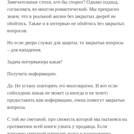
Замечательные стихи, кто бы спорил? Однако подход,
согласимся, во многом романтический. Мы прекрасно
знаем, что в реальной жизни без закрытых дверей не
обойтись. Также и в интервью не обойтись без закрытых
вопросов.
Но если двери служат для защиты, то закрытые вопросы
– для нападения.
Задача интервьюера какая?
Получить информацию.
Да. Не устану повторять это многократно. И вот если
собеседник никак не может (а иногда и не хочет)
предоставить вам информацию, очень помогут закрытые
вопросы.
С той же сметаной, про свежесть которой мы пытаемся на
протяжении всей книги узнать у продавца. Если
торговец сметаной начинает долго и вдохновенно