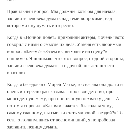
Правильный вопрос. Мы должны, хотя бы для начала,
заставить человека думать над теми вопросами, над
которыми ему думать интересно.
Когда в «Ночной полет» приходили актеры, я очень часто
говорил с ними о смысле их дела. У меня есть любимый
вопрос: «Зачем?» «Зачем вы выходите на сцену?» –
например. Я понимаю, что этот вопрос, с одной стороны,
заставит человека думать, а с другой, не застанет его
врасплох.
Когда я беседовал с Мирей Матье, то сначала она долго и
очень интересно рассказывала про свое детство, про
многодетную маму, про постоянную нехватку денег. А
потом я спросил: «Как вам кажется, благодаря чему,
самому главному, вы смогли стать мировой звездой?» То
есть, оттолкнувшись от воспоминаний, я попробовал
заставить певицу думать.