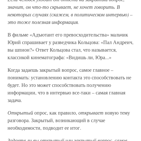
значит, он что-то скрывает, не хочет говорить. В
некоторых случаях (скажем, в политическом интервью) –
это тоже полезная информация.
В фильме «Адъютант его превосходительства» мальчик
Юрий спрашивает у разведчика Кольцова: «Пал Андреич,
вы шпион?» Ответ Кольцова стал, что называется,
классикой кинематографа: «Видишь ли, Юра...»
Когда задаешь закрытый вопрос, самое главное –
понимать: установлению контакта это способствовать не
будет. Но это может способствовать получению
информации, что в интервью все-таки – самая главная
задача.
Открытый
опрос, как правило,
открывает
новую тему
разговора. Закрытый, возникающий в случае
необходимости, подводит ее итог.
Задаете ли вы открытый или закрытый вопрос, самое