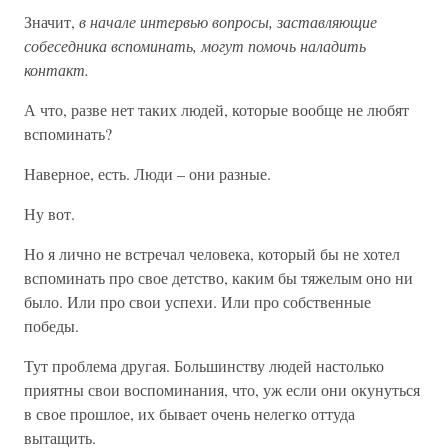
Значит,
в начале интервью вопросы, заставляющие
собеседника вспоминать, могут помочь наладить
контакт.
А что, разве нет таких людей, которые вообще не любят
вспоминать?
Наверное, есть. Люди – они разные.
Ну вот.
Но я лично не встречал человека, который бы не хотел
вспоминать про свое детство, каким бы тяжелым оно ни
было. Или про свои успехи. Или про собственные
победы.
Тут проблема другая. Большинству людей настолько
приятны свои воспоминания, что, уж если они окунуться
в свое прошлое, их бывает очень нелегко оттуда
вытащить.