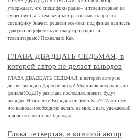
ГЛАВА ДВАДЦАТЬ ШЕСТАЯ, в которой автор
утверждает, что специфики радио– и телеинтервью не
существует, а затем начинает рассказывать про это
специфику Значит, решили все-таки под финал написать
эдакую специфическую главу про радио– и
телеинтервью? Похвально.Как
ГЛАВА ДВАДЦАТЬ СЕДЬМАЯ, в
которой автор не делает выводов
ГЛАВА ДВАДЦАТЬ СЕДЬМАЯ, в которой автор не
делает выводов Дорогой автор! Мы никак добрались до
финала?Ода.Ну раз глава последняя, значит, будут
выводы. Начинайте!Выводов не будет.Как???А потому
что выводы необходимо делать не мне, а вам, уважаемый
и дорогой читатель.Однажды
Глава четвертая, в которой автор