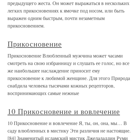
предыдущего жеста. Он может выражаться в нескольких
легких прикосновениях к ямочке под носом, или быть
выражен одним быстрым, почти незаметным
прикосновением.
Прикосновение
Прикосновение Влюбленный мужчина может часами
смотреть на свою избранницу и слушать ее голос, но все
же наибольшее наслаждение приносит ему
прикосновение к любимой женщине. Для этого Природа
снабдила человека тысячами кожных рецепторов,
воспринимающих самые нежные
10 Прикосновение и вовлечение
10 Прикосновение и вовлечение Я, ты, он, она, мы… В
саду влюбленных в мистику Эти различия не настоящие.
[84] Знаменитый исламский мистик Джелаладдин Руми