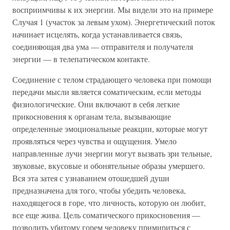
восприимчивы к их энергии. Мы видели это на примере
Случая 1 (участок за левым ухом). Энергетический поток
начинает исцелять, когда устанавливается связь,
соединяющая два ума — отправителя и получателя
энергии — в телепатическом контакте.
Соединение с телом страдающего человека при помощи
передачи мысли является соматическим, если методы
физиологические. Они включают в себя легкие
прикосновения к органам тела, вызывающие
определенные эмоциональные реакции, которые могут
проявляться через чувства и ощущения. Умело
направленные лучи энергии могут вызвать зри тельные,
звуковые, вкусовые и обонятельные образы умершего.
Вся эта затея с узнаванием отошедшей души
предназначена для того, чтобы убедить человека,
находящегося в горе, что личность, которую он любит,
все еще жива. Цель соматического прикосновения —
позволить убитому горем человеку примириться с