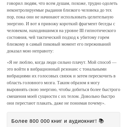
говорил людям, что всем душам, похоже, трудно одолеть
неконтролируемые рыдания близкого человека до тех
пор, пока они не начинают использовать целительную
энергию. И вот я привожу короткий фрагмент беседы с
человеком, находившимся на уровне III гипнотического
состояния, чей тактический подход к убитому горем
близкому в самый пиковый момент его переживаний
доказал мою неправоту:
«Я не люблю, когда люди сильно плачут. Мой способ —
это войти в вибрационный резонанс с тональными
вибрациями их голосовых связок и затем перескочить в
область головного мозга. Таким образом я могу
выровнять свою энергию, чтобы добиться более быстрого
смешения моей сущности с их телом. Довольно быстро
они перестают плакать, даже не понимая почему».
Более 800 000 книг и аудиокниг! 📚