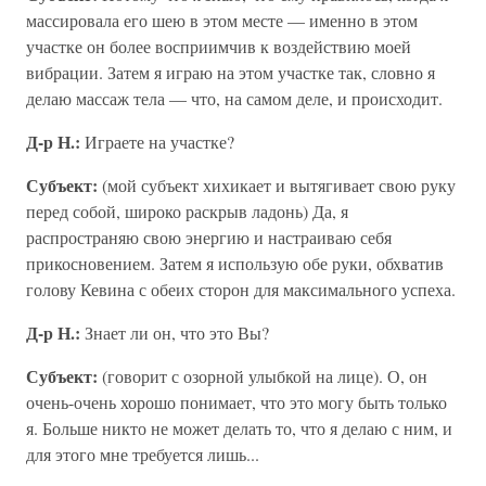
массировала его шею в этом месте — именно в этом
участке он более восприимчив к воздействию моей
вибрации. Затем я играю на этом участке так, словно я
делаю массаж тела — что, на самом деле, и происходит.
Д-р Н.:
Играете на участке?
Субъект:
(мой субъект хихикает и вытягивает свою руку
перед собой, широко раскрыв ладонь) Да, я
распространяю свою энергию и настраиваю себя
прикосновением. Затем я использую обе руки, обхватив
голову Кевина с обеих сторон для максимального успеха.
Д-р Н.:
Знает ли он, что это Вы?
Субъект:
(говорит с озорной улыбкой на лице). О, он
очень-очень хорошо понимает, что это могу быть только
я. Больше никто не может делать то, что я делаю с ним, и
для этого мне требуется лишь...