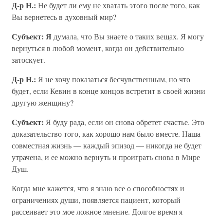
Д-р Н.:
Не будет ли ему не хватать этого после того, как
Вы вернетесь в духовный мир?
Субъект: Я
думала, что Вы знаете о таких вещах. Я могу
вернуться в любой момент, когда он действительно
затоскует.
Д-р Н.:
Я не хочу показаться бесчувственным, но что
будет, если Кевин в конце концов встретит в своей жизни
другую женщину?
Субъект:
Я буду рада, если он снова обретет счастье. Это
доказательство того, как хорошо нам было вместе. Наша
совместная жизнь — каждый эпизод — никогда не будет
утрачена, и ее можно вернуть и проиграть снова в Мире
Душ.
Когда мне кажется, что я знаю все о способностях и
ограничениях души, появляется пациент, который
рассеивает это мое ложное мнение. Долгое время я