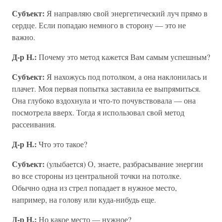
Субъект:
Я направляю свой энергетический луч прямо в
сердце. Если попадаю немного в сторону — это не
важно.
Д-р Н.:
Почему это метод кажется Вам самым успешным?
Субъект:
Я нахожусь под потолком, а она наклонилась и
плачет. Моя первая попытка заставила ее выпрямиться.
Она глубоко вздохнула и что-то почувствовала — она
посмотрела вверх. Тогда я использовал свой метод
рассеивания.
Д-р Н.:
Что это такое?
Субъект:
(улыбается) О, знаете, разбрасывание энергии
во все стороны из центральной точки на потолке.
Обычно одна из стрел попадает в нужное место,
например, на голову или куда-нибудь еще.
Д-р Н.:
Но какое место — нужное?