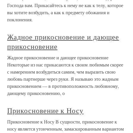
Господа вам. Прикасайтесь к нему не как к телу, которое
вы хотите возбудить, а как к предмету обожания и
поклонения.
Жадное прикосновение и дающее
прикосновение
Жадное прикосновение и дающее прикосновение
Некоторые из нас прикасаются к своим любимым скорее
с намерением возбудиться самим, чем выразить свою
любовь партнерше через руки. Я называю это жадным
прикосновением — в противоположность любовному,
дающему прикосновению, о
Прикосновение к Носу
Прикосновение к Носу В сущности, прикосновение к
носу является утонченным, замаскированным вариантом