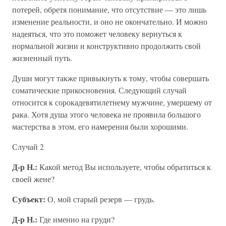
потерей, обретя понимание, что отсутствие — это лишь
изменение реальности, и оно не окончательно. И можно
надеяться, что это поможет человеку вернуться к
нормальной жизни и конструктивно продолжить свой
жизненный путь.
Души могут также привыкнуть к тому, чтобы совершать
соматические прикосновения. Следующий случай
относится к сорокадевятилетнему мужчине, умершему от
рака. Хотя душа этого человека не проявила большого
мастерства в этом, его намерения были хорошими.
Случай 2
Д-р Н.:
Какой метод Вы используете, чтобы обратиться к
своей жене?
Субъект:
О, мой старый резерв — грудь.
Д-р Н.:
Где именно на груди?