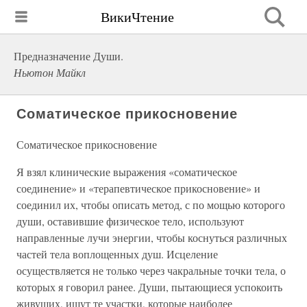
ВикиЧтение
Предназначение Души.
Ньютон Майкл
Соматическое прикосновение
Соматическое прикосновение
Я взял клинические выражения «соматическое
соединение» и «терапевтическое прикосновение» и
соединил их, чтобы описать метод, с по мощью которого
души, оставившие физическое тело, используют
направленные лучи энергии, чтобы коснуться различных
частей тела воплощенных душ. Исцеление
осуществляется не только через чакральные точки тела, о
которых я говорил ранее. Души, пытающиеся успокоить
живущих, ищут те участки, которые наиболее