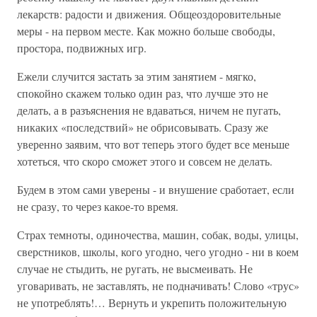
лекарств: радости и движения. Общеоздоровительные
меры - на первом месте. Как можно больше свободы,
простора, подвижных игр.
Ежели случится застать за этим занятием - мягко,
спокойно скажем только один раз, что лучше это не
делать, а в разъяснения не вдаваться, ничем не пугать,
никаких «последствий» не обрисовывать. Сразу же
уверенно заявим, что вот теперь этого будет все меньше
хотеться, что скоро сможет этого и совсем не делать.
Будем в этом сами уверены - и внушение сработает, если
не сразу, то через какое-то время.
Страх темноты, одиночества, машин, собак, воды, улицы,
сверстников, школы, кого угодно, чего угодно - ни в коем
случае не стыдить, не ругать, не высмеивать. Не
уговаривать, не заставлять, не подначивать! Слово «трус»
не употреблять!… Вернуть и укрепить положительную