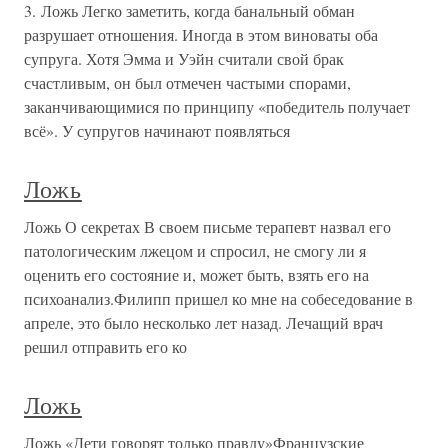
3. Ложь Легко заметить, когда банальный обман
разрушает отношения. Иногда в этом виноваты оба
супруга. Хотя Эмма и Уэйн считали свой брак
счастливым, он был отмечен частыми спорами,
заканчивающимися по принципу «победитель получает
всё». У супругов начинают появляться
Ложь
Ложь О секретах В своем письме терапевт назвал его
патологическим лжецом и спросил, не смогу ли я
оценить его состояние и, может быть, взять его на
психоанализ.Филипп пришел ко мне на собеседование в
апреле, это было несколько лет назад. Лечащий врач
решил отправить его ко
Ложь
Ложь «Дети говорят только правду»Французские