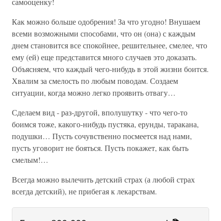
самооценку!
Как можно больше одобрения! За что угодно! Внушаем
всеми возможными способами, что он (она) с каждым
днем становится все спокойнее, решительнее, смелее, что
ему (ей) еще представится много случаев это доказать.
Объясняем, что каждый чего-нибудь в этой жизни боится.
Хвалим за смелость по любым поводам. Создаем
ситуации, когда можно легко проявить отвагу…
Сделаем вид - раз-другой, вполушутку - что чего-то
боимся тоже, какого-нибудь пустяка, ерунды, таракана,
подушки… Пусть сочувственно посмеется над нами,
пусть уговорит не бояться. Пусть покажет, как быть
смелым!…
Всегда можно вылечить детский страх (а любой страх
всегда детский), не прибегая к лекарствам.