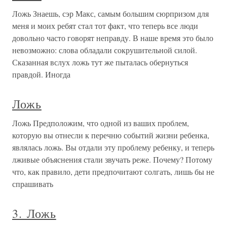
Ложь Знаешь, сэр Макс, самым большим сюрпризом для
меня и моих ребят стал тот факт, что теперь все люди
довольно часто говорят неправду. В наше время это было
невозможно: слова обладали сокрушительной силой.
Сказанная вслух ложь тут же пыталась обернуться
правдой. Иногда
Ложь
Ложь Предположим, что одной из ваших проблем,
которую вы отнесли к перечню событий жизни ребенка,
являлась ложь. Вы отдали эту проблему ребенку, и теперь
лживые объяснения стали звучать реже. Почему? Потому
что, как правило, дети предпочитают солгать, лишь бы не
спрашивать
3. Ложь