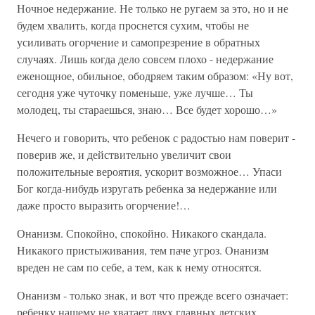
Ночное недержание. Не только не ругаем за это, но и не
будем хвалить, когда проснется сухим, чтобы не
усиливать огорчение и самопрезрение в обратных
случаях. Лишь когда дело совсем плохо - недержание
еженощное, обильное, ободряем таким образом: «Ну вот,
сегодня уже чуточку поменьше, уже лучше… Ты
молодец, ты стараешься, знаю… Все будет хорошо…»
Нечего и говорить, что ребенок с радостью нам поверит -
поверив же, и действительно увеличит свои
положительные вероятия, ускорит возможное… Упаси
Бог когда-нибудь изругать ребенка за недержание или
даже просто выразить огорчение!…
Онанизм. Спокойно, спокойно. Никакого скандала.
Никакого пристыживания, тем паче угроз. Онанизм
вреден не сам по себе, а тем, как к нему относятся.
Онанизм - только знак, и вот что прежде всего означает:
ребенку нашему не хватает двух главных детских