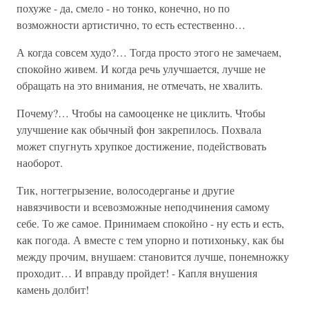
похуже - да, смело - но тонко, конечно, но по
возможности артистично, то есть естественно…
А когда совсем худо?… Тогда просто этого не замечаем,
спокойно живем. И когда речь улучшается, лучше не
обращать на это внимания, не отмечать, не хвалить.
Почему?… Чтобы на самооценке не циклить. Чтобы
улучшение как обычный фон закрепилось. Похвала
может спугнуть хрупкое достижение, подействовать
наоборот.
Тик, ногтегрызение, волосодерганье и другие
навязчивости и всевозможные неподчинения самому
себе. То же самое. Принимаем спокойно - ну есть и есть,
как погода. А вместе с тем упорно и потихоньку, как бы
между прочим, внушаем: становится лучше, понемножку
проходит… И вправду пройдет! - Капля внушения
камень долбит!