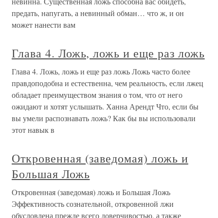
невинна. Существенная ложь способна вас обидеть,
предать, напугать, а невинный обман… что ж, и он
может нанести вам
Глава 4. Ложь, ложь и еще раз ложь
Глава 4. Ложь, ложь и еще раз ложь Ложь часто более
правдоподобна и естественна, чем реальность, если лжец
обладает преимуществом знания о том, что от него
ожидают и хотят услышать. Ханна Арендт Что, если бы
вы умели распознавать ложь? Как бы вы использовали
этот навык в
Откровенная (заведомая) ложь и
Большая Ложь
Откровенная (заведомая) ложь и Большая Ложь
Эффективность сознательной, откровенной лжи
обусловлена прежде всего доверчивостью, а также